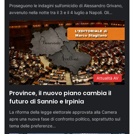
Proseguono le indagini sull’omicidio di Alessandro Grivano,
avvenuto nella notte tra il 3 e il 4 luglio a Napoli. Gli…
Attualità AV
Province, il nuovo piano cambia il
futuro di Sannio e Irpinia
La riforma della legge elettorale approvata alla Camera
apre una nuova fase di confronto politico, soprattutto sul
tema delle preferenze…