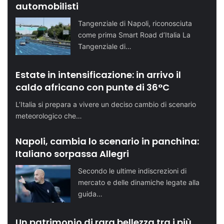
automobilisti
Tangenziale di Napoli, riconosciuta
come prima Smart Road d’Italia La
Tangenziale di…
Estate in intensificazione: in arrivo il
caldo africano con punte di 36°C
L’Italia si prepara a vivere un deciso cambio di scenario
meteorologico che…
Napoli, cambia lo scenario in panchina:
Italiano sorpassa Allegri
Secondo le ultime indiscrezioni di
mercato e delle dinamiche legate alla
guida…
Un patrimonio di rara bellezza tra i più