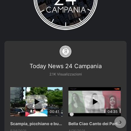
Today News 24 Campania
2.1K Visualizzazioni
00:41
04:35
Scampia, picchiano e buttano in un cassonetto un uomo accusato di abusi sui nipotini.
Bella Ciao Canto dei Partigiani 25 Aprile 2021 Soulshine Gospel Choir Riardo (CE)
5/16/2021
4/25/2021