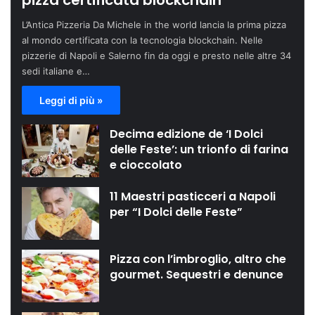
pizza certificata blockchain
L’Antica Pizzeria Da Michele in the world lancia la prima pizza
al mondo certificata con la tecnologia blockchain. Nelle
pizzerie di Napoli e Salerno fin da oggi e presto nelle altre 34
sedi italiane e…
Leggi di più »
Decima edizione de ‘I Dolci
delle Feste’: un trionfo di farina
e cioccolato
11 Maestri pasticceri a Napoli
per “I Dolci delle Feste”
Pizza con l’imbroglio, altro che
gourmet. Sequestri e denunce