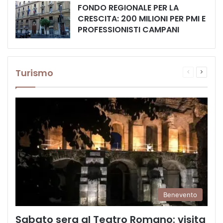
FONDO REGIONALE PER LA
CRESCITA: 200 MILIONI PER PMI E
PROFESSIONISTI CAMPANI
Turismo
Pagina
Prossi
precedente
pagina
Benevento
Sabato sera al Teatro Romano: visita