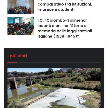
comparativo tra istituzioni,
imprese e studenti
I.C. “Colombo-Solimena”,
incontro on line “Storia e
memoria delle leggi razziali
italiane (1938-1945)”
I più visti