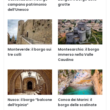
campano patrimonio
grotte
dell’Unesco
Monteverde: il borgo sui
Montesarchio: il borgo
tre colli
immerso nella Valle
Caudina
Nusco: il borgo “balcone
Conca dei Marini: il
dell’Irpinia”
borgo delle scalinate