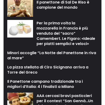
Il panettone di Sal De Riso è
campione del mondo
Per la prima volta la
mozzarella in Francia è più
venduta del “sacro”
Camembert. Le Figaro: «Ideale
per piatti semplici e veloci»
Minori accoglie “La Notte del Panettone in riva
al mare”
La pizza stellata di Ciro Sicignano arriva a
Torre del Greco
Il Panettone campano tradizionale tra i
migliori d’Italia: 4 i finalisti a Milano
AAA cercasi bravi pasticcieri
per il contest “San Gennà…Un