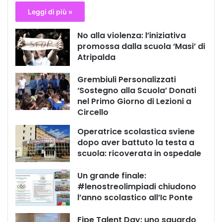
Leggi di più »
No alla violenza: l’iniziativa
promossa dalla scuola ‘Masi’ di
Atripalda
Grembiuli Personalizzati
‘Sostegno alla Scuola’ Donati
nel Primo Giorno di Lezioni a
Circello
Operatrice scolastica sviene
dopo aver battuto la testa a
scuola: ricoverata in ospedale
Un grande finale:
#lenostreolimpiadi chiudono
l’anno scolastico all’Ic Ponte
Fipe Talent Day: uno sguardo