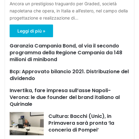
Ancora un prestigioso traguardo per Graded, società
napoletana che opera, in Italia e all’estero, nel campo della
progettazione e realizzazione di…
Leggi di più »
Garanzia Campania Bond, al via il secondo
programma della Regione Campania da 148
milioni di minibond
Bcp: Approvato bilancio 2021. Distribuzione del
dividendo
Invertika, fare impresa sull’asse Napoli-
Verona: le due founder del brand italiano al
Quirinale
Cultura: Bacchi (Unic), in
Primavera sarà pronta ‘la
conceria di Pompei’