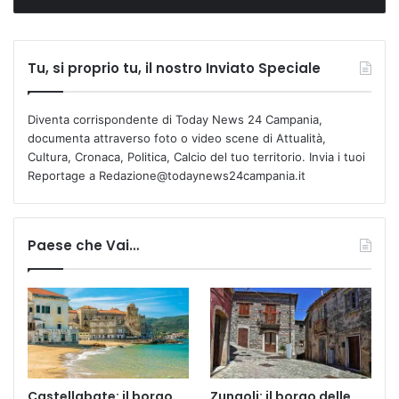
Tu, si proprio tu, il nostro Inviato Speciale
Diventa corrispondente di Today News 24 Campania,
documenta attraverso foto o video scene di Attualità,
Cultura, Cronaca, Politica, Calcio del tuo territorio. Invia i tuoi
Reportage a Redazione@todaynews24campania.it
Paese che Vai…
Castellabate: il borgo
Zungoli: il borgo delle