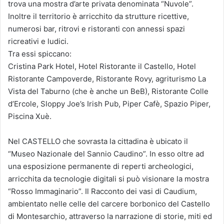
trova una mostra d’arte privata denominata “Nuvole”.
Inoltre il territorio è arricchito da strutture ricettive,
numerosi bar, ritrovi e ristoranti con annessi spazi
ricreativi e ludici.
Tra essi spiccano:
Cristina Park Hotel, Hotel Ristorante il Castello, Hotel
Ristorante Campoverde, Ristorante Rovy, agriturismo La
Vista del Taburno (che è anche un BeB), Ristorante Colle
d’Ercole, Sloppy Joe’s Irish Pub, Piper Cafè, Spazio Piper,
Piscina Xuè.
Nel CASTELLO che sovrasta la cittadina è ubicato il
“Museo Nazionale del Sannio Caudino”. In esso oltre ad
una esposizione permanente di reperti archeologici,
arricchita da tecnologie digitali si può visionare la mostra
“Rosso Immaginario”. Il Racconto dei vasi di Caudium,
ambientato nelle celle del carcere borbonico del Castello
di Montesarchio, attraverso la narrazione di storie, miti ed