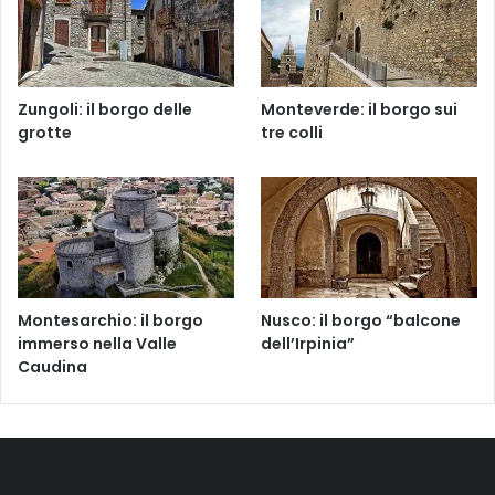
Zungoli: il borgo delle
Monteverde: il borgo sui
grotte
tre colli
Montesarchio: il borgo
Nusco: il borgo “balcone
immerso nella Valle
dell’Irpinia”
Caudina