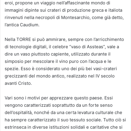
eroi, propone un viaggio nell’affascinante mondo di
immagini dipinte sui crateri di produzione greca e italiota
rinvenuti nella necropoli di Montesarchio, come già detto,
l’antica Caudium.
Nella TORRE si può ammirare, sempre con l’arricchimento
di tecnologie digitali, il celebre “vaso di Assteas”, vale a
dire un vaso piuttosto capiente, utilizzato durante il
simposio per mescolare il vino puro con l’acqua e le
spezie. Esso è considerato uno dei più bei vasi-crateri
grecizzanti del mondo antico, realizzato nel IV secolo
avanti Cristo.
Vari sono i motivi per apprezzare questo paese. Essi
vengono caratterizzati soprattutto da un forte senso
dell’ospitalità, nonché da una certa levatura culturale che
ha sempre caratterizzato il suo tessuto sociale. Tutto ciò si
estrinseca in diverse istituzioni solidali e caritative che si