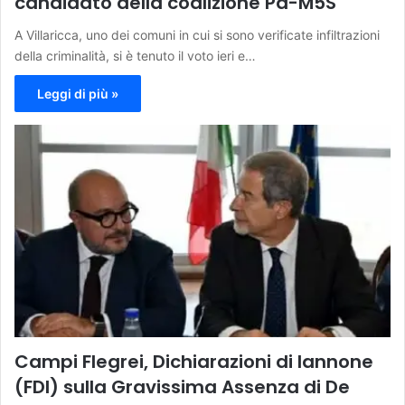
candidato della coalizione Pd-M5S
A Villaricca, uno dei comuni in cui si sono verificate infiltrazioni
della criminalità, si è tenuto il voto ieri e…
Leggi di più »
Campi Flegrei, Dichiarazioni di Iannone
(FDI) sulla Gravissima Assenza di De