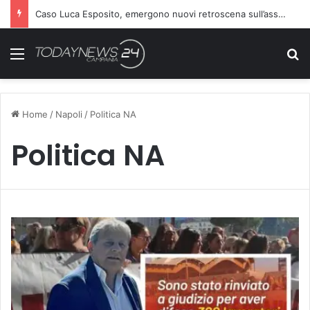
Caso Luca Esposito, emergono nuovi retroscena sull’assassino
Menu
C
Home
/
Napoli
/
Politica NA
Politica NA