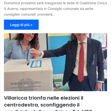
Domenica prossima sarà inaugurata la sede di Coalizione Civica
X Acerra, rappresentata in Consiglio comunale da sette
consiglieri comunali: prenderà…
Leggi di più »
Villaricca trionfa nelle elezioni il
centrodestra, sconfiggendo il