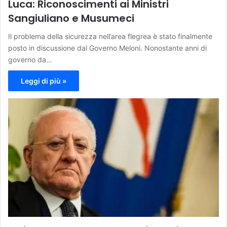
Luca: Riconoscimenti ai Ministri
Sangiuliano e Musumeci
Il problema della sicurezza nell’area flegrea è stato finalmente
posto in discussione dal Governo Meloni. Nonostante anni di
governo da…
Leggi di più »