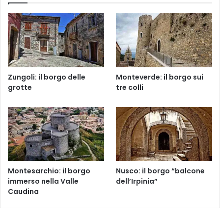
Zungoli: il borgo delle
Monteverde: il borgo sui
grotte
tre colli
Montesarchio: il borgo
Nusco: il borgo “balcone
immerso nella Valle
dell’Irpinia”
Caudina