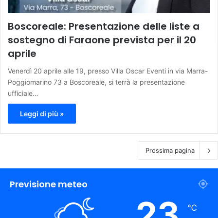
Boscoreale: Presentazione delle liste a
sostegno di Faraone prevista per il 20
aprile
Venerdì 20 aprile alle 19, presso Villa Oscar Eventi in via Marra-
Poggiomarino 73 a Boscoreale, si terrà la presentazione
ufficiale…
Leggi di più »
Prossima pagina
Previsione meteo
23
℃