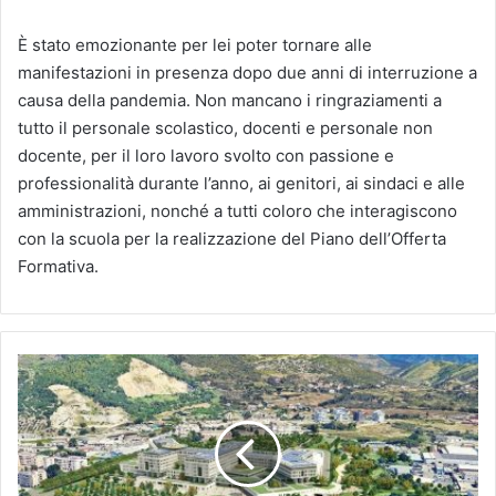
È stato emozionante per lei poter tornare alle
manifestazioni in presenza dopo due anni di interruzione a
causa della pandemia. Non mancano i ringraziamenti a
tutto il personale scolastico, docenti e personale non
docente, per il loro lavoro svolto con passione e
professionalità durante l’anno, ai genitori, ai sindaci e alle
amministrazioni, nonché a tutti coloro che interagiscono
con la scuola per la realizzazione del Piano dell’Offerta
Formativa.
Eteria
si
aggiudica
il
contratto
per