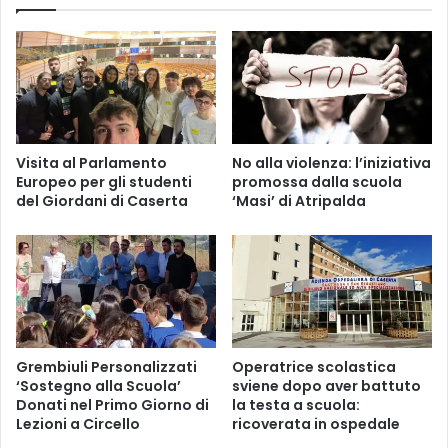
Visita al Parlamento
No alla violenza: l’iniziativa
Europeo per gli studenti
promossa dalla scuola
del Giordani di Caserta
‘Masi’ di Atripalda
Grembiuli Personalizzati
Operatrice scolastica
‘Sostegno alla Scuola’
sviene dopo aver battuto
Donati nel Primo Giorno di
la testa a scuola:
Lezioni a Circello
ricoverata in ospedale