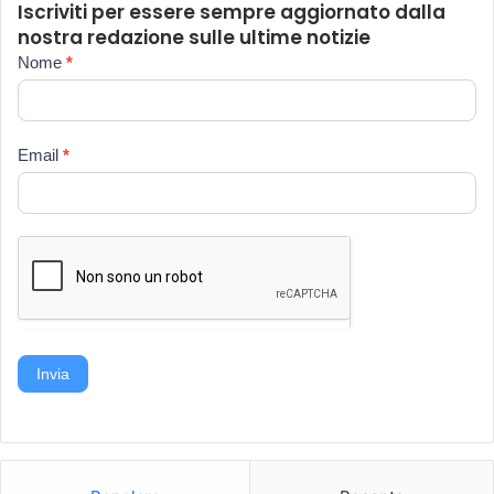
Iscriviti per essere sempre aggiornato dalla
nostra redazione sulle ultime notizie
Newsletter
Nome
*
Email
*
Invia