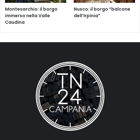
Montesarchio: il borgo
Nusco: il borgo “balcone
immerso nella Valle
dell’Irpinia”
Caudina