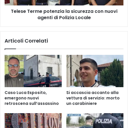
di
Telese Terme potenzia la sicurezza con nuovi
Polizia
Locale
agenti di Polizia Locale
Articoli Correlati
Caso Luca Esposito,
Si accascia accanto alla
emergono nuovi
vettura di servizio: morto
retroscena sull’assassino
un carabiniere