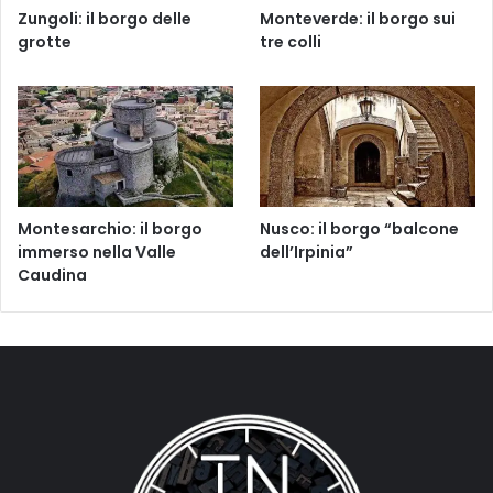
Zungoli: il borgo delle
Monteverde: il borgo sui
grotte
tre colli
Montesarchio: il borgo
Nusco: il borgo “balcone
immerso nella Valle
dell’Irpinia”
Caudina