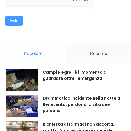
Invia
Popolare
Recente
Campi Flegrei, è il momento di
guardare oltre l’emergenza
Drammatico incidente nella notte a
Benevento: perdono la vita due
persone
Richiesta di farmaci non accolta,
scatta l’aggressione ai danni dei