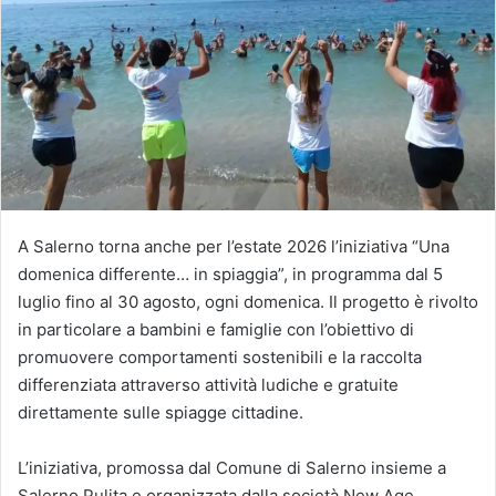
A Salerno torna anche per l’estate 2026 l’iniziativa “Una
domenica differente… in spiaggia”, in programma dal 5
luglio fino al 30 agosto, ogni domenica. Il progetto è rivolto
in particolare a bambini e famiglie con l’obiettivo di
promuovere comportamenti sostenibili e la raccolta
differenziata attraverso attività ludiche e gratuite
direttamente sulle spiagge cittadine.
L’iniziativa, promossa dal Comune di Salerno insieme a
Salerno Pulita e organizzata dalla società New Age,