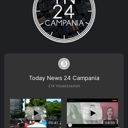
Today News 24 Campania
2.1K Visualizzazioni
00:41
04:35