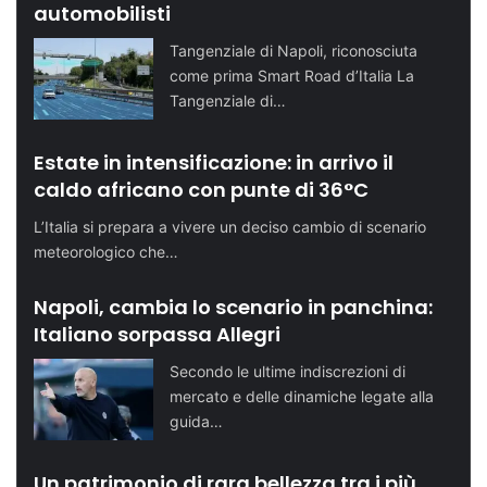
automobilisti
Tangenziale di Napoli, riconosciuta
come prima Smart Road d’Italia La
Tangenziale di…
Estate in intensificazione: in arrivo il
caldo africano con punte di 36°C
L’Italia si prepara a vivere un deciso cambio di scenario
meteorologico che…
Napoli, cambia lo scenario in panchina:
Italiano sorpassa Allegri
Secondo le ultime indiscrezioni di
mercato e delle dinamiche legate alla
guida…
Un patrimonio di rara bellezza tra i più