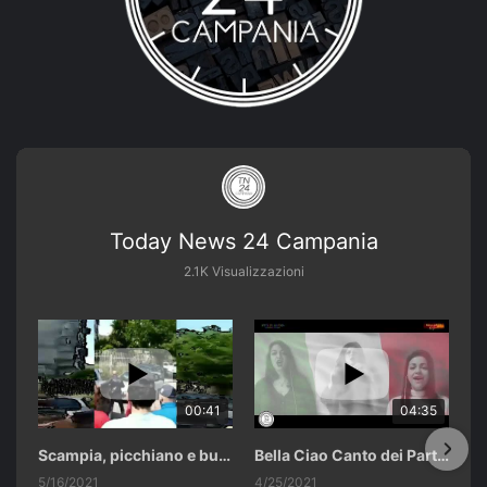
Today News 24 Campania
2.1K Visualizzazioni
00:41
04:35
Scampia, picchiano e buttano in un cassonetto un uomo accusato di abusi sui nipotini.
Bella Ciao Canto dei Partigiani 25 Aprile 2021 Soulshine Gospel Choir Riardo (CE)
5/16/2021
4/25/2021