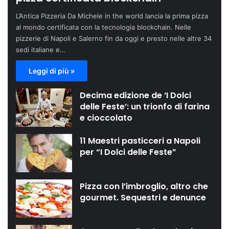
L’Antica Pizzeria Da Michele in the world lancia la prima pizza
al mondo certificata con la tecnologia blockchain. Nelle
pizzerie di Napoli e Salerno fin da oggi e presto nelle altre 34
sedi italiane e…
Leggi di più »
Decima edizione de ‘I Dolci
delle Feste’: un trionfo di farina
e cioccolato
11 Maestri pasticceri a Napoli
per “I Dolci delle Feste”
Pizza con l’imbroglio, altro che
gourmet. Sequestri e denunce