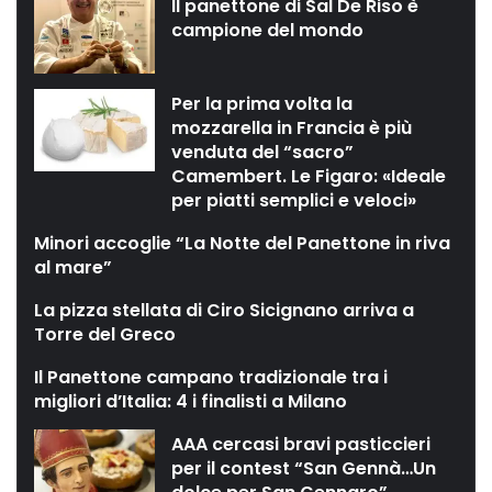
Il panettone di Sal De Riso è
campione del mondo
Per la prima volta la
mozzarella in Francia è più
venduta del “sacro”
Camembert. Le Figaro: «Ideale
per piatti semplici e veloci»
Minori accoglie “La Notte del Panettone in riva
al mare”
La pizza stellata di Ciro Sicignano arriva a
Torre del Greco
Il Panettone campano tradizionale tra i
migliori d’Italia: 4 i finalisti a Milano
AAA cercasi bravi pasticcieri
per il contest “San Gennà…Un