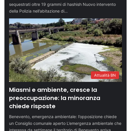
sequestrati oltre 19 grammi di hashish Nuovo intervento
della Polizia nell’abitazione di…
Attualità BN
Miasmi e ambiente, cresce la
preoccupazione: la minoranza
chiede risposte
Benevento, emergenza ambientale: l’opposizione chiede
un Consiglio comunale aperto L’emergenza ambientale che
interessa da settimane il territorio di Benevento arriva…