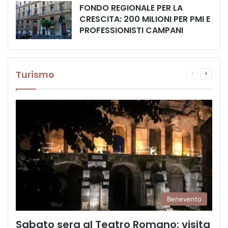
FONDO REGIONALE PER LA
CRESCITA: 200 MILIONI PER PMI E
PROFESSIONISTI CAMPANI
Turismo
Pagina
Prossi
precedente
pagina
Benevento
Sabato sera al Teatro Romano: visita