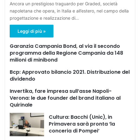
Ancora un prestigioso traguardo per Graded, società
napoletana che opera, in Italia e all’estero, nel campo della
progettazione e realizzazione di…
Leggi di più »
Garanzia Campania Bond, al via il secondo
programma della Regione Campania da 148
milioni di minibond
Bcp: Approvato bilancio 2021. Distribuzione del
dividendo
Invertika, fare impresa sull’asse Napoli-
Verona: le due founder del brand italiano al
Quirinale
Cultura: Bacchi (Unic), in
Primavera sarà pronta ‘la
conceria di Pompei’