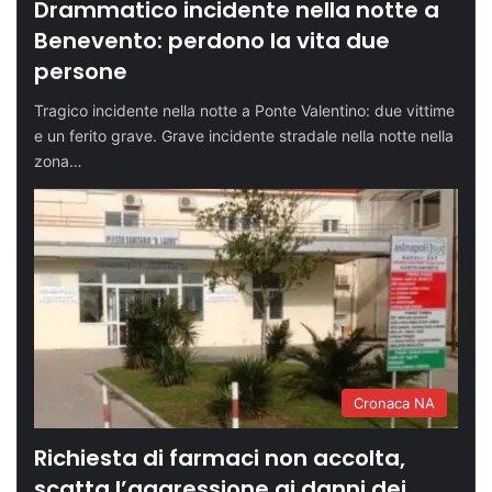
Drammatico incidente nella notte a
Benevento: perdono la vita due
persone
Tragico incidente nella notte a Ponte Valentino: due vittime
e un ferito grave. Grave incidente stradale nella notte nella
zona…
Cronaca NA
Richiesta di farmaci non accolta,
scatta l’aggressione ai danni dei