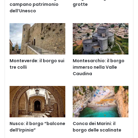
campano patrimonio
grotte
dell’Unesco
Monteverde: il borgo sui
Montesarchio: il borgo
tre colli
immerso nella Valle
Caudina
Nusco: il borgo “balcone
Conca dei Marini: il
dell’Irpinia”
borgo delle scalinate