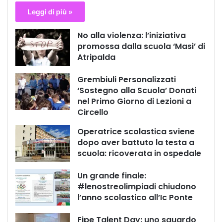
Leggi di più »
No alla violenza: l’iniziativa
promossa dalla scuola ‘Masi’ di
Atripalda
Grembiuli Personalizzati
‘Sostegno alla Scuola’ Donati
nel Primo Giorno di Lezioni a
Circello
Operatrice scolastica sviene
dopo aver battuto la testa a
scuola: ricoverata in ospedale
Un grande finale:
#lenostreolimpiadi chiudono
l’anno scolastico all’Ic Ponte
Fipe Talent Day: uno sguardo