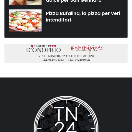
dolce per San Gennaro”
Pizza Bufalina, la pizza per veri
intenditori