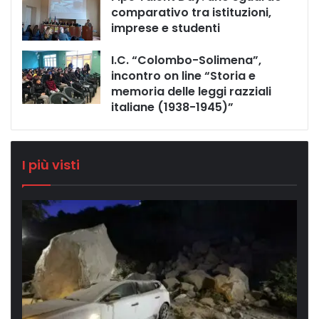
comparativo tra istituzioni,
imprese e studenti
I.C. “Colombo-Solimena”,
incontro on line “Storia e
memoria delle leggi razziali
italiane (1938-1945)”
I più visti