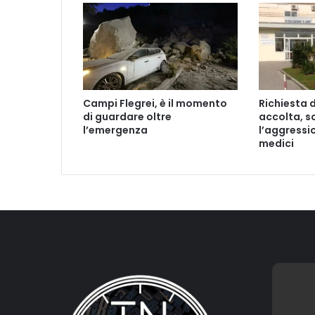
Campi Flegrei, è il momento
Richiesta 
di guardare oltre
accolta, s
l’emergenza
l’aggressio
medici