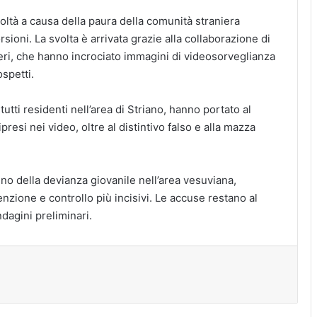
coltà a causa della paura della comunità straniera
rsioni. La svolta è arrivata grazie alla collaborazione di
ieri, che hanno incrociato immagini di videosorveglianza
ospetti.
tutti residenti nell’area di Striano, hanno portato al
resi nei video, oltre al distintivo falso e alla mazza
no della devianza giovanile nell’area vesuviana,
nzione e controllo più incisivi. Le accuse restano al
indagini preliminari.
tampa