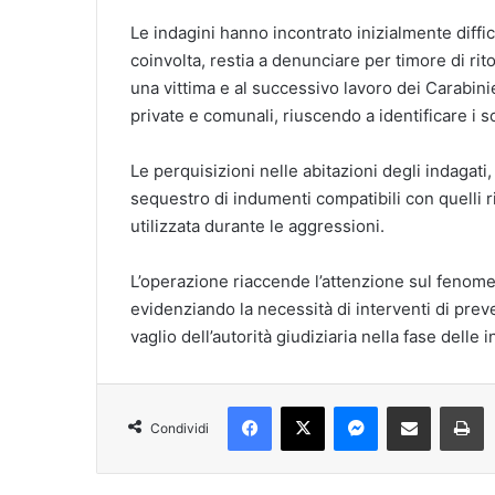
Le indagini hanno incontrato inizialmente diffi
coinvolta, restia a denunciare per timore di rito
una vittima e al successivo lavoro dei Carabin
private e comunali, riuscendo a identificare i s
Le perquisizioni nelle abitazioni degli indagati, 
sequestro di indumenti compatibili con quelli rip
utilizzata durante le aggressioni.
L’operazione riaccende l’attenzione sul fenome
evidenziando la necessità di interventi di preve
vaglio dell’autorità giudiziaria nella fase delle 
Facebook
X
Messenger
Condividi via mail
S
Condividi