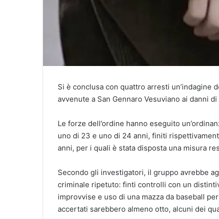
Si è conclusa con quattro arresti un’indagine d
avvenute a San Gennaro Vesuviano ai danni di c
Le forze dell’ordine hanno eseguito un’ordinan
uno di 23 e uno di 24 anni, finiti rispettivament
anni, per i quali è stata disposta una misura res
Secondo gli investigatori, il gruppo avrebbe ag
criminale ripetuto: finti controlli con un distin
improvvise e uso di una mazza da baseball per c
accertati sarebbero almeno otto, alcuni dei quali