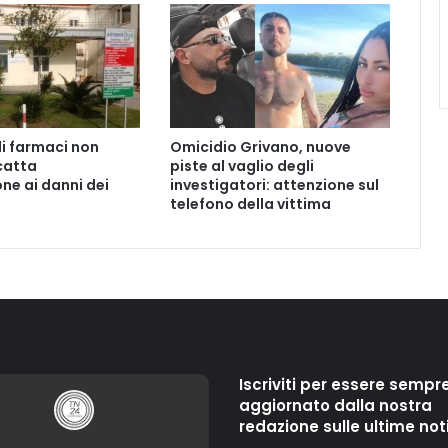
di farmaci non
Omicidio Grivano, nuove
catta
piste al vaglio degli
ne ai danni dei
investigatori: attenzione sul
telefono della vittima
Iscriviti per essere sempr
aggiornato dalla nostra
redazione sulle ultime not