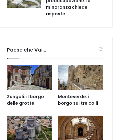
preoccupazione: la
minoranza chiede
risposte
Paese che Vai…
Zungoli: il borgo
Monteverde: il
delle grotte
borgo sui tre colli