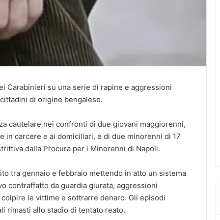
ei Carabinieri su una serie di rapine e aggressioni
ittadini di origine bengalese.
za cautelare nei confronti di due giovani maggiorenni,
e in carcere e ai domiciliari, e di due minorenni di 17
trittiva dalla Procura per i Minorenni di Napoli.
ito tra gennaio e febbraio mettendo in atto un sistema
tivo contraffatto da guardia giurata, aggressioni
olpire le vittime e sottrarre denaro. Gli episodi
 rimasti allo stadio di tentato reato.