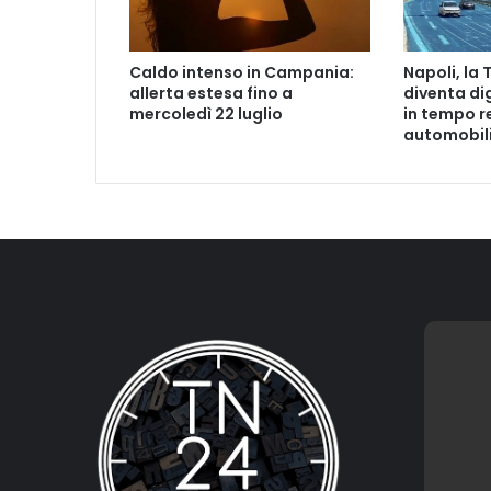
Caldo intenso in Campania:
Napoli, la
allerta estesa fino a
diventa di
mercoledì 22 luglio
in tempo re
automobili