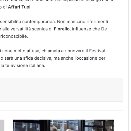
o di
Affari Tuoi
.
 e sensibilità contemporanea. Non mancano riferimenti
 alla versatilità scenica di
Fiorello
, influenze che De
riconoscibile.
ione molto attesa, chiamata a rinnovare il Festival
no sarà una sfida decisiva, ma anche l’occasione per
la televisione italiana.
tampa
Napoli,
donna