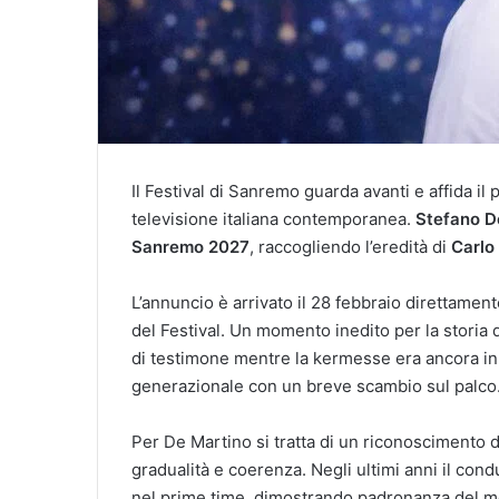
Il Festival di Sanremo guarda avanti e affida il p
televisione italiana contemporanea.
Stefano D
Sanremo 2027
, raccogliendo l’eredità di
Carlo
L’annuncio è arrivato il 28 febbraio direttamen
del Festival. Un momento inedito per la storia d
di testimone mentre la kermesse era ancora in
generazionale con un breve scambio sul palco
Per De Martino si tratta di un riconoscimento d
gradualità e coerenza. Negli ultimi anni il con
nel prime time, dimostrando padronanza del mez