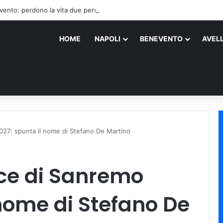
vento: perdono la vita due persone
HOME
NAPOLI
BENEVENTO
AVEL
027: spunta il nome di Stefano De Martino
ice di Sanremo
 nome di Stefano De