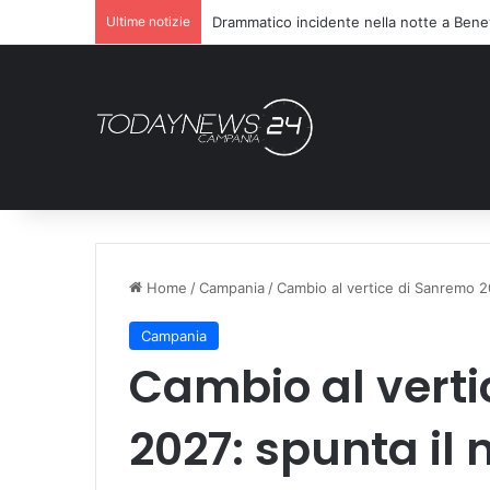
Ultime notizie
Drammatico incidente nella notte a Bene
Home
/
Campania
/
Cambio al vertice di Sanremo 2
Campania
Cambio al vert
2027: spunta il