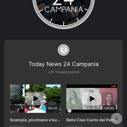
Today News 24 Campania
2.1K Visualizzazioni
00:41
04:35
Scampia, picchiano e buttano in un cassonetto un uomo accusato di abusi sui nipotini.
Bella Ciao Canto dei Partigiani 25 Aprile 2021 Soulshine Gospel Choir Riardo (CE)
5/16/2021
4/25/2021