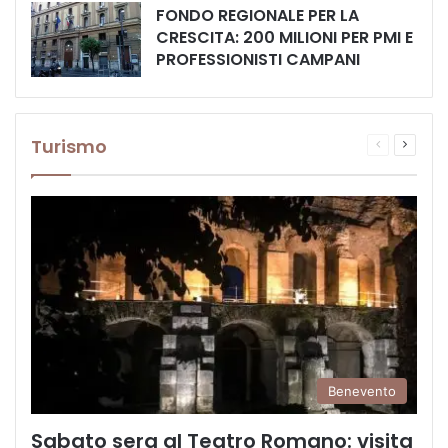
FONDO REGIONALE PER LA
CRESCITA: 200 MILIONI PER PMI E
PROFESSIONISTI CAMPANI
Turismo
Pagina
Prossi
precedente
pagina
Benevento
Sabato sera al Teatro Romano: visita