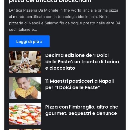
pizza certificata blockchain
L’Antica Pizzeria Da Michele in the world lancia la prima pizza
al mondo certificata con la tecnologia blockchain. Nelle
pizzerie di Napoli e Salerno fin da oggi e presto nelle altre 34
sedi italiane e…
Leggi di più »
Decima edizione de ‘I Dolci
delle Feste’: un trionfo di farina
e cioccolato
11 Maestri pasticceri a Napoli
per “I Dolci delle Feste”
Pizza con l’imbroglio, altro che
gourmet. Sequestri e denunce