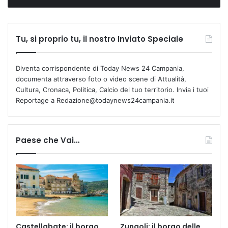
Tu, si proprio tu, il nostro Inviato Speciale
Diventa corrispondente di Today News 24 Campania,
documenta attraverso foto o video scene di Attualità,
Cultura, Cronaca, Politica, Calcio del tuo territorio. Invia i tuoi
Reportage a Redazione@todaynews24campania.it
Paese che Vai…
Castellabate: il borgo
Zungoli: il borgo delle