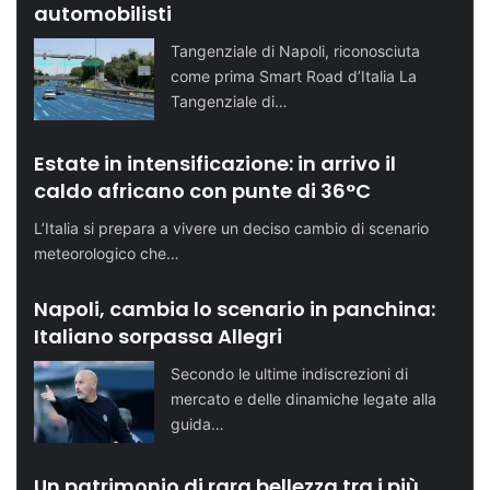
automobilisti
Tangenziale di Napoli, riconosciuta
come prima Smart Road d’Italia La
Tangenziale di…
Estate in intensificazione: in arrivo il
caldo africano con punte di 36°C
L’Italia si prepara a vivere un deciso cambio di scenario
meteorologico che…
Napoli, cambia lo scenario in panchina:
Italiano sorpassa Allegri
Secondo le ultime indiscrezioni di
mercato e delle dinamiche legate alla
guida…
Un patrimonio di rara bellezza tra i più