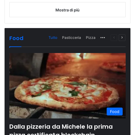
Mostra di più
Food
Tutto
Pasticceria
Pizza
More
Pagina
Prossi
precedente
pagina
Food
Dalla pizzeria da Michele la prima