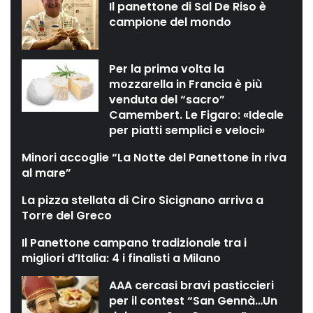
Il panettone di Sal De Riso è
campione del mondo
Per la prima volta la
mozzarella in Francia è più
venduta del “sacro”
Camembert. Le Figaro: «Ideale
per piatti semplici e veloci»
Minori accoglie “La Notte del Panettone in riva
al mare”
La pizza stellata di Ciro Sicignano arriva a
Torre del Greco
Il Panettone campano tradizionale tra i
migliori d’Italia: 4 i finalisti a Milano
AAA cercasi bravi pasticcieri
per il contest “San Gennà…Un