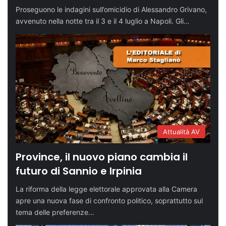
Proseguono le indagini sull’omicidio di Alessandro Grivano,
avvenuto nella notte tra il 3 e il 4 luglio a Napoli. Gli…
Attualità AV
Province, il nuovo piano cambia il
futuro di Sannio e Irpinia
La riforma della legge elettorale approvata alla Camera
apre una nuova fase di confronto politico, soprattutto sul
tema delle preferenze…