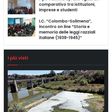
comparativo tra istituzioni,
imprese e studenti
I.C. “Colombo-Solimena”,
incontro on line “Storia e
memoria delle leggi razziali
italiane (1938-1945)”
I più visti