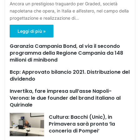
Ancora un prestigioso traguardo per Graded, società
napoletana che opera, in Italia e all’estero, nel campo della
progettazione e realizzazione di…
Leggi di più »
Garanzia Campania Bond, al via il secondo
programma della Regione Campania da 148
milioni di minibond
Bcp: Approvato bilancio 2021. Distribuzione del
dividendo
Invertika, fare impresa sull’asse Napoli-
Verona: le due founder del brand italiano al
Quirinale
Cultura: Bacchi (Unic), in
Primavera sarà pronta ‘la
conceria di Pompei’