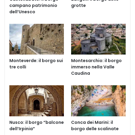
campano patrimonio
grotte
dell’Unesco
Monteverde: il borgo sui
Montesarchio: il borgo
tre colli
immerso nella Valle
Caudina
Nusco: il borgo “balcone
Conca dei Marini: il
dell’Irpinia”
borgo delle scalinate