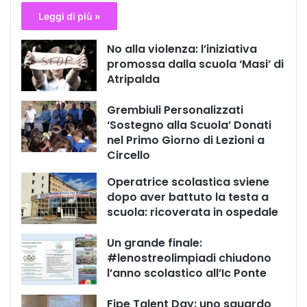
Leggi di più »
No alla violenza: l’iniziativa
promossa dalla scuola ‘Masi’ di
Atripalda
Grembiuli Personalizzati
‘Sostegno alla Scuola’ Donati
nel Primo Giorno di Lezioni a
Circello
Operatrice scolastica sviene
dopo aver battuto la testa a
scuola: ricoverata in ospedale
Un grande finale:
#lenostreolimpiadi chiudono
l’anno scolastico all’Ic Ponte
Fipe Talent Day: uno sguardo