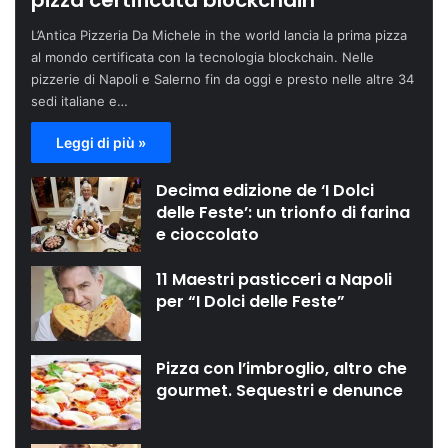
pizza certificata blockchain
L’Antica Pizzeria Da Michele in the world lancia la prima pizza
al mondo certificata con la tecnologia blockchain. Nelle
pizzerie di Napoli e Salerno fin da oggi e presto nelle altre 34
sedi italiane e…
Leggi di più »
Decima edizione de ‘I Dolci
delle Feste’: un trionfo di farina
e cioccolato
11 Maestri pasticceri a Napoli
per “I Dolci delle Feste”
Pizza con l’imbroglio, altro che
gourmet. Sequestri e denunce