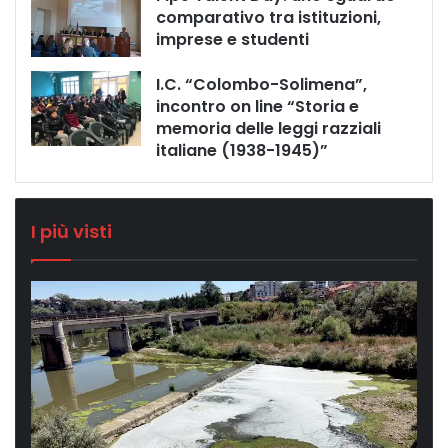
comparativo tra istituzioni,
imprese e studenti
I.C. “Colombo-Solimena”,
incontro on line “Storia e
memoria delle leggi razziali
italiane (1938-1945)”
I più visti