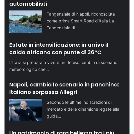
automobilisti
Tangenziale di Napoli, riconosciuta
come prima Smart Road d’Italia La
Tangenziale di…
Estate in intensificazione: in arrivo il
caldo africano con punte di 36°C
L’Italia si prepara a vivere un deciso cambio di scenario
meteorologico che…
Napoli, cambia lo scenario in panchina:
Italiano sorpassa Allegri
Secondo le ultime indiscrezioni di
mercato e delle dinamiche legate alla
guida…
Un patrimonio di rara bellezza tra i più