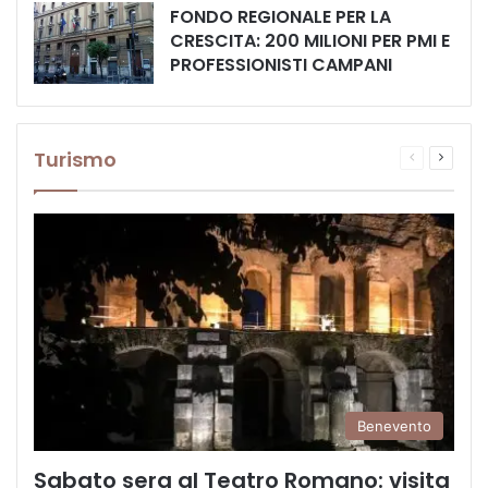
FONDO REGIONALE PER LA
CRESCITA: 200 MILIONI PER PMI E
PROFESSIONISTI CAMPANI
Turismo
Pagina
Prossi
precedente
pagina
Benevento
Sabato sera al Teatro Romano: visita