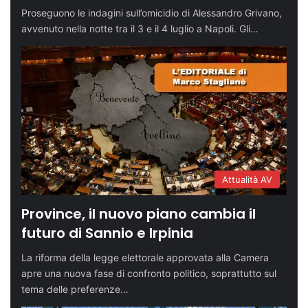
Proseguono le indagini sull’omicidio di Alessandro Grivano,
avvenuto nella notte tra il 3 e il 4 luglio a Napoli. Gli…
Attualità AV
Province, il nuovo piano cambia il
futuro di Sannio e Irpinia
La riforma della legge elettorale approvata alla Camera
apre una nuova fase di confronto politico, soprattutto sul
tema delle preferenze…