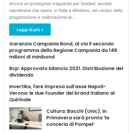
Ancora un prestigioso traguardo per Graded, società
napoletana che opera, in Italia e all’estero, nel campo della
progettazione e realizzazione di…
Leggi di più »
Garanzia Campania Bond, al via il secondo
programma della Regione Campania da 148
milioni di minibond
Bcp: Approvato bilancio 2021. Distribuzione del
dividendo
Invertika, fare impresa sull’asse Napoli-
Verona: le due founder del brand italiano al
Quirinale
Cultura: Bacchi (Unic), in
Primavera sarà pronta ‘la
conceria di Pompei’