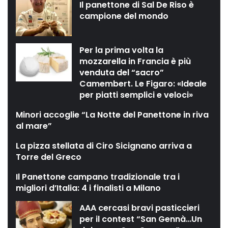
Il panettone di Sal De Riso è
campione del mondo
Per la prima volta la
mozzarella in Francia è più
venduta del “sacro”
Camembert. Le Figaro: «Ideale
per piatti semplici e veloci»
Minori accoglie “La Notte del Panettone in riva
al mare”
La pizza stellata di Ciro Sicignano arriva a
Torre del Greco
Il Panettone campano tradizionale tra i
migliori d’Italia: 4 i finalisti a Milano
AAA cercasi bravi pasticcieri
per il contest “San Gennà…Un