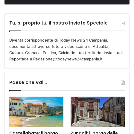
Tu, si proprio tu, il nostro Inviato Speciale
Diventa corrispondente di Today News 24 Campania,
documenta attraverso foto o video scene di Attualità,
Cultura, Cronaca, Politica, Calcio del tuo territorio. Invia i tuoi
Reportage a Redazione@todaynews24campania.it
Paese che Vai…
Castellabate: il borgo
Zungoli: il borgo delle