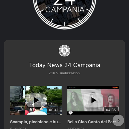
Today News 24 Campania
2.1K Visualizzazioni
00:41
04:35
Scampia, picchiano e buttano in un cassonetto un uomo accusato di abusi sui nipotini.
Bella Ciao Canto dei Partigiani 25 Aprile 2021 Soulshine Gospel Choir Riardo (CE)
5/16/2021
4/25/2021