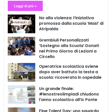
Leggi di più »
No alla violenza: l’iniziativa
promossa dalla scuola ‘Masi’ di
Atripalda
Grembiuli Personalizzati
‘Sostegno alla Scuola’ Donati
nel Primo Giorno di Lezioni a
Circello
Operatrice scolastica sviene
dopo aver battuto la testa a
scuola: ricoverata in ospedale
Un grande finale:
#lenostreolimpiadi chiudono
l’anno scolastico all’Ic Ponte
Fipe Talent Day: uno sguardo