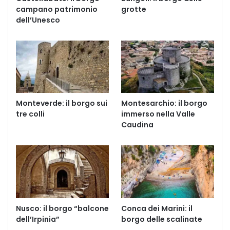
campano patrimonio
grotte
dell’Unesco
Monteverde: il borgo sui
Montesarchio: il borgo
tre colli
immerso nella Valle
Caudina
Nusco: il borgo “balcone
Conca dei Marini: il
dell’Irpinia”
borgo delle scalinate