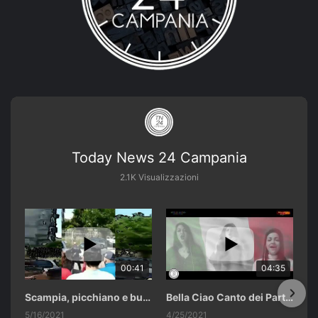
Today News 24 Campania
2.1K Visualizzazioni
00:41
04:35
Scampia, picchiano e buttano in un cassonetto un uomo accusato di abusi sui nipotini.
Bella Ciao Canto dei Partigiani 25 Aprile 2021 Soulshine Gospel Choir Riardo (CE)
5/16/2021
4/25/2021