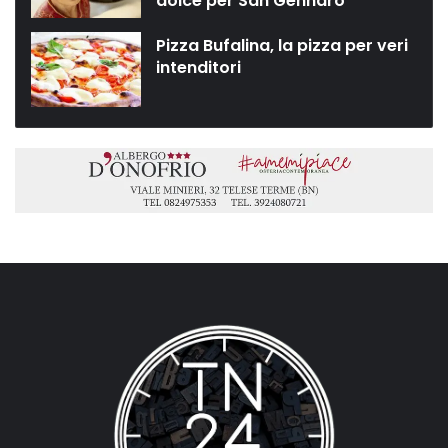
dolce per San Gennaro”
Pizza Bufalina, la pizza per veri
intenditori