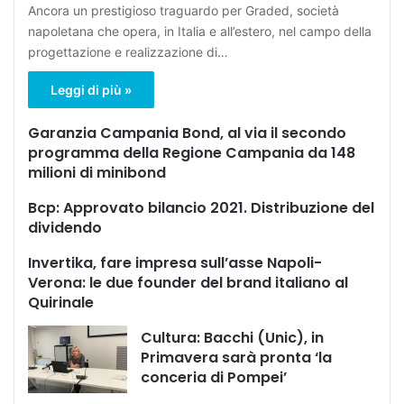
Ancora un prestigioso traguardo per Graded, società
napoletana che opera, in Italia e all’estero, nel campo della
progettazione e realizzazione di…
Leggi di più »
Garanzia Campania Bond, al via il secondo
programma della Regione Campania da 148
milioni di minibond
Bcp: Approvato bilancio 2021. Distribuzione del
dividendo
Invertika, fare impresa sull’asse Napoli-
Verona: le due founder del brand italiano al
Quirinale
Cultura: Bacchi (Unic), in
Primavera sarà pronta ‘la
conceria di Pompei’