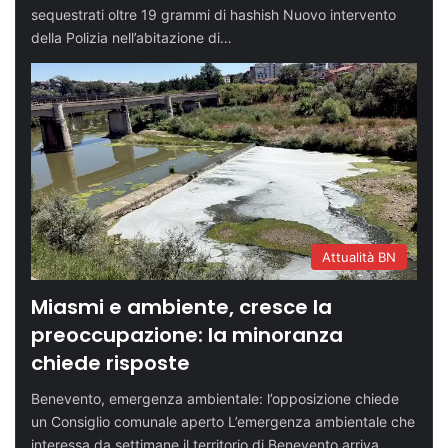
sequestrati oltre 19 grammi di hashish Nuovo intervento
della Polizia nell’abitazione di…
Attualità BN
Miasmi e ambiente, cresce la
preoccupazione: la minoranza
chiede risposte
Benevento, emergenza ambientale: l’opposizione chiede
un Consiglio comunale aperto L’emergenza ambientale che
interessa da settimane il territorio di Benevento arriva…