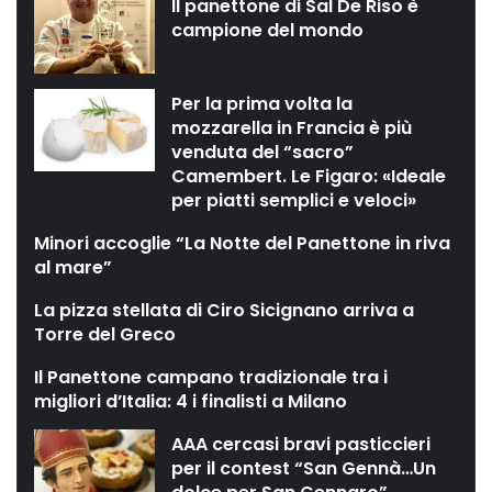
Il panettone di Sal De Riso è
campione del mondo
Per la prima volta la
mozzarella in Francia è più
venduta del “sacro”
Camembert. Le Figaro: «Ideale
per piatti semplici e veloci»
Minori accoglie “La Notte del Panettone in riva
al mare”
La pizza stellata di Ciro Sicignano arriva a
Torre del Greco
Il Panettone campano tradizionale tra i
migliori d’Italia: 4 i finalisti a Milano
AAA cercasi bravi pasticcieri
per il contest “San Gennà…Un