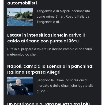
automobilisti
Tangenziale di Napoli, riconosciuta
come prima Smart Road d’Italia La
Tangenziale di…
Estate in intensificazione: in arrivo il
caldo africano con punte di 36°C
L’Italia si prepara a vivere un deciso cambio di scenario
meteorologico che…
Napoli, cambia lo scenario in panchina:
Italiano sorpassa Allegri
Secondo le ultime indiscrezioni di
mercato e delle dinamiche legate alla
guida…
Un patrimonio di rara bellezza tra i più