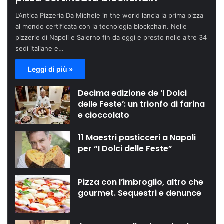
L’Antica Pizzeria Da Michele in the world lancia la prima pizza
al mondo certificata con la tecnologia blockchain. Nelle
pizzerie di Napoli e Salerno fin da oggi e presto nelle altre 34
sedi italiane e…
Leggi di più »
Decima edizione de ‘I Dolci
delle Feste’: un trionfo di farina
e cioccolato
11 Maestri pasticceri a Napoli
per “I Dolci delle Feste”
Pizza con l’imbroglio, altro che
gourmet. Sequestri e denunce