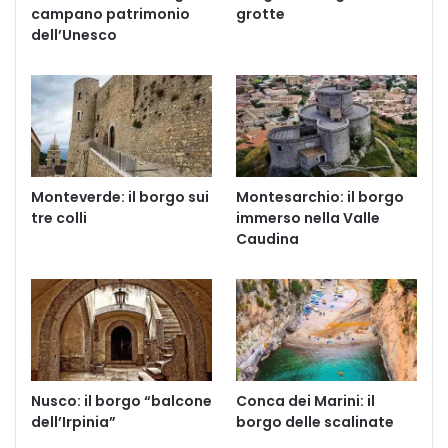
campano patrimonio
grotte
dell’Unesco
Monteverde: il borgo sui
Montesarchio: il borgo
tre colli
immerso nella Valle
Caudina
Nusco: il borgo “balcone
Conca dei Marini: il
dell’Irpinia”
borgo delle scalinate