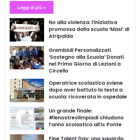
Leggi di più »
No alla violenza: l’iniziativa
promossa dalla scuola ‘Masi’ di
Atripalda
Grembiuli Personalizzati
‘Sostegno alla Scuola’ Donati
nel Primo Giorno di Lezioni a
Circello
Operatrice scolastica sviene
dopo aver battuto la testa a
scuola: ricoverata in ospedale
Un grande finale:
#lenostreolimpiadi chiudono
l’anno scolastico all’Ic Ponte
Fipe Talent Day: uno sguardo