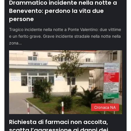
Drammatico incidente nella notte a
Benevento: perdono la vita due
persone
Tragico incidente nella notte a Ponte Valentino: due vittime
e un ferito grave. Grave incidente stradale nella notte nella
zona…
Cronaca NA
Richiesta di farmaci non accolta,
scatta l’aggressione ai danni dei