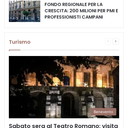
FONDO REGIONALE PER LA
CRESCITA: 200 MILIONI PER PMI E
PROFESSIONISTI CAMPANI
Turismo
Pagina
Prossi
precedente
pagina
Benevento
Sabato sera al Teatro Romano: visita