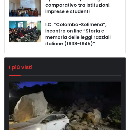
comparativo tra istituzioni,
imprese e studenti
I.C. “Colombo-Solimena”,
incontro on line “Storia e
memoria delle leggi razziali
italiane (1938-1945)”
I più visti