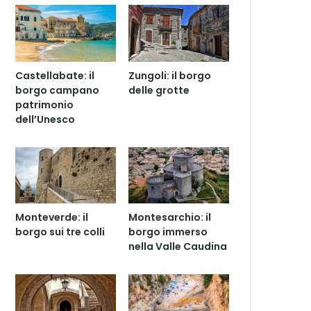
Castellabate: il
Zungoli: il borgo
borgo campano
delle grotte
patrimonio
dell’Unesco
Monteverde: il
Montesarchio: il
borgo sui tre colli
borgo immerso
nella Valle Caudina