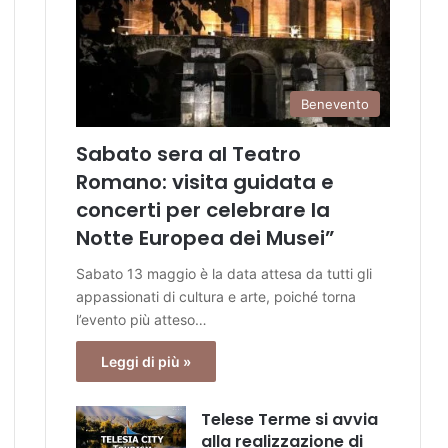
Benevento
Sabato sera al Teatro
Romano: visita guidata e
concerti per celebrare la
Notte Europea dei Musei”
Sabato 13 maggio è la data attesa da tutti gli
appassionati di cultura e arte, poiché torna
l’evento più atteso…
Leggi di più »
Telese Terme si avvia
alla realizzazione di