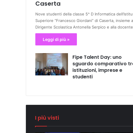
Caserta
Nove studenti della classe 5^ D Informatica dell’Istitu
Superiore “Francesco Giordani” di Caserta, insieme a
Dirigente Scolastica Antonella Serpico e alla docent
Leggi di più »
Fipe Talent Day: uno
sguardo comparativo tr
istituzioni, imprese e
studenti
I più visti