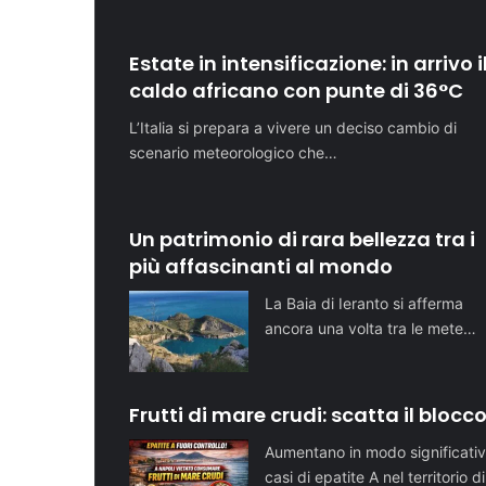
Estate in intensificazione: in arrivo i
caldo africano con punte di 36°C
L’Italia si prepara a vivere un deciso cambio di
scenario meteorologico che…
Un patrimonio di rara bellezza tra i
più affascinanti al mondo
La Baia di Ieranto si afferma
ancora una volta tra le mete…
Frutti di mare crudi: scatta il blocc
Aumentano in modo significativ
casi di epatite A nel territorio d