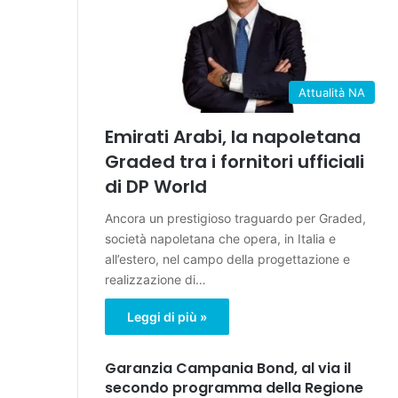
Attualità NA
Emirati Arabi, la napoletana
Graded tra i fornitori ufficiali
di DP World
Ancora un prestigioso traguardo per Graded,
società napoletana che opera, in Italia e
all’estero, nel campo della progettazione e
realizzazione di…
Leggi di più »
Garanzia Campania Bond, al via il
secondo programma della Regione