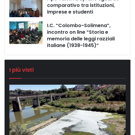
comparativo tra istituzioni,
imprese e studenti
I.C. “Colombo-Solimena”,
incontro on line “Storia e
memoria delle leggi razziali
italiane (1938-1945)”
I più visti