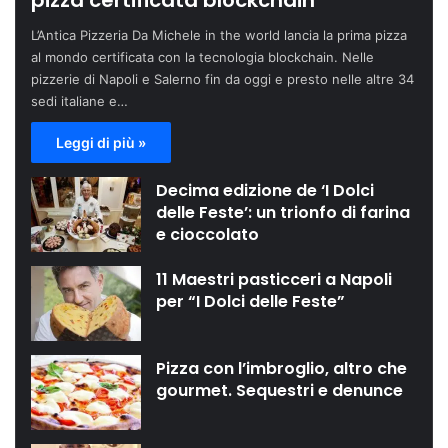
pizza certificata blockchain
L’Antica Pizzeria Da Michele in the world lancia la prima pizza
al mondo certificata con la tecnologia blockchain. Nelle
pizzerie di Napoli e Salerno fin da oggi e presto nelle altre 34
sedi italiane e…
Leggi di più »
Decima edizione de ‘I Dolci
delle Feste’: un trionfo di farina
e cioccolato
11 Maestri pasticceri a Napoli
per “I Dolci delle Feste”
Pizza con l’imbroglio, altro che
gourmet. Sequestri e denunce