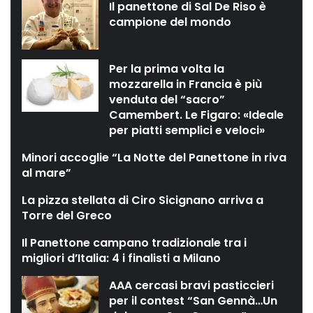
Il panettone di Sal De Riso è
campione del mondo
Per la prima volta la
mozzarella in Francia è più
venduta del “sacro”
Camembert. Le Figaro: «Ideale
per piatti semplici e veloci»
Minori accoglie “La Notte del Panettone in riva
al mare”
La pizza stellata di Ciro Sicignano arriva a
Torre del Greco
Il Panettone campano tradizionale tra i
migliori d’Italia: 4 i finalisti a Milano
AAA cercasi bravi pasticcieri
per il contest “San Gennà…Un