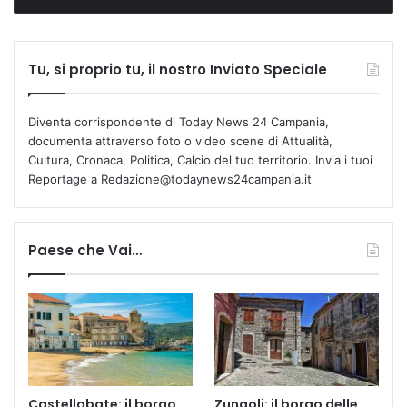
Tu, si proprio tu, il nostro Inviato Speciale
Diventa corrispondente di Today News 24 Campania,
documenta attraverso foto o video scene di Attualità,
Cultura, Cronaca, Politica, Calcio del tuo territorio. Invia i tuoi
Reportage a Redazione@todaynews24campania.it
Paese che Vai…
Castellabate: il borgo
Zungoli: il borgo delle