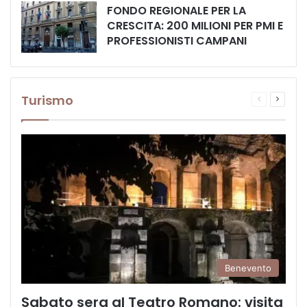
FONDO REGIONALE PER LA
CRESCITA: 200 MILIONI PER PMI E
PROFESSIONISTI CAMPANI
Turismo
Pagina
Prossi
precedente
pagina
Benevento
Sabato sera al Teatro Romano: visita