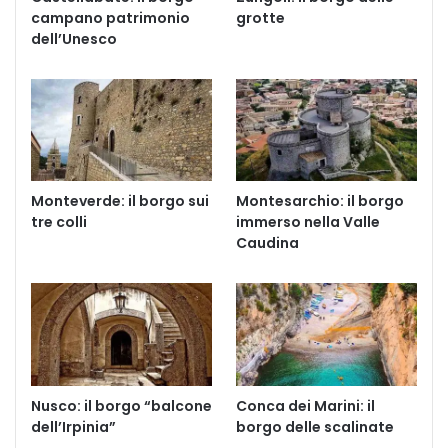
campano patrimonio
grotte
dell’Unesco
Monteverde: il borgo sui
Montesarchio: il borgo
tre colli
immerso nella Valle
Caudina
Nusco: il borgo “balcone
Conca dei Marini: il
dell’Irpinia”
borgo delle scalinate