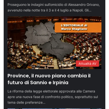
Proseguono le indagini sull’omicidio di Alessandro Grivano,
avvenuto nella notte tra il 3 e il 4 luglio a Napoli. Gli…
Attualità AV
Province, il nuovo piano cambia il
futuro di Sannio e Irpinia
La riforma della legge elettorale approvata alla Camera
apre una nuova fase di confronto politico, soprattutto sul
tema delle preferenze…