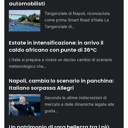
automobilisti
Tangenziale di Napoli, riconosciuta
come prima Smart Road d’Italia La
Tangenziale di…
Estate in intensificazione: in arrivo il
caldo africano con punte di 36°C
L’Italia si prepara a vivere un deciso cambio di scenario
meteorologico che…
Napoli, cambia lo scenario in panchina:
Italiano sorpassa Allegri
Secondo le ultime indiscrezioni di
mercato e delle dinamiche legate alla
guida…
Un patrimonio di rara bellezza tra i più