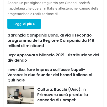
Ancora un prestigioso traguardo per Graded, società
napoletana che opera, in Italia e all’estero, nel campo della
progettazione e realizzazione di…
Leggi di più »
Garanzia Campania Bond, al via il secondo
programma della Regione Campania da 148
milioni di minibond
Bcp: Approvato bilancio 2021. Distribuzione del
dividendo
Invertika, fare impresa sull’asse Napoli-
Verona: le due founder del brand italiano al
Quirinale
Cultura: Bacchi (Unic), in
Primavera sarà pronta ‘la
conceria di Pompei’