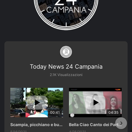
Today News 24 Campania
2.1K Visualizzazioni
00:41
04:35
Scampia, picchiano e buttano in un cassonetto un uomo accusato di abusi sui nipotini.
Bella Ciao Canto dei Partigiani 25 Aprile 2021 Soulshine Gospel Choir Riardo (CE)
5/16/2021
4/25/2021