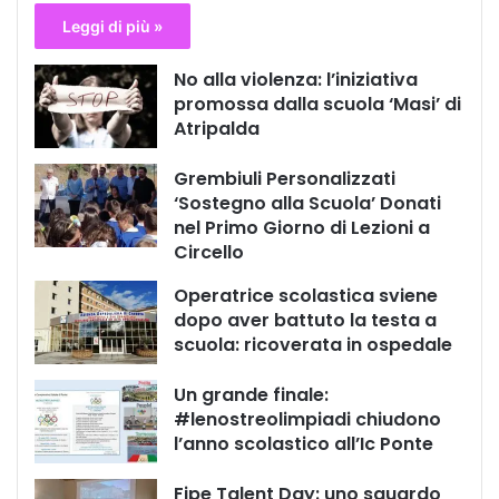
Leggi di più »
No alla violenza: l’iniziativa
promossa dalla scuola ‘Masi’ di
Atripalda
Grembiuli Personalizzati
‘Sostegno alla Scuola’ Donati
nel Primo Giorno di Lezioni a
Circello
Operatrice scolastica sviene
dopo aver battuto la testa a
scuola: ricoverata in ospedale
Un grande finale:
#lenostreolimpiadi chiudono
l’anno scolastico all’Ic Ponte
Fipe Talent Day: uno sguardo