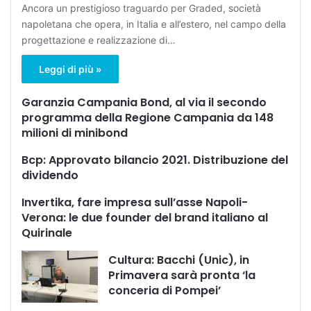
Ancora un prestigioso traguardo per Graded, società
napoletana che opera, in Italia e all’estero, nel campo della
progettazione e realizzazione di…
Leggi di più »
Garanzia Campania Bond, al via il secondo
programma della Regione Campania da 148
milioni di minibond
Bcp: Approvato bilancio 2021. Distribuzione del
dividendo
Invertika, fare impresa sull’asse Napoli-
Verona: le due founder del brand italiano al
Quirinale
Cultura: Bacchi (Unic), in
Primavera sarà pronta ‘la
conceria di Pompei’