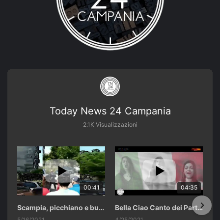
Today News 24 Campania
2.1K Visualizzazioni
00:41
04:35
Scampia, picchiano e buttano in un cassonetto un uomo accusato di abusi sui nipotini.
Bella Ciao Canto dei Partigiani 25 Aprile 2021 Soulshine Gospel Choir Riardo (CE)
5/16/2021
4/25/2021