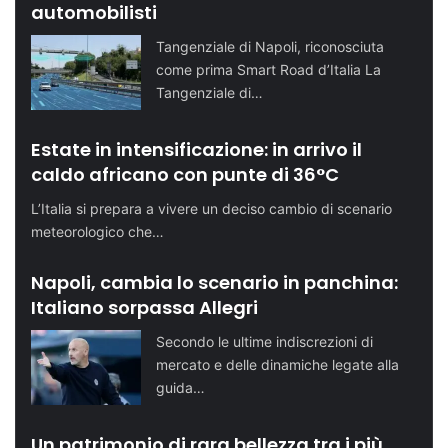
automobilisti
Tangenziale di Napoli, riconosciuta
come prima Smart Road d’Italia La
Tangenziale di…
Estate in intensificazione: in arrivo il
caldo africano con punte di 36°C
L’Italia si prepara a vivere un deciso cambio di scenario
meteorologico che…
Napoli, cambia lo scenario in panchina:
Italiano sorpassa Allegri
Secondo le ultime indiscrezioni di
mercato e delle dinamiche legate alla
guida…
Un patrimonio di rara bellezza tra i più