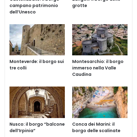
campano patrimonio
grotte
dell’Unesco
Monteverde: il borgo sui
Montesarchio: il borgo
tre colli
immerso nella Valle
Caudina
Nusco: il borgo “balcone
Conca dei Marini: il
dell’Irpinia”
borgo delle scalinate