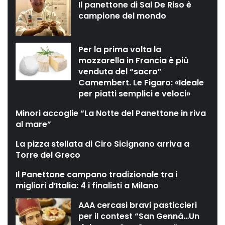
Il panettone di Sal De Riso è
campione del mondo
Per la prima volta la
mozzarella in Francia è più
venduta del “sacro”
Camembert. Le Figaro: «Ideale
per piatti semplici e veloci»
Minori accoglie “La Notte del Panettone in riva
al mare”
La pizza stellata di Ciro Sicignano arriva a
Torre del Greco
Il Panettone campano tradizionale tra i
migliori d’Italia: 4 i finalisti a Milano
AAA cercasi bravi pasticcieri
per il contest “San Gennà…Un