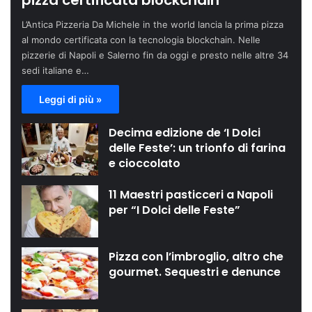
pizza certificata blockchain
L’Antica Pizzeria Da Michele in the world lancia la prima pizza
al mondo certificata con la tecnologia blockchain. Nelle
pizzerie di Napoli e Salerno fin da oggi e presto nelle altre 34
sedi italiane e…
Leggi di più »
Decima edizione de ‘I Dolci
delle Feste’: un trionfo di farina
e cioccolato
11 Maestri pasticceri a Napoli
per “I Dolci delle Feste”
Pizza con l’imbroglio, altro che
gourmet. Sequestri e denunce