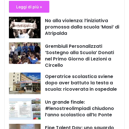
Leggi di più »
No alla violenza: l’iniziativa
promossa dalla scuola ‘Masi’ di
Atripalda
Grembiuli Personalizzati
‘Sostegno alla Scuola’ Donati
nel Primo Giorno di Lezioni a
Circello
Operatrice scolastica sviene
dopo aver battuto la testa a
scuola: ricoverata in ospedale
Un grande finale:
#lenostreolimpiadi chiudono
l’anno scolastico all’Ic Ponte
Fipe Talent Day: uno sguardo