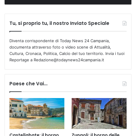
Tu, si proprio tu, il nostro Inviato Speciale
Diventa corrispondente di Today News 24 Campania,
documenta attraverso foto o video scene di Attualità,
Cultura, Cronaca, Politica, Calcio del tuo territorio. Invia i tuoi
Reportage a Redazione@todaynews24campania.it
Paese che Vai…
Castellabate: il borgo
Zungoli: il borgo delle