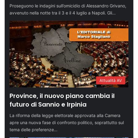
Proseguono le indagini sull’omicidio di Alessandro Grivano,
avvenuto nella notte tra il 3 e il 4 luglio a Napoli. Gli…
Attualità AV
Province, il nuovo piano cambia il
futuro di Sannio e Irpinia
La riforma della legge elettorale approvata alla Camera
apre una nuova fase di confronto politico, soprattutto sul
tema delle preferenze…