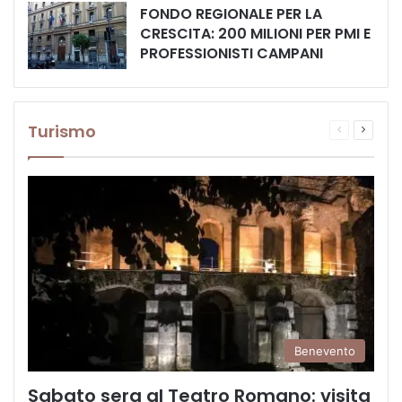
FONDO REGIONALE PER LA
CRESCITA: 200 MILIONI PER PMI E
PROFESSIONISTI CAMPANI
Turismo
Pagina
Prossi
precedente
pagina
Benevento
Sabato sera al Teatro Romano: visita