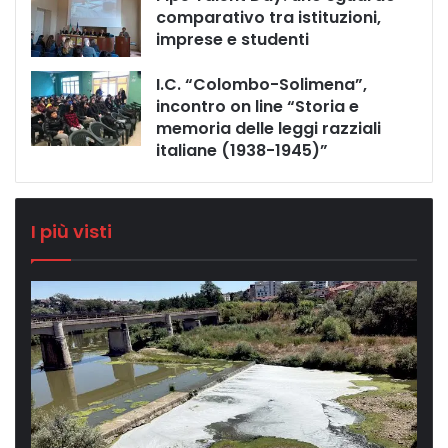
comparativo tra istituzioni,
imprese e studenti
I.C. “Colombo-Solimena”,
incontro on line “Storia e
memoria delle leggi razziali
italiane (1938-1945)”
I più visti