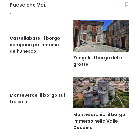
Paese che Vai…
Castellabate: il borgo
campano patrimonio
dell’Unesco
Zungoli: il borgo delle
grotte
Monteverde: il borgo sui
tre colli
Montesarchio: il borgo
immerso nella Valle
Caudina