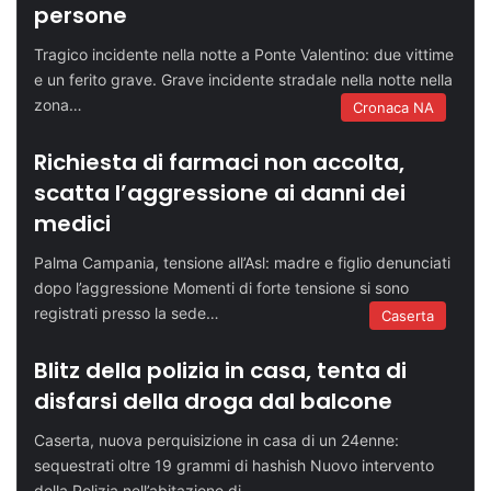
persone
Tragico incidente nella notte a Ponte Valentino: due vittime
e un ferito grave. Grave incidente stradale nella notte nella
zona…
Cronaca NA
Richiesta di farmaci non accolta,
scatta l’aggressione ai danni dei
medici
Palma Campania, tensione all’Asl: madre e figlio denunciati
dopo l’aggressione Momenti di forte tensione si sono
registrati presso la sede…
Caserta
Blitz della polizia in casa, tenta di
disfarsi della droga dal balcone
Caserta, nuova perquisizione in casa di un 24enne:
sequestrati oltre 19 grammi di hashish Nuovo intervento
della Polizia nell’abitazione di…