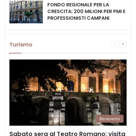
FONDO REGIONALE PER LA
CRESCITA: 200 MILIONI PER PMI E
PROFESSIONISTI CAMPANI
Turismo
Pagina
Prossi
precedente
pagina
Benevento
Sabato sera al Teatro Romano: visita