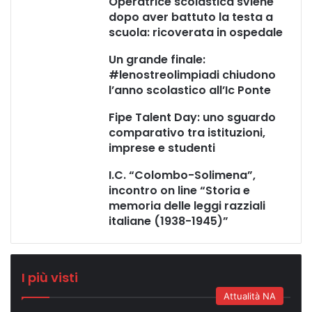
Operatrice scolastica sviene
dopo aver battuto la testa a
scuola: ricoverata in ospedale
Un grande finale:
#lenostreolimpiadi chiudono
l’anno scolastico all’Ic Ponte
Fipe Talent Day: uno sguardo
comparativo tra istituzioni,
imprese e studenti
I.C. “Colombo-Solimena”,
incontro on line “Storia e
memoria delle leggi razziali
italiane (1938-1945)”
I più visti
Attualità NA