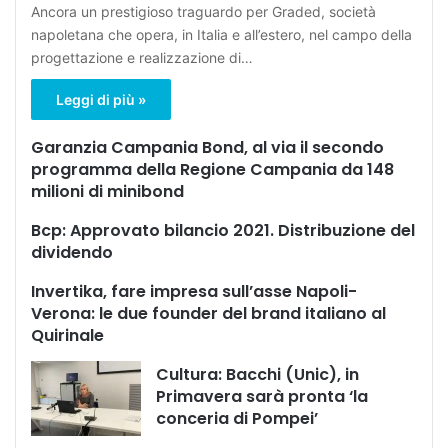
Ancora un prestigioso traguardo per Graded, società
napoletana che opera, in Italia e all’estero, nel campo della
progettazione e realizzazione di…
Leggi di più »
Garanzia Campania Bond, al via il secondo
programma della Regione Campania da 148
milioni di minibond
Bcp: Approvato bilancio 2021. Distribuzione del
dividendo
Invertika, fare impresa sull’asse Napoli-
Verona: le due founder del brand italiano al
Quirinale
Cultura: Bacchi (Unic), in
Primavera sarà pronta ‘la
conceria di Pompei’