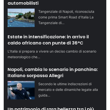
automobilisti
Tangenziale di Napoli, riconosciuta
come prima Smart Road d’Italia La
Tangenziale di…
Estate in intensificazione: in arrivo il
caldo africano con punte di 36°C
L’Italia si prepara a vivere un deciso cambio di scenario
meteorologico che…
Napoli, cambia lo scenario in panchina:
Italiano sorpassa Allegri
Secondo le ultime indiscrezioni di
mercato e delle dinamiche legate alla
guida…
Un patrimonio di rara bellezza tra i più