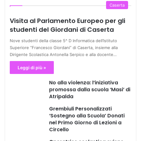
precedente
pagina
Caserta
Visita al Parlamento Europeo per gli
studenti del Giordani di Caserta
Nove studenti della classe 5^ D Informatica dell’Istituto
Superiore “Francesco Giordani” di Caserta, insieme alla
Dirigente Scolastica Antonella Serpico e alla docente…
Leggi di più »
No alla violenza: l’iniziativa
promossa dalla scuola ‘Masi’ di
Atripalda
Grembiuli Personalizzati
‘Sostegno alla Scuola’ Donati
nel Primo Giorno di Lezioni a
Circello