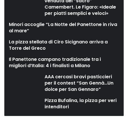
venduta del “sacro”
Camembert. Le Figaro: «Ideale
per piatti semplici e veloci»
Minori accoglie “La Notte del Panettone in riva
al mare”
La pizza stellata di Ciro Sicignano arriva a
Torre del Greco
Il Panettone campano tradizionale tra i
migliori d’Italia: 4 i finalisti a Milano
AAA cercasi bravi pasticcieri
per il contest “San Gennà…Un
dolce per San Gennaro”
Pizza Bufalina, la pizza per veri
intenditori