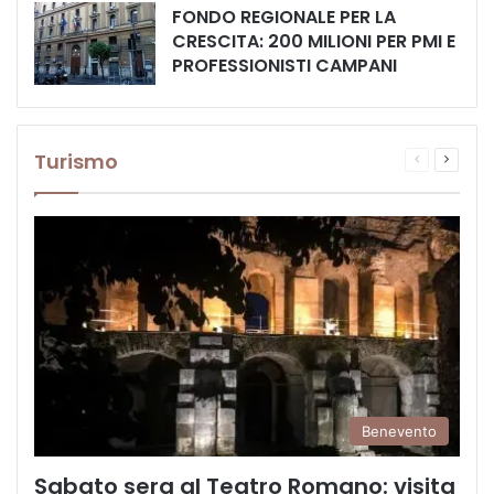
FONDO REGIONALE PER LA
CRESCITA: 200 MILIONI PER PMI E
PROFESSIONISTI CAMPANI
Turismo
Pagina
Prossi
precedente
pagina
Benevento
Sabato sera al Teatro Romano: visita