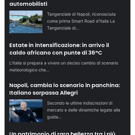
automobilisti
Tangenziale di Napoli, riconosciuta
come prima Smart Road d’Italia La
Tangenziale di…
Estate in intensificazione: in arrivo il
caldo africano con punte di 36°C
L’Italia si prepara a vivere un deciso cambio di scenario
meteorologico che…
Napoli, cambia lo scenario in panchina:
Italiano sorpassa Allegri
Secondo le ultime indiscrezioni di
mercato e delle dinamiche legate alla
guida…
Un patrimonio di rara bellezza tra i più