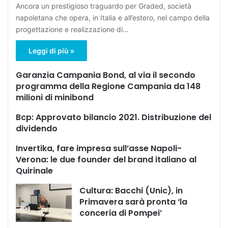
Ancora un prestigioso traguardo per Graded, società
napoletana che opera, in Italia e all’estero, nel campo della
progettazione e realizzazione di…
Leggi di più »
Garanzia Campania Bond, al via il secondo
programma della Regione Campania da 148
milioni di minibond
Bcp: Approvato bilancio 2021. Distribuzione del
dividendo
Invertika, fare impresa sull’asse Napoli-
Verona: le due founder del brand italiano al
Quirinale
Cultura: Bacchi (Unic), in
Primavera sarà pronta ‘la
conceria di Pompei’