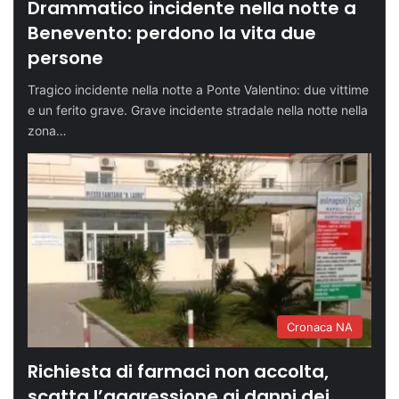
Drammatico incidente nella notte a
Benevento: perdono la vita due
persone
Tragico incidente nella notte a Ponte Valentino: due vittime
e un ferito grave. Grave incidente stradale nella notte nella
zona…
Cronaca NA
Richiesta di farmaci non accolta,
scatta l’aggressione ai danni dei