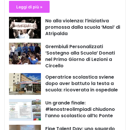
Leggi di più »
No alla violenza: l’iniziativa
promossa dalla scuola ‘Masi’ di
Atripalda
Grembiuli Personalizzati
‘Sostegno alla Scuola’ Donati
nel Primo Giorno di Lezioni a
Circello
Operatrice scolastica sviene
dopo aver battuto la testa a
scuola: ricoverata in ospedale
Un grande finale:
#lenostreolimpiadi chiudono
l’anno scolastico all’Ic Ponte
Fipe Talent Day: uno sguardo