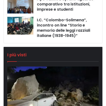
comparativo tra istituzioni,
imprese e studenti
I.C. “Colombo-Solimena”,
incontro on line “Storia e
memoria delle leggi razziali
italiane (1938-1945)”
I più visti