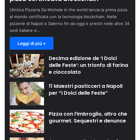
L’Antica Pizzeria Da Michele in the world lancia la prima pizza
al mondo certificata con la tecnologia blockchain. Nelle
pizzerie di Napoli e Salerno fin da oggi e presto nelle altre 34
sedi italiane e…
Leggi di più »
Decima edizione de ‘I Dolci
delle Feste’: un trionfo di farina
e cioccolato
11 Maestri pasticceri a Napoli
per “I Dolci delle Feste”
Pizza con l’imbroglio, altro che
gourmet. Sequestri e denunce