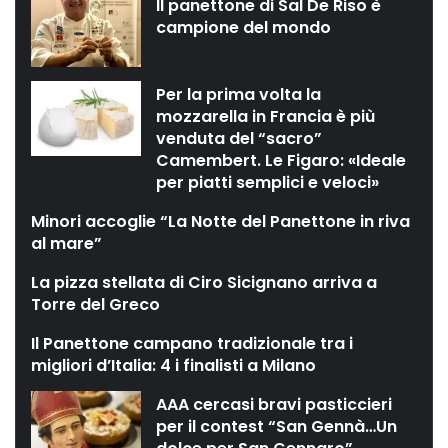
Il panettone di Sal De Riso è
campione del mondo
Per la prima volta la
mozzarella in Francia è più
venduta del “sacro”
Camembert. Le Figaro: «Ideale
per piatti semplici e veloci»
Minori accoglie “La Notte del Panettone in riva
al mare”
La pizza stellata di Ciro Sicignano arriva a
Torre del Greco
Il Panettone campano tradizionale tra i
migliori d’Italia: 4 i finalisti a Milano
AAA cercasi bravi pasticcieri
per il contest “San Gennà…Un