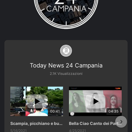
Today News 24 Campania
2.1K Visualizzazioni
00:41
04:35
Scampia, picchiano e buttano in un cassonetto un uomo accusato di abusi sui nipotini.
Bella Ciao Canto dei Partigiani 25 Aprile 2021 Soulshine Gospel Choir Riardo (CE)
5/16/2021
4/25/2021