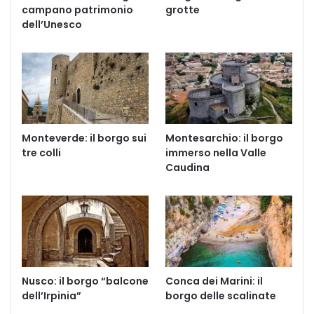
campano patrimonio
grotte
dell’Unesco
Monteverde: il borgo sui
Montesarchio: il borgo
tre colli
immerso nella Valle
Caudina
Nusco: il borgo “balcone
Conca dei Marini: il
dell’Irpinia”
borgo delle scalinate