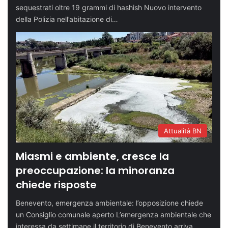
sequestrati oltre 19 grammi di hashish Nuovo intervento
della Polizia nell’abitazione di…
Attualità BN
Miasmi e ambiente, cresce la
preoccupazione: la minoranza
chiede risposte
Benevento, emergenza ambientale: l’opposizione chiede
un Consiglio comunale aperto L’emergenza ambientale che
interessa da settimane il territorio di Benevento arriva…