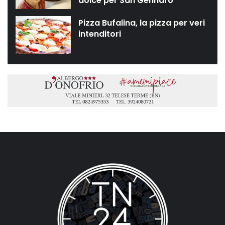
dolce per San Gennaro”
Pizza Bufalina, la pizza per veri
intenditori