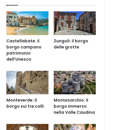
Castellabate: il
Zungoli: il borgo
borgo campano
delle grotte
patrimonio
dell’Unesco
Monteverde: il
Montesarchio: il
borgo sui tre colli
borgo immerso
nella Valle Caudina