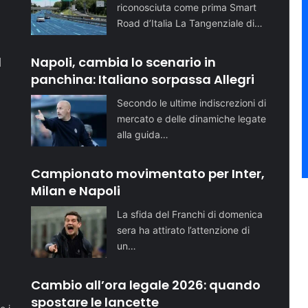
riconosciuta come prima Smart
Road d’Italia La Tangenziale di…
l
Napoli, cambia lo scenario in
panchina: Italiano sorpassa Allegri
Secondo le ultime indiscrezioni di
mercato e delle dinamiche legate
alla guida…
Campionato movimentato per Inter,
Milan e Napoli
La sfida del Franchi di domenica
sera ha attirato l’attenzione di
un…
o
Cambio all’ora legale 2026: quando
spostare le lancette