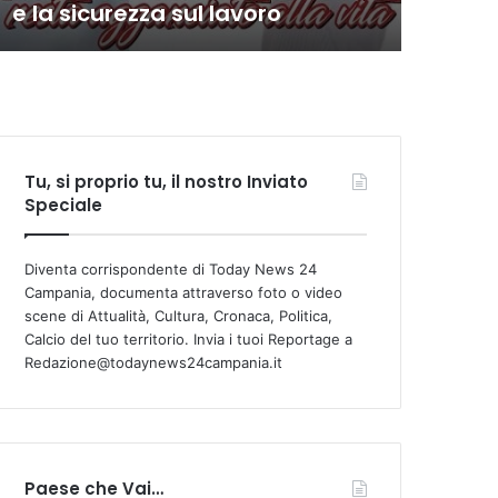
e la sicurezza sul lavoro
com
Tu, si proprio tu, il nostro Inviato
Speciale
Diventa corrispondente di Today News 24
Campania, documenta attraverso foto o video
scene di Attualità, Cultura, Cronaca, Politica,
Calcio del tuo territorio. Invia i tuoi Reportage a
Redazione@todaynews24campania.it
Paese che Vai…