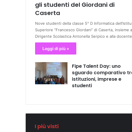
gli studenti del Giordani di
Caserta
Nove studenti della classe 5^ D Informatica dell’Istitu
Superiore “Francesco Giordani” di Caserta, insieme a
Dirigente Scolastica Antonella Serpico e alla docent
Leggi di più »
Fipe Talent Day: uno
sguardo comparativo tr
istituzioni, imprese e
studenti
I più visti