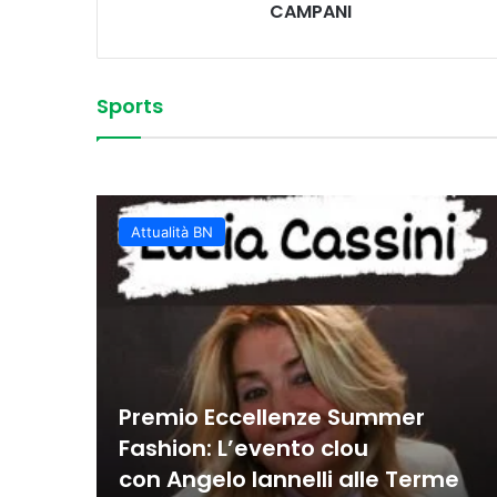
CAMPANI
Sports
Vittoria convincente 
 Sud
La Juvecaserta conquis
Basket Oscar, spettaco
Colpi vincenti e contro
classifica rafforzata
Juvecaserta impone i
Basket, la Miwa affro
Attualità BN
Premio Eccellenze Summer
Fashion: L’evento clou
con Angelo Iannelli alle Terme