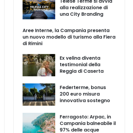
Telese Terme si avvia
alla realizzazione di
una City Branding
Aree Interne, la Campania presenta
un nuovo modello di turismo alla Fiera
di Rimini
Ex velina diventa
testimonial della
Reggia di Caserta
Federterme, bonus
200 euro misura
innovativa sostegno
Ferragosto: Arpac, in
Campania balneabile il
97% delle acque