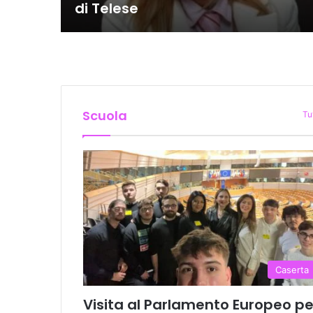
di Telese
Scuola
Tu
Caserta
Visita al Parlamento Europeo pe