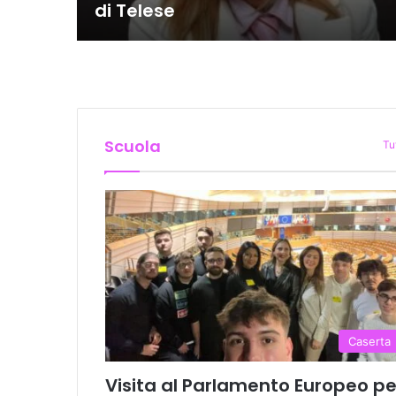
di Telese
Scuola
Tu
Caserta
Visita al Parlamento Europeo pe