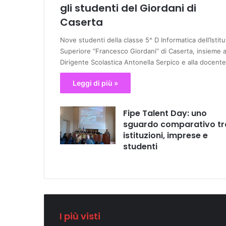
gli studenti del Giordani di
Caserta
Nove studenti della classe 5^ D Informatica dell’Istitu
Superiore “Francesco Giordani” di Caserta, insieme a
Dirigente Scolastica Antonella Serpico e alla docent
Leggi di più »
Fipe Talent Day: uno
sguardo comparativo tr
istituzioni, imprese e
studenti
I più visti