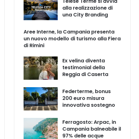
Telese Terme si avvia
alla realizzazione di
una City Branding
Aree Interne, la Campania presenta
un nuovo modello di turismo alla Fiera
di Rimini
Ex velina diventa
testimonial della
Reggia di Caserta
Federterme, bonus
200 euro misura
innovativa sostegno
Ferragosto: Arpac, in
Campania balneabile il
97% delle acque