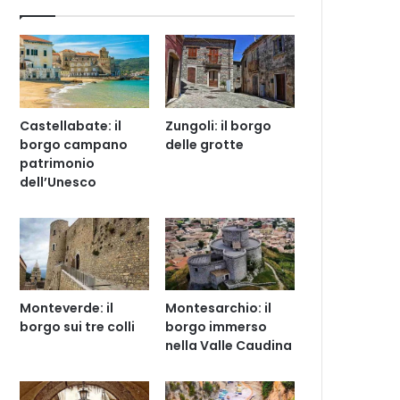
Castellabate: il
Zungoli: il borgo
borgo campano
delle grotte
patrimonio
dell’Unesco
Monteverde: il
Montesarchio: il
borgo sui tre colli
borgo immerso
nella Valle Caudina