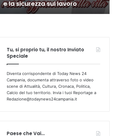
e la sicurezza sul lavoro
com
Tu, si proprio tu, il nostro Inviato
Speciale
Diventa corrispondente di Today News 24
Campania, documenta attraverso foto o video
scene di Attualità, Cultura, Cronaca, Politica,
Calcio del tuo territorio. Invia i tuoi Reportage a
Redazione@todaynews24campania.it
Paese che Vai…