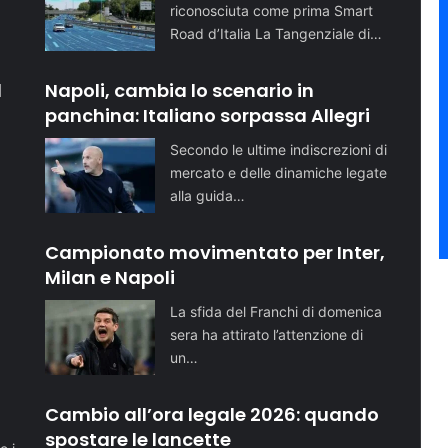
riconosciuta come prima Smart
Road d’Italia La Tangenziale di…
l
Napoli, cambia lo scenario in
panchina: Italiano sorpassa Allegri
Secondo le ultime indiscrezioni di
mercato e delle dinamiche legate
alla guida…
Campionato movimentato per Inter,
Milan e Napoli
La sfida del Franchi di domenica
sera ha attirato l’attenzione di
un…
o
Cambio all’ora legale 2026: quando
spostare le lancette