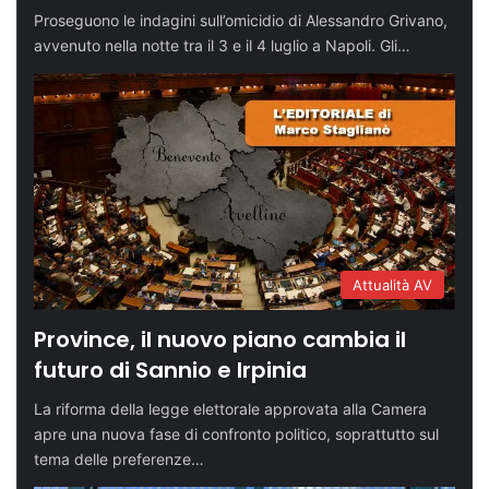
Proseguono le indagini sull’omicidio di Alessandro Grivano,
avvenuto nella notte tra il 3 e il 4 luglio a Napoli. Gli…
Attualità AV
Province, il nuovo piano cambia il
futuro di Sannio e Irpinia
La riforma della legge elettorale approvata alla Camera
apre una nuova fase di confronto politico, soprattutto sul
tema delle preferenze…