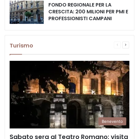
FONDO REGIONALE PER LA
CRESCITA: 200 MILIONI PER PMI E
PROFESSIONISTI CAMPANI
Turismo
Pagina
Prossi
precedente
pagina
Benevento
Sabato sera al Teatro Romano: visita