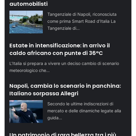
automobilisti
Tangenziale di Napoli, riconosciuta
come prima Smart Road d’Italia La
Tangenziale di…
Estate in intensificazione: in arrivo il
caldo africano con punte di 36°C
L’Italia si prepara a vivere un deciso cambio di scenario
meteorologico che…
Napoli, cambia lo scenario in panchina:
Italiano sorpassa Allegri
Secondo le ultime indiscrezioni di
mercato e delle dinamiche legate alla
guida…
Un patrimonio di rara bellezza tra i più