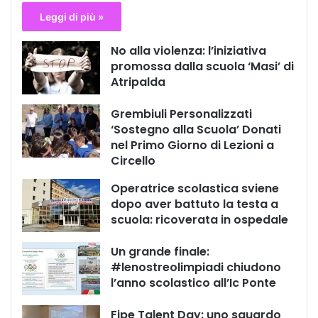
Leggi di più »
No alla violenza: l’iniziativa
promossa dalla scuola ‘Masi’ di
Atripalda
Grembiuli Personalizzati
‘Sostegno alla Scuola’ Donati
nel Primo Giorno di Lezioni a
Circello
Operatrice scolastica sviene
dopo aver battuto la testa a
scuola: ricoverata in ospedale
Un grande finale:
#lenostreolimpiadi chiudono
l’anno scolastico all’Ic Ponte
Fipe Talent Day: uno sguardo