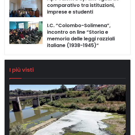
comparativo tra istituzioni,
imprese e studenti
I.C. “Colombo-Solimena”,
incontro on line “Storia e
memoria delle leggi razziali
italiane (1938-1945)”
I più visti