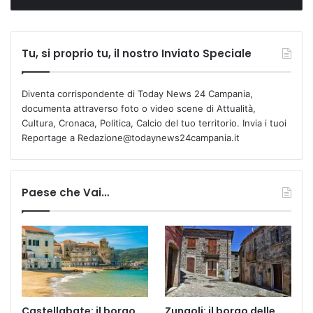
Tu, si proprio tu, il nostro Inviato Speciale
Diventa corrispondente di Today News 24 Campania,
documenta attraverso foto o video scene di Attualità,
Cultura, Cronaca, Politica, Calcio del tuo territorio. Invia i tuoi
Reportage a Redazione@todaynews24campania.it
Paese che Vai…
Castellabate: il borgo
Zungoli: il borgo delle