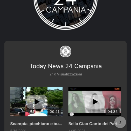
Today News 24 Campania
2.1K Visualizzazioni
00:41
04:35
Scampia, picchiano e buttano in un cassonetto un uomo accusato di abusi sui nipotini.
Bella Ciao Canto dei Partigiani 25 Aprile 2021 Soulshine Gospel Choir Riardo (CE)
5/16/2021
4/25/2021