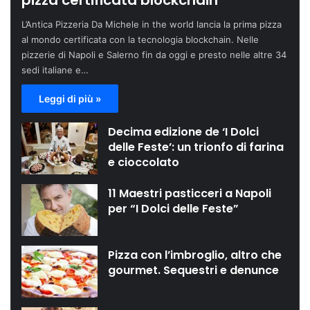
pizza certificata blockchain
L’Antica Pizzeria Da Michele in the world lancia la prima pizza
al mondo certificata con la tecnologia blockchain. Nelle
pizzerie di Napoli e Salerno fin da oggi e presto nelle altre 34
sedi italiane e…
Leggi di più »
Decima edizione de ‘I Dolci
delle Feste’: un trionfo di farina
e cioccolato
11 Maestri pasticceri a Napoli
per “I Dolci delle Feste”
Pizza con l’imbroglio, altro che
gourmet. Sequestri e denunce