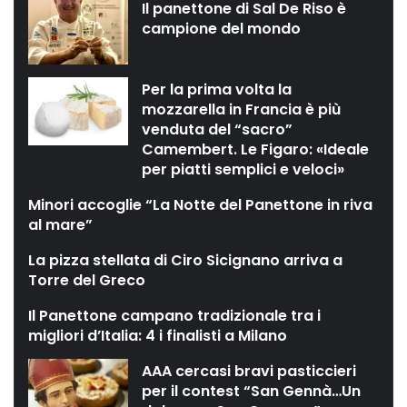
Il panettone di Sal De Riso è
campione del mondo
Per la prima volta la
mozzarella in Francia è più
venduta del “sacro”
Camembert. Le Figaro: «Ideale
per piatti semplici e veloci»
Minori accoglie “La Notte del Panettone in riva
al mare”
La pizza stellata di Ciro Sicignano arriva a
Torre del Greco
Il Panettone campano tradizionale tra i
migliori d’Italia: 4 i finalisti a Milano
AAA cercasi bravi pasticcieri
per il contest “San Gennà…Un