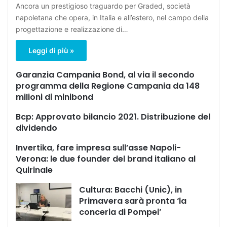
Ancora un prestigioso traguardo per Graded, società
napoletana che opera, in Italia e all’estero, nel campo della
progettazione e realizzazione di…
Leggi di più »
Garanzia Campania Bond, al via il secondo
programma della Regione Campania da 148
milioni di minibond
Bcp: Approvato bilancio 2021. Distribuzione del
dividendo
Invertika, fare impresa sull’asse Napoli-
Verona: le due founder del brand italiano al
Quirinale
Cultura: Bacchi (Unic), in
Primavera sarà pronta ‘la
conceria di Pompei’