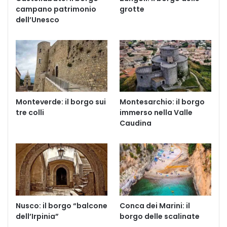
campano patrimonio
grotte
dell’Unesco
Monteverde: il borgo sui
Montesarchio: il borgo
tre colli
immerso nella Valle
Caudina
Nusco: il borgo “balcone
Conca dei Marini: il
dell’Irpinia”
borgo delle scalinate