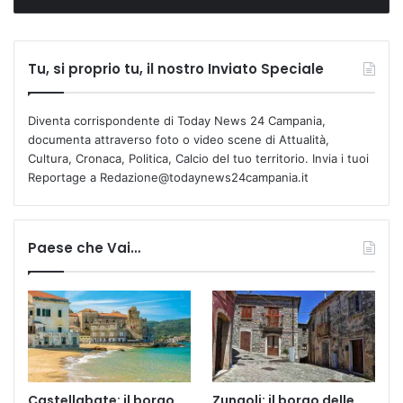
Tu, si proprio tu, il nostro Inviato Speciale
Diventa corrispondente di Today News 24 Campania,
documenta attraverso foto o video scene di Attualità,
Cultura, Cronaca, Politica, Calcio del tuo territorio. Invia i tuoi
Reportage a Redazione@todaynews24campania.it
Paese che Vai…
Castellabate: il borgo
Zungoli: il borgo delle