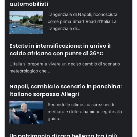
automobilisti
Tangenziale di Napoli, riconosciuta
come prima Smart Road d’Italia La
Tangenziale di…
Estate in intensificazione: in arrivo il
caldo africano con punte di 36°C
L’Italia si prepara a vivere un deciso cambio di scenario
meteorologico che…
Napoli, cambia lo scenario in panchina:
Italiano sorpassa Allegri
Secondo le ultime indiscrezioni di
mercato e delle dinamiche legate alla
guida…
Un patrimonio di rara bellezza tra i più