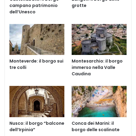
campano patrimonio
grotte
dell’Unesco
Monteverde: il borgo sui
Montesarchio: il borgo
tre colli
immerso nella Valle
Caudina
Nusco: il borgo “balcone
Conca dei Marini: il
dell’Irpinia”
borgo delle scalinate