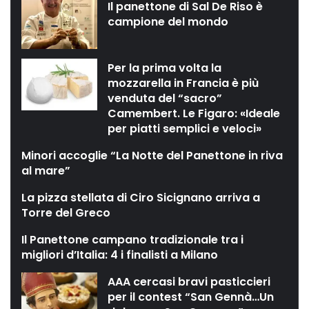
Il panettone di Sal De Riso è
campione del mondo
Per la prima volta la
mozzarella in Francia è più
venduta del “sacro”
Camembert. Le Figaro: «Ideale
per piatti semplici e veloci»
Minori accoglie “La Notte del Panettone in riva
al mare”
La pizza stellata di Ciro Sicignano arriva a
Torre del Greco
Il Panettone campano tradizionale tra i
migliori d’Italia: 4 i finalisti a Milano
AAA cercasi bravi pasticcieri
per il contest “San Gennà…Un