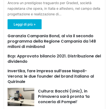
Ancora un prestigioso traguardo per Graded, società
napoletana che opera, in Italia e all’estero, nel campo della
progettazione e realizzazione di…
Leggi di più »
Garanzia Campania Bond, al via il secondo
programma della Regione Campania da 148
milioni di minibond
Bcp: Approvato bilancio 2021. Distribuzione del
dividendo
Invertika, fare impresa sull’asse Napoli-
Verona: le due founder del brand italiano al
Quirinale
Cultura: Bacchi (Unic), in
Primavera sarà pronta ‘la
conceria di Pompei’