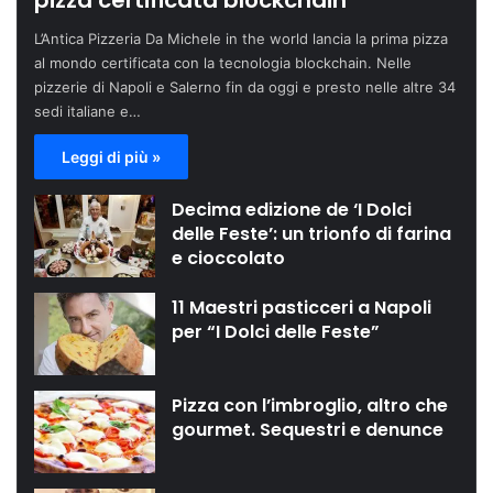
pizza certificata blockchain
L’Antica Pizzeria Da Michele in the world lancia la prima pizza
al mondo certificata con la tecnologia blockchain. Nelle
pizzerie di Napoli e Salerno fin da oggi e presto nelle altre 34
sedi italiane e…
Leggi di più »
Decima edizione de ‘I Dolci
delle Feste’: un trionfo di farina
e cioccolato
11 Maestri pasticceri a Napoli
per “I Dolci delle Feste”
Pizza con l’imbroglio, altro che
gourmet. Sequestri e denunce