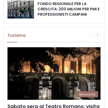
FONDO REGIONALE PER LA
CRESCITA: 200 MILIONI PER PMI E
PROFESSIONISTI CAMPANI
Turismo
Pagina
Prossi
precedente
pagina
Benevento
Sabato sera al Teatro Romano: visita