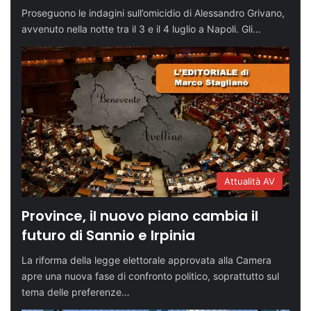
Proseguono le indagini sull’omicidio di Alessandro Grivano,
avvenuto nella notte tra il 3 e il 4 luglio a Napoli. Gli…
Attualità AV
Province, il nuovo piano cambia il
futuro di Sannio e Irpinia
La riforma della legge elettorale approvata alla Camera
apre una nuova fase di confronto politico, soprattutto sul
tema delle preferenze…