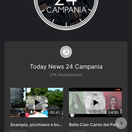
Today News 24 Campania
2.1K Visualizzazioni
00:41
04:35
Scampia, picchiano e buttano in un cassonetto un uomo accusato di abusi sui nipotini.
Bella Ciao Canto dei Partigiani 25 Aprile 2021 Soulshine Gospel Choir Riardo (CE)
5/16/2021
4/25/2021