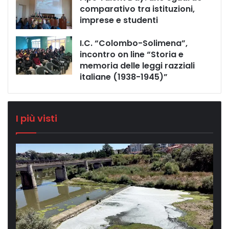
comparativo tra istituzioni,
imprese e studenti
I.C. “Colombo-Solimena”,
incontro on line “Storia e
memoria delle leggi razziali
italiane (1938-1945)”
I più visti