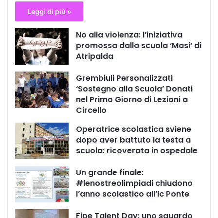
Leggi di più »
No alla violenza: l’iniziativa
promossa dalla scuola ‘Masi’ di
Atripalda
Grembiuli Personalizzati
‘Sostegno alla Scuola’ Donati
nel Primo Giorno di Lezioni a
Circello
Operatrice scolastica sviene
dopo aver battuto la testa a
scuola: ricoverata in ospedale
Un grande finale:
#lenostreolimpiadi chiudono
l’anno scolastico all’Ic Ponte
Fipe Talent Day: uno sguardo