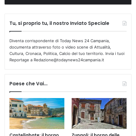
Tu, si proprio tu, il nostro Inviato Speciale
Diventa corrispondente di Today News 24 Campania,
documenta attraverso foto o video scene di Attualità,
Cultura, Cronaca, Politica, Calcio del tuo territorio. Invia i tuoi
Reportage a Redazione@todaynews24campania.it
Paese che Vai…
Castellabate: il borgo
Zungoli: il borgo delle