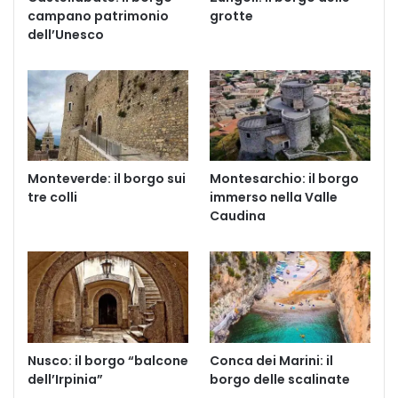
campano patrimonio
grotte
dell’Unesco
Monteverde: il borgo sui
Montesarchio: il borgo
tre colli
immerso nella Valle
Caudina
Nusco: il borgo “balcone
Conca dei Marini: il
dell’Irpinia”
borgo delle scalinate