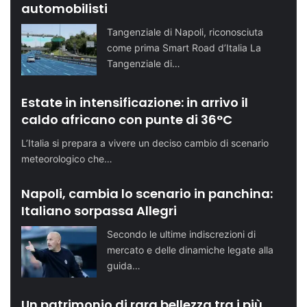
automobilisti
Tangenziale di Napoli, riconosciuta
come prima Smart Road d’Italia La
Tangenziale di…
Estate in intensificazione: in arrivo il
caldo africano con punte di 36°C
L’Italia si prepara a vivere un deciso cambio di scenario
meteorologico che…
Napoli, cambia lo scenario in panchina:
Italiano sorpassa Allegri
Secondo le ultime indiscrezioni di
mercato e delle dinamiche legate alla
guida…
Un patrimonio di rara bellezza tra i più