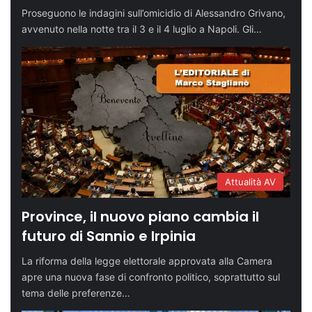
Proseguono le indagini sull’omicidio di Alessandro Grivano,
avvenuto nella notte tra il 3 e il 4 luglio a Napoli. Gli…
Attualità AV
Province, il nuovo piano cambia il
futuro di Sannio e Irpinia
La riforma della legge elettorale approvata alla Camera
apre una nuova fase di confronto politico, soprattutto sul
tema delle preferenze…