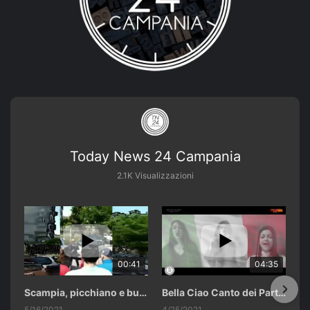
Today News 24 Campania
2.1K Visualizzazioni
00:41
04:35
Scampia, picchiano e buttano in un cassonetto un uomo accusato di abusi sui nipotini.
Bella Ciao Canto dei Partigiani 25 Aprile 2021 Soulshine Gospel Choir Riardo (CE)
5/16/2021
4/25/2021