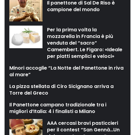
Il panettone di Sal De Riso è
campione del mondo
Per la prima volta la
mozzarella in Francia è più
venduta del “sacro”
Camembert. Le Figaro: «Ideale
per piatti semplici e veloci»
Minori accoglie “La Notte del Panettone in riva
al mare”
La pizza stellata di Ciro Sicignano arriva a
Torre del Greco
Il Panettone campano tradizionale tra i
migliori d’Italia: 4 i finalisti a Milano
AAA cercasi bravi pasticcieri
per il contest “San Gennà…Un