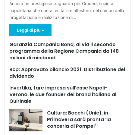
Ancora un prestigioso traguardo per Graded, società
napoletana che opera, in Italia e all’estero, nel campo della
progettazione e realizzazione di…
Leggi di più »
Garanzia Campania Bond, al via il secondo
programma della Regione Campania da 148
milioni di minibond
Bcp: Approvato bilancio 2021. Distribuzione del
dividendo
Invertika, fare impresa sull’asse Napoli-
Verona: le due founder del brand italiano al
Quirinale
Cultura: Bacchi (Unic), in
Primavera sarà pronta ‘la
conceria di Pompei’