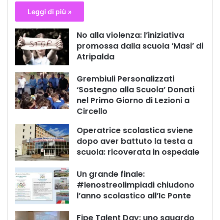
Leggi di più »
No alla violenza: l’iniziativa
promossa dalla scuola ‘Masi’ di
Atripalda
Grembiuli Personalizzati
‘Sostegno alla Scuola’ Donati
nel Primo Giorno di Lezioni a
Circello
Operatrice scolastica sviene
dopo aver battuto la testa a
scuola: ricoverata in ospedale
Un grande finale:
#lenostreolimpiadi chiudono
l’anno scolastico all’Ic Ponte
Fipe Talent Day: uno sguardo