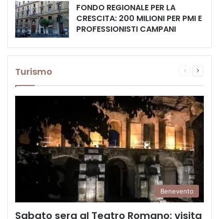
FONDO REGIONALE PER LA
CRESCITA: 200 MILIONI PER PMI E
PROFESSIONISTI CAMPANI
Turismo
Pagina
Prossi
precedente
pagina
Benevento
Sabato sera al Teatro Romano: visita