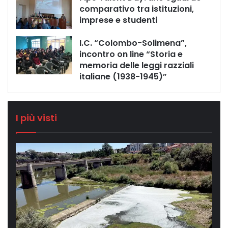
comparativo tra istituzioni,
imprese e studenti
I.C. “Colombo-Solimena”,
incontro on line “Storia e
memoria delle leggi razziali
italiane (1938-1945)”
I più visti