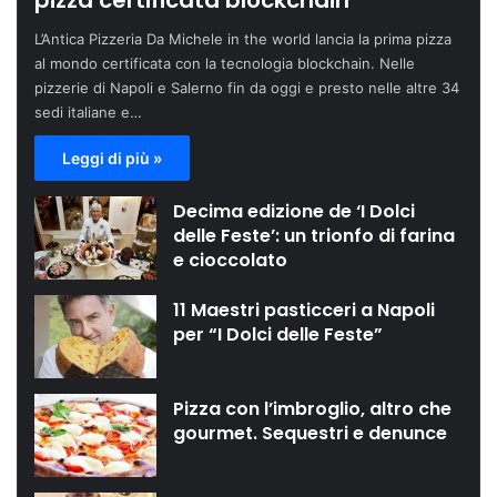
pizza certificata blockchain
L’Antica Pizzeria Da Michele in the world lancia la prima pizza
al mondo certificata con la tecnologia blockchain. Nelle
pizzerie di Napoli e Salerno fin da oggi e presto nelle altre 34
sedi italiane e…
Leggi di più »
Decima edizione de ‘I Dolci
delle Feste’: un trionfo di farina
e cioccolato
11 Maestri pasticceri a Napoli
per “I Dolci delle Feste”
Pizza con l’imbroglio, altro che
gourmet. Sequestri e denunce