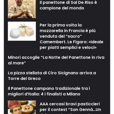
Il panettone di Sal De Riso è
campione del mondo
Per la prima volta la
mozzarella in Francia è più
venduta del “sacro”
Camembert. Le Figaro: «Ideale
per piatti semplici e veloci»
Minori accoglie “La Notte del Panettone in riva
al mare”
La pizza stellata di Ciro Sicignano arriva a
Torre del Greco
Il Panettone campano tradizionale tra i
migliori d’Italia: 4 i finalisti a Milano
AAA cercasi bravi pasticcieri
per il contest “San Gennà…Un