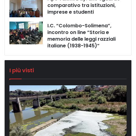
comparativo tra istituzioni,
imprese e studenti
I.C. “Colombo-Solimena”,
incontro on line “Storia e
memoria delle leggi razziali
italiane (1938-1945)”
I più visti