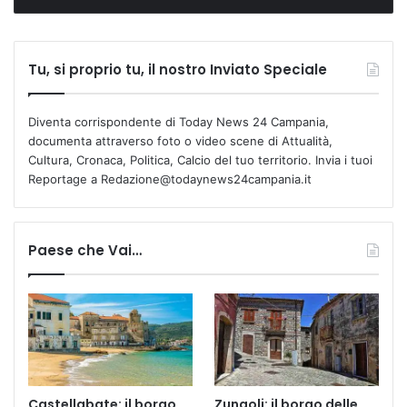
Tu, si proprio tu, il nostro Inviato Speciale
Diventa corrispondente di Today News 24 Campania,
documenta attraverso foto o video scene di Attualità,
Cultura, Cronaca, Politica, Calcio del tuo territorio. Invia i tuoi
Reportage a Redazione@todaynews24campania.it
Paese che Vai…
Castellabate: il borgo
Zungoli: il borgo delle