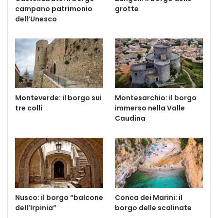
campano patrimonio
grotte
dell’Unesco
Monteverde: il borgo sui
Montesarchio: il borgo
tre colli
immerso nella Valle
Caudina
Nusco: il borgo “balcone
Conca dei Marini: il
dell’Irpinia”
borgo delle scalinate