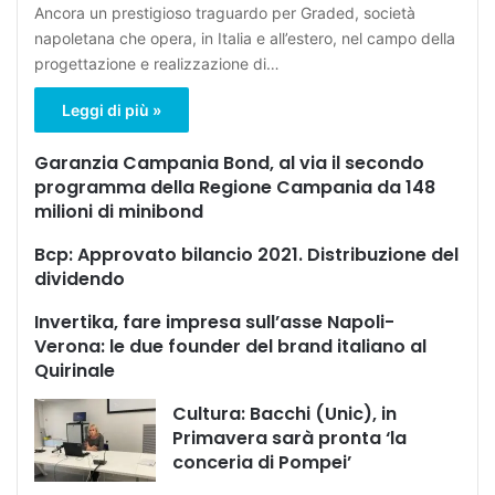
Ancora un prestigioso traguardo per Graded, società
napoletana che opera, in Italia e all’estero, nel campo della
progettazione e realizzazione di…
Leggi di più »
Garanzia Campania Bond, al via il secondo
programma della Regione Campania da 148
milioni di minibond
Bcp: Approvato bilancio 2021. Distribuzione del
dividendo
Invertika, fare impresa sull’asse Napoli-
Verona: le due founder del brand italiano al
Quirinale
Cultura: Bacchi (Unic), in
Primavera sarà pronta ‘la
conceria di Pompei’