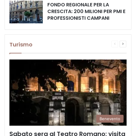
FONDO REGIONALE PER LA
CRESCITA: 200 MILIONI PER PMI E
PROFESSIONISTI CAMPANI
Turismo
Pagina
Prossi
precedente
pagina
Benevento
Sabato sera al Teatro Romano: visita