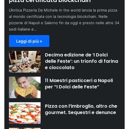
pizza certificata blockchain
L’Antica Pizzeria Da Michele in the world lancia la prima pizza
al mondo certificata con la tecnologia blockchain. Nelle
pizzerie di Napoli e Salerno fin da oggi e presto nelle altre 34
sedi italiane e…
Leggi di più »
Decima edizione de ‘I Dolci
delle Feste’: un trionfo di farina
e cioccolato
11 Maestri pasticceri a Napoli
per “I Dolci delle Feste”
Pizza con l’imbroglio, altro che
gourmet. Sequestri e denunce