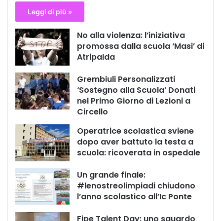
Leggi di più »
No alla violenza: l’iniziativa
promossa dalla scuola ‘Masi’ di
Atripalda
Grembiuli Personalizzati
‘Sostegno alla Scuola’ Donati
nel Primo Giorno di Lezioni a
Circello
Operatrice scolastica sviene
dopo aver battuto la testa a
scuola: ricoverata in ospedale
Un grande finale:
#lenostreolimpiadi chiudono
l’anno scolastico all’Ic Ponte
Fipe Talent Day: uno sguardo