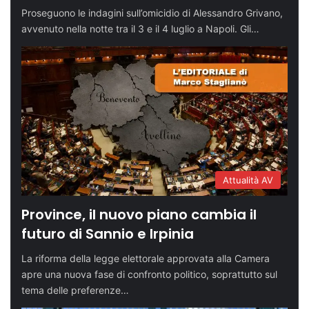
Proseguono le indagini sull’omicidio di Alessandro Grivano,
avvenuto nella notte tra il 3 e il 4 luglio a Napoli. Gli…
Attualità AV
Province, il nuovo piano cambia il
futuro di Sannio e Irpinia
La riforma della legge elettorale approvata alla Camera
apre una nuova fase di confronto politico, soprattutto sul
tema delle preferenze…