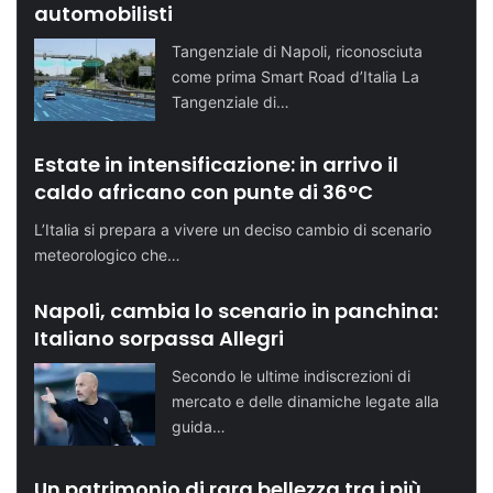
automobilisti
Tangenziale di Napoli, riconosciuta
come prima Smart Road d’Italia La
Tangenziale di…
Estate in intensificazione: in arrivo il
caldo africano con punte di 36°C
L’Italia si prepara a vivere un deciso cambio di scenario
meteorologico che…
Napoli, cambia lo scenario in panchina:
Italiano sorpassa Allegri
Secondo le ultime indiscrezioni di
mercato e delle dinamiche legate alla
guida…
Un patrimonio di rara bellezza tra i più