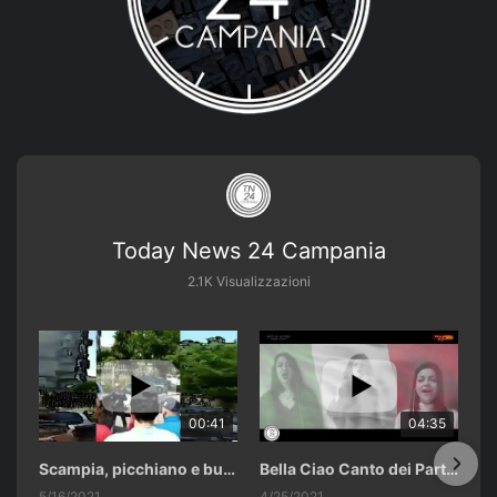
Today News 24 Campania
2.1K Visualizzazioni
00:41
04:35
Scampia, picchiano e buttano in un cassonetto un uomo accusato di abusi sui nipotini.
Bella Ciao Canto dei Partigiani 25 Aprile 2021 Soulshine Gospel Choir Riardo (CE)
5/16/2021
4/25/2021