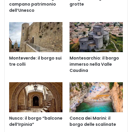
campano patrimonio
grotte
dell’Unesco
Monteverde: il borgo sui
Montesarchio: il borgo
tre colli
immerso nella Valle
Caudina
Nusco: il borgo “balcone
Conca dei Marini: il
dell’Irpinia”
borgo delle scalinate