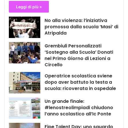
Leggi di più »
No alla violenza: l’iniziativa
promossa dalla scuola ‘Masi’ di
Atripalda
Grembiuli Personalizzati
‘Sostegno alla Scuola’ Donati
nel Primo Giorno di Lezioni a
Circello
Operatrice scolastica sviene
dopo aver battuto la testa a
scuola: ricoverata in ospedale
Un grande finale:
#lenostreolimpiadi chiudono
l’anno scolastico all’Ic Ponte
Fipe Talent Day: uno sguardo