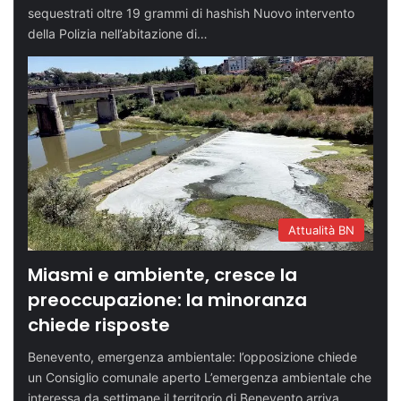
sequestrati oltre 19 grammi di hashish Nuovo intervento
della Polizia nell’abitazione di…
Attualità BN
Miasmi e ambiente, cresce la
preoccupazione: la minoranza
chiede risposte
Benevento, emergenza ambientale: l’opposizione chiede
un Consiglio comunale aperto L’emergenza ambientale che
interessa da settimane il territorio di Benevento arriva…