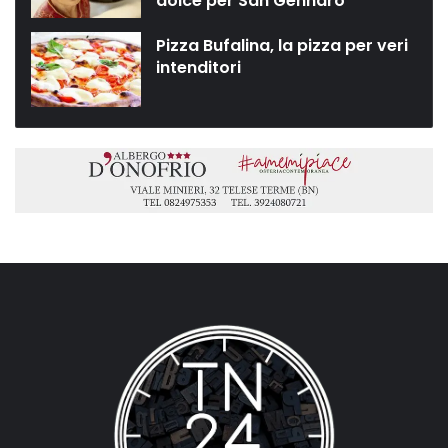
dolce per San Gennaro”
Pizza Bufalina, la pizza per veri
intenditori