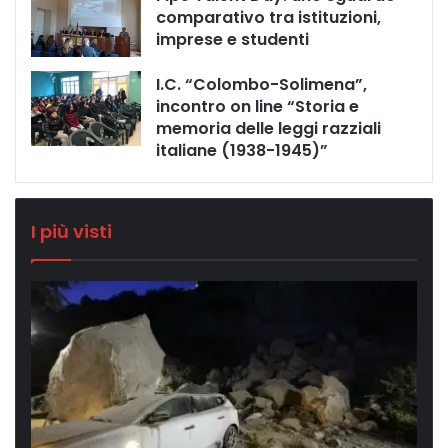
comparativo tra istituzioni,
imprese e studenti
I.C. “Colombo-Solimena”,
incontro on line “Storia e
memoria delle leggi razziali
italiane (1938-1945)”
I più visti