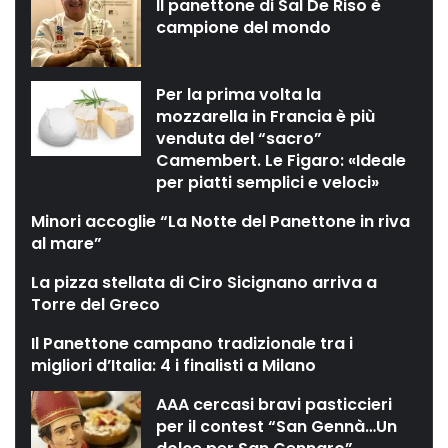
Il panettone di Sal De Riso è
campione del mondo
Per la prima volta la
mozzarella in Francia è più
venduta del “sacro”
Camembert. Le Figaro: «Ideale
per piatti semplici e veloci»
Minori accoglie “La Notte del Panettone in riva
al mare”
La pizza stellata di Ciro Sicignano arriva a
Torre del Greco
Il Panettone campano tradizionale tra i
migliori d’Italia: 4 i finalisti a Milano
AAA cercasi bravi pasticcieri
per il contest “San Gennà…Un