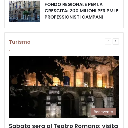
FONDO REGIONALE PER LA
CRESCITA: 200 MILIONI PER PMI E
PROFESSIONISTI CAMPANI
Turismo
Pagina
Prossi
precedente
pagina
Benevento
Sabato sera al Teatro Romano: visita