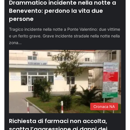
Drammatico incidente nella notte a
Benevento: perdono la vita due
persone
Tragico incidente nella notte a Ponte Valentino: due vittime
e un ferito grave. Grave incidente stradale nella notte nella
zona…
Cronaca NA
Richiesta di farmaci non accolta,
scatta l’aggressione ai danni dei