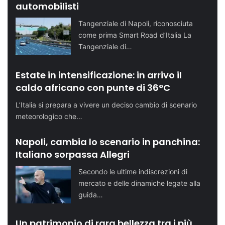
automobilisti
Tangenziale di Napoli, riconosciuta
come prima Smart Road d’Italia La
Tangenziale di…
Estate in intensificazione: in arrivo il
caldo africano con punte di 36°C
L’Italia si prepara a vivere un deciso cambio di scenario
meteorologico che…
Napoli, cambia lo scenario in panchina:
Italiano sorpassa Allegri
Secondo le ultime indiscrezioni di
mercato e delle dinamiche legate alla
guida…
Un patrimonio di rara bellezza tra i più