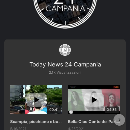
Today News 24 Campania
2.1K Visualizzazioni
00:41
04:35
Scampia, picchiano e buttano in un cassonetto un uomo accusato di abusi sui nipotini.
Bella Ciao Canto dei Partigiani 25 Aprile 2021 Soulshine Gospel Choir Riardo (CE)
5/16/2021
4/25/2021