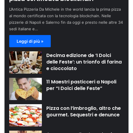
L’Antica Pizzeria Da Michele in the world lancia la prima pizza
al mondo certificata con la tecnologia blockchain. Nelle
pizzerie di Napoli e Salerno fin da oggi e presto nelle altre 34
sedi italiane e…
Leggi di più »
Decima edizione de ‘I Dolci
delle Feste’: un trionfo di farina
e cioccolato
11 Maestri pasticceri a Napoli
per “I Dolci delle Feste”
Pizza con l’imbroglio, altro che
gourmet. Sequestri e denunce