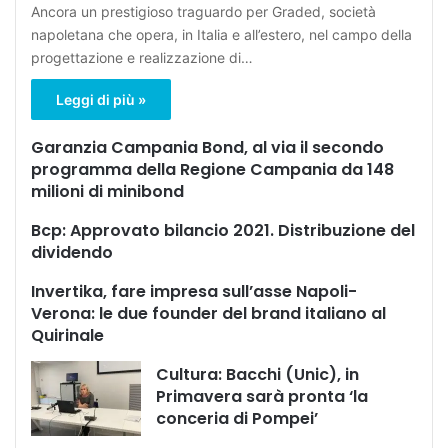
Ancora un prestigioso traguardo per Graded, società
napoletana che opera, in Italia e all’estero, nel campo della
progettazione e realizzazione di…
Leggi di più »
Garanzia Campania Bond, al via il secondo
programma della Regione Campania da 148
milioni di minibond
Bcp: Approvato bilancio 2021. Distribuzione del
dividendo
Invertika, fare impresa sull’asse Napoli-
Verona: le due founder del brand italiano al
Quirinale
Cultura: Bacchi (Unic), in
Primavera sarà pronta ‘la
conceria di Pompei’