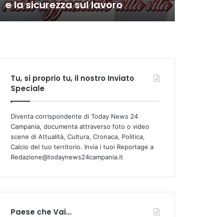
e la sicurezza sul lavoro
com
Tu, si proprio tu, il nostro Inviato
Speciale
Diventa corrispondente di Today News 24
Campania, documenta attraverso foto o video
scene di Attualità, Cultura, Cronaca, Politica,
Calcio del tuo territorio. Invia i tuoi Reportage a
Redazione@todaynews24campania.it
Paese che Vai…