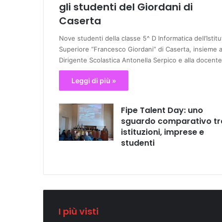
gli studenti del Giordani di
Caserta
Nove studenti della classe 5^ D Informatica dell’Istitu
Superiore “Francesco Giordani” di Caserta, insieme a
Dirigente Scolastica Antonella Serpico e alla docent
Leggi di più »
Fipe Talent Day: uno
sguardo comparativo tr
istituzioni, imprese e
studenti
I più visti