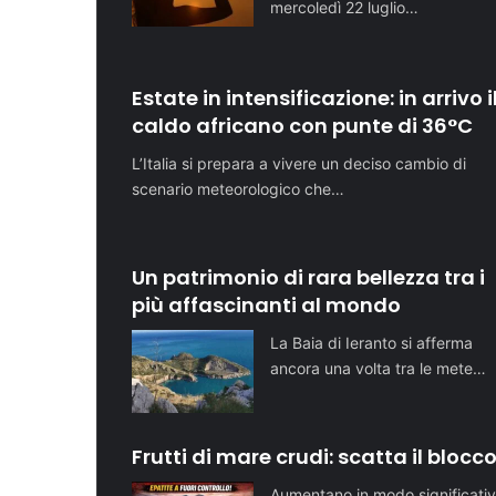
mercoledì 22 luglio…
Estate in intensificazione: in arrivo i
caldo africano con punte di 36°C
L’Italia si prepara a vivere un deciso cambio di
scenario meteorologico che…
Un patrimonio di rara bellezza tra i
più affascinanti al mondo
La Baia di Ieranto si afferma
ancora una volta tra le mete…
Frutti di mare crudi: scatta il blocc
Aumentano in modo significativ