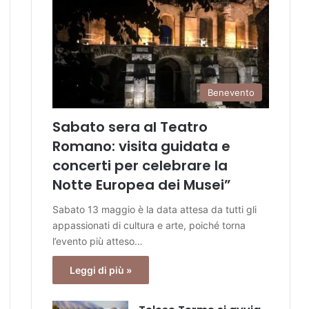
Benevento
Sabato sera al Teatro
Romano: visita guidata e
concerti per celebrare la
Notte Europea dei Musei”
Sabato 13 maggio è la data attesa da tutti gli
appassionati di cultura e arte, poiché torna
l’evento più atteso…
Leggi di più »