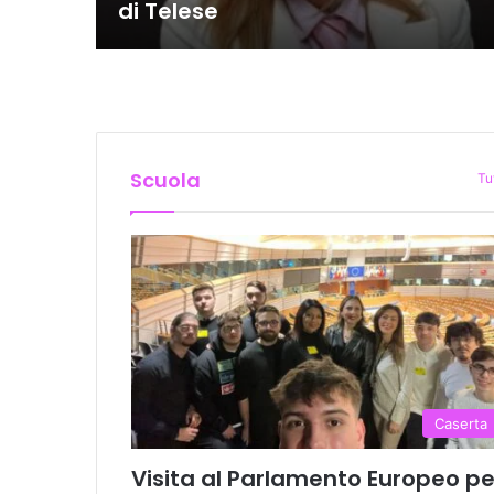
di Telese
Scuola
Tu
Caserta
Visita al Parlamento Europeo pe