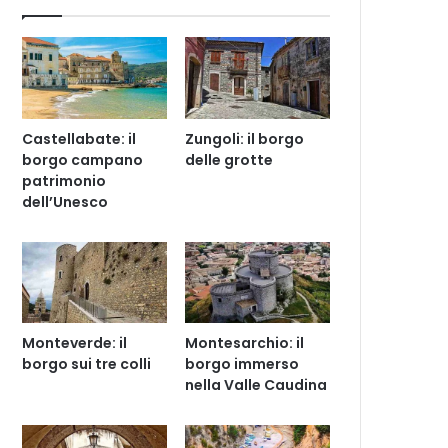
Castellabate: il
Zungoli: il borgo
borgo campano
delle grotte
patrimonio
dell’Unesco
Monteverde: il
Montesarchio: il
borgo sui tre colli
borgo immerso
nella Valle Caudina