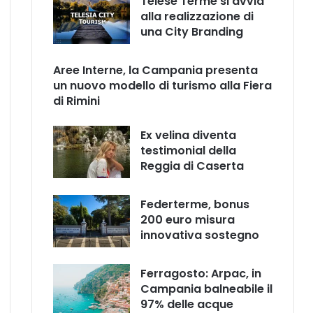
Telese Terme si avvia
alla realizzazione di
una City Branding
Aree Interne, la Campania presenta
un nuovo modello di turismo alla Fiera
di Rimini
Ex velina diventa
testimonial della
Reggia di Caserta
Federterme, bonus
200 euro misura
innovativa sostegno
Ferragosto: Arpac, in
Campania balneabile il
97% delle acque