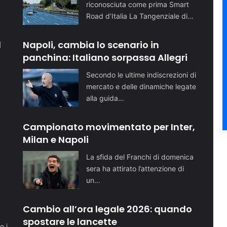
riconosciuta come prima Smart
Road d’Italia La Tangenziale di…
l
Napoli, cambia lo scenario in
panchina: Italiano sorpassa Allegri
Secondo le ultime indiscrezioni di
mercato e delle dinamiche legate
alla guida…
Campionato movimentato per Inter,
Milan e Napoli
La sfida del Franchi di domenica
sera ha attirato l’attenzione di
un…
o
Cambio all’ora legale 2026: quando
spostare le lancette
o i