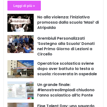
Leggi di più »
No alla violenza: l’iniziativa
promossa dalla scuola ‘Masi’ di
Atripalda
Grembiuli Personalizzati
‘Sostegno alla Scuola’ Donati
nel Primo Giorno di Lezioni a
Circello
Operatrice scolastica sviene
dopo aver battuto la testa a
scuola: ricoverata in ospedale
Un grande finale:
#lenostreolimpiadi chiudono
l’anno scolastico all’Ic Ponte
Fipe Talent Day: uno sguardo