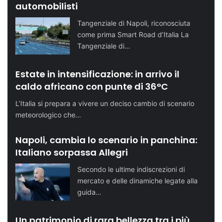
automobilisti
Tangenziale di Napoli, riconosciuta
come prima Smart Road d’Italia La
Tangenziale di…
Estate in intensificazione: in arrivo il
caldo africano con punte di 36°C
L’Italia si prepara a vivere un deciso cambio di scenario
meteorologico che…
Napoli, cambia lo scenario in panchina:
Italiano sorpassa Allegri
Secondo le ultime indiscrezioni di
mercato e delle dinamiche legate alla
guida…
Un patrimonio di rara bellezza tra i più