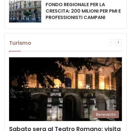
FONDO REGIONALE PER LA
CRESCITA: 200 MILIONI PER PMI E
PROFESSIONISTI CAMPANI
Turismo
Pagina
Prossi
precedente
pagina
Benevento
Sabato sera al Teatro Romano: visita