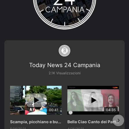
Today News 24 Campania
2.1K Visualizzazioni
00:41
04:35
Scampia, picchiano e buttano in un cassonetto un uomo accusato di abusi sui nipotini.
Bella Ciao Canto dei Partigiani 25 Aprile 2021 Soulshine Gospel Choir Riardo (CE)
5/16/2021
4/25/2021