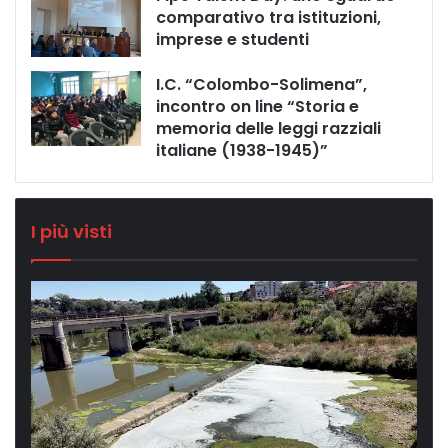
comparativo tra istituzioni,
imprese e studenti
I.C. “Colombo-Solimena”,
incontro on line “Storia e
memoria delle leggi razziali
italiane (1938-1945)”
I più visti