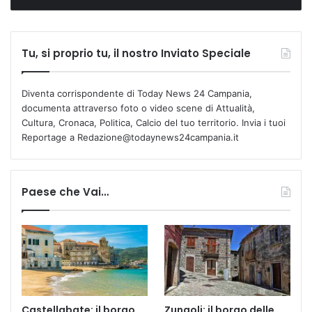
Tu, si proprio tu, il nostro Inviato Speciale
Diventa corrispondente di Today News 24 Campania,
documenta attraverso foto o video scene di Attualità,
Cultura, Cronaca, Politica, Calcio del tuo territorio. Invia i tuoi
Reportage a Redazione@todaynews24campania.it
Paese che Vai…
Castellabate: il borgo
Zungoli: il borgo delle