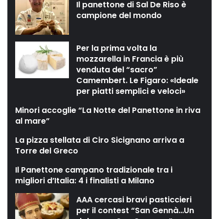
Il panettone di Sal De Riso è
campione del mondo
Per la prima volta la
mozzarella in Francia è più
venduta del “sacro”
Camembert. Le Figaro: «Ideale
per piatti semplici e veloci»
Minori accoglie “La Notte del Panettone in riva
al mare”
La pizza stellata di Ciro Sicignano arriva a
Torre del Greco
Il Panettone campano tradizionale tra i
migliori d’Italia: 4 i finalisti a Milano
AAA cercasi bravi pasticcieri
per il contest “San Gennà…Un