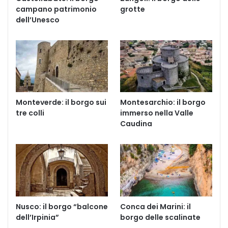
campano patrimonio
grotte
dell’Unesco
Monteverde: il borgo sui
Montesarchio: il borgo
tre colli
immerso nella Valle
Caudina
Nusco: il borgo “balcone
Conca dei Marini: il
dell’Irpinia”
borgo delle scalinate