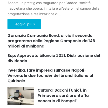
Ancora un prestigioso traguardo per Graded, società
napoletana che opera, in Italia e all’estero, nel campo della
progettazione e realizzazione di…
Leggi di più »
Garanzia Campania Bond, al via il secondo
programma della Regione Campania da 148
milioni di minibond
Bcp: Approvato bilancio 2021. Distribuzione del
dividendo
Invertika, fare impresa sull’asse Napoli-
Verona: le due founder del brand italiano al
Quirinale
Cultura: Bacchi (Unic), in
Primavera sarà pronta ‘la
conceria di Pompei’