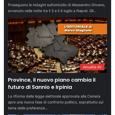
Proseguono le indagini sull’omicidio di Alessandro Grivano,
avvenuto nella notte tra il 3 e il 4 luglio a Napoli. Gli…
Attualità AV
Province, il nuovo piano cambia il
futuro di Sannio e Irpinia
La riforma della legge elettorale approvata alla Camera
apre una nuova fase di confronto politico, soprattutto sul
tema delle preferenze…