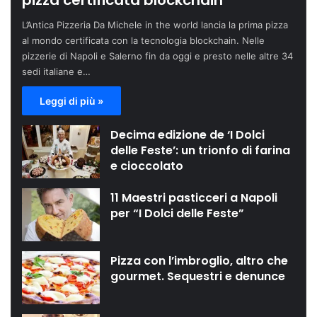
pizza certificata blockchain
L’Antica Pizzeria Da Michele in the world lancia la prima pizza
al mondo certificata con la tecnologia blockchain. Nelle
pizzerie di Napoli e Salerno fin da oggi e presto nelle altre 34
sedi italiane e…
Leggi di più »
Decima edizione de ‘I Dolci
delle Feste’: un trionfo di farina
e cioccolato
11 Maestri pasticceri a Napoli
per “I Dolci delle Feste”
Pizza con l’imbroglio, altro che
gourmet. Sequestri e denunce