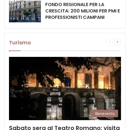
FONDO REGIONALE PER LA
CRESCITA: 200 MILIONI PER PMI E
PROFESSIONISTI CAMPANI
Turismo
Pagina
Prossi
precedente
pagina
Benevento
Sabato sera al Teatro Romano: visita