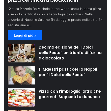
pizza certificata blockchain
L’Antica Pizzeria Da Michele in the world lancia la prima pizza
al mondo certificata con la tecnologia blockchain. Nelle
pizzerie di Napoli e Salerno fin da oggi e presto nelle altre 34
sedi italiane e…
Leggi di più »
Decima edizione de ‘I Dolci
delle Feste’: un trionfo di farina
e cioccolato
11 Maestri pasticceri a Napoli
per “I Dolci delle Feste”
Pizza con l’imbroglio, altro che
gourmet. Sequestri e denunce