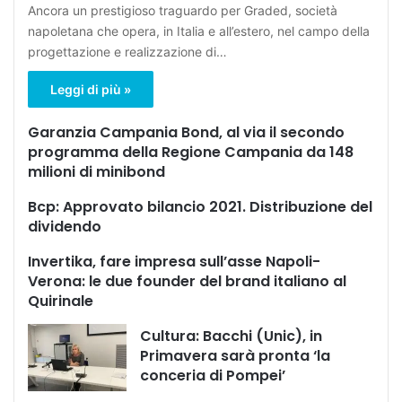
Ancora un prestigioso traguardo per Graded, società
napoletana che opera, in Italia e all’estero, nel campo della
progettazione e realizzazione di…
Leggi di più »
Garanzia Campania Bond, al via il secondo
programma della Regione Campania da 148
milioni di minibond
Bcp: Approvato bilancio 2021. Distribuzione del
dividendo
Invertika, fare impresa sull’asse Napoli-
Verona: le due founder del brand italiano al
Quirinale
Cultura: Bacchi (Unic), in
Primavera sarà pronta ‘la
conceria di Pompei’