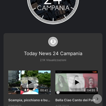
Today News 24 Campania
2.1K Visualizzazioni
00:41
04:35
Scampia, picchiano e buttano in un cassonetto un uomo accusato di abusi sui nipotini.
Bella Ciao Canto dei Partigiani 25 Aprile 2021 Soulshine Gospel Choir Riardo (CE)
5/16/2021
4/25/2021