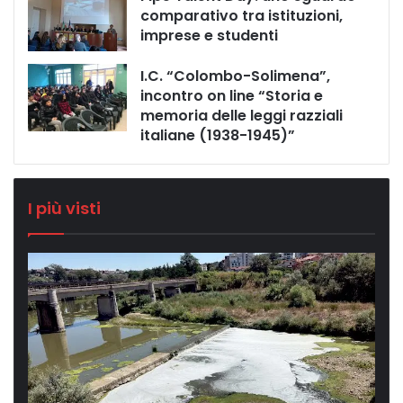
comparativo tra istituzioni,
imprese e studenti
I.C. “Colombo-Solimena”,
incontro on line “Storia e
memoria delle leggi razziali
italiane (1938-1945)”
I più visti