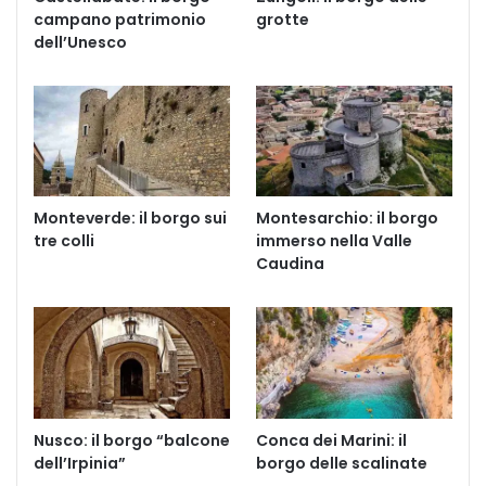
campano patrimonio
grotte
dell’Unesco
Monteverde: il borgo sui
Montesarchio: il borgo
tre colli
immerso nella Valle
Caudina
Nusco: il borgo “balcone
Conca dei Marini: il
dell’Irpinia”
borgo delle scalinate