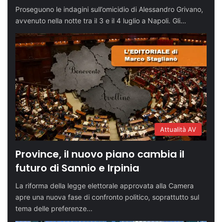
Proseguono le indagini sull’omicidio di Alessandro Grivano,
avvenuto nella notte tra il 3 e il 4 luglio a Napoli. Gli…
Attualità AV
Province, il nuovo piano cambia il
futuro di Sannio e Irpinia
La riforma della legge elettorale approvata alla Camera
apre una nuova fase di confronto politico, soprattutto sul
tema delle preferenze…