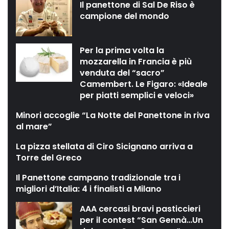
Il panettone di Sal De Riso è
campione del mondo
Per la prima volta la
mozzarella in Francia è più
venduta del “sacro”
Camembert. Le Figaro: «Ideale
per piatti semplici e veloci»
Minori accoglie “La Notte del Panettone in riva
al mare”
La pizza stellata di Ciro Sicignano arriva a
Torre del Greco
Il Panettone campano tradizionale tra i
migliori d’Italia: 4 i finalisti a Milano
AAA cercasi bravi pasticcieri
per il contest “San Gennà…Un