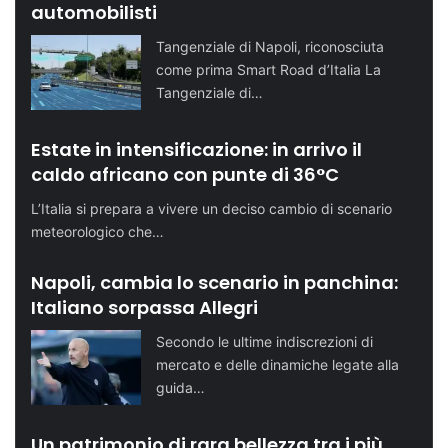
automobilisti
Tangenziale di Napoli, riconosciuta
come prima Smart Road d’Italia La
Tangenziale di…
Estate in intensificazione: in arrivo il
caldo africano con punte di 36°C
L’Italia si prepara a vivere un deciso cambio di scenario
meteorologico che…
Napoli, cambia lo scenario in panchina:
Italiano sorpassa Allegri
Secondo le ultime indiscrezioni di
mercato e delle dinamiche legate alla
guida…
Un patrimonio di rara bellezza tra i più