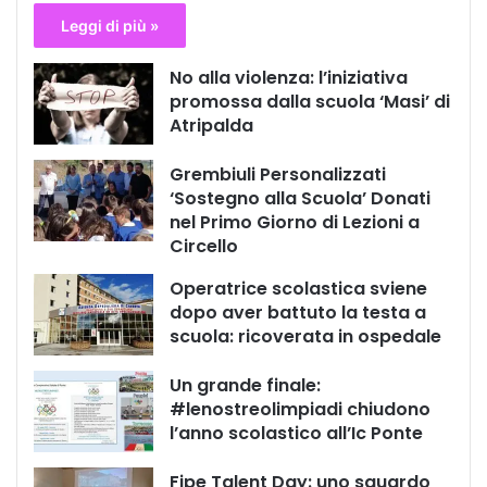
Leggi di più »
No alla violenza: l’iniziativa
promossa dalla scuola ‘Masi’ di
Atripalda
Grembiuli Personalizzati
‘Sostegno alla Scuola’ Donati
nel Primo Giorno di Lezioni a
Circello
Operatrice scolastica sviene
dopo aver battuto la testa a
scuola: ricoverata in ospedale
Un grande finale:
#lenostreolimpiadi chiudono
l’anno scolastico all’Ic Ponte
Fipe Talent Day: uno sguardo