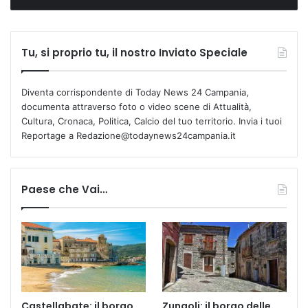
Tu, si proprio tu, il nostro Inviato Speciale
Diventa corrispondente di Today News 24 Campania,
documenta attraverso foto o video scene di Attualità,
Cultura, Cronaca, Politica, Calcio del tuo territorio. Invia i tuoi
Reportage a Redazione@todaynews24campania.it
Paese che Vai…
Castellabate: il borgo
Zungoli: il borgo delle