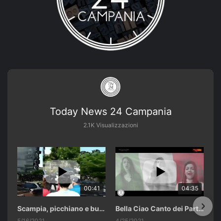
Today News 24 Campania
2.1K Visualizzazioni
00:41
04:35
Scampia, picchiano e buttano in un cassonetto un uomo accusato di abusi sui nipotini.
Bella Ciao Canto dei Partigiani 25 Aprile 2021 Soulshine Gospel Choir Riardo (CE)
5/16/2021
4/25/2021