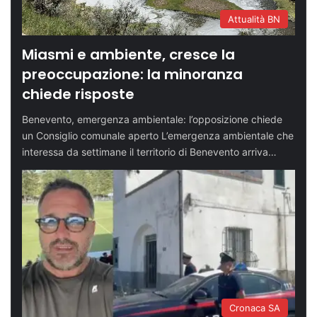
Attualità BN
Miasmi e ambiente, cresce la
preoccupazione: la minoranza
chiede risposte
Benevento, emergenza ambientale: l’opposizione chiede
un Consiglio comunale aperto L’emergenza ambientale che
interessa da settimane il territorio di Benevento arriva…
Cronaca SA