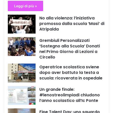
Leggi di più »
No alla violenza: l’iniziativa
promossa dalla scuola ‘Masi’ di
Atripalda
Grembiuli Personalizzati
‘Sostegno alla Scuola’ Donati
nel Primo Giorno di Lezioni a
Circello
Operatrice scolastica sviene
dopo aver battuto la testa a
scuola: ricoverata in ospedale
Un grande finale:
#lenostreolimpiadi chiudono
l’anno scolastico all’Ic Ponte
Fipe Talent Day: uno sguardo