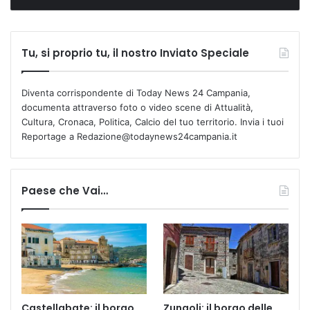
Tu, si proprio tu, il nostro Inviato Speciale
Diventa corrispondente di Today News 24 Campania,
documenta attraverso foto o video scene di Attualità,
Cultura, Cronaca, Politica, Calcio del tuo territorio. Invia i tuoi
Reportage a Redazione@todaynews24campania.it
Paese che Vai…
Castellabate: il borgo
Zungoli: il borgo delle