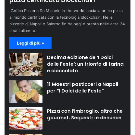
pizza certificata blockchain
L’Antica Pizzeria Da Michele in the world lancia la prima pizza
al mondo certificata con la tecnologia blockchain. Nelle
pizzerie di Napoli e Salerno fin da oggi e presto nelle altre 34
sedi italiane e…
Leggi di più »
Decima edizione de ‘I Dolci
delle Feste’: un trionfo di farina
e cioccolato
11 Maestri pasticceri a Napoli
per “I Dolci delle Feste”
Pizza con l’imbroglio, altro che
gourmet. Sequestri e denunce