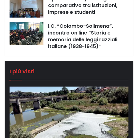
comparativo tra istituzioni,
imprese e studenti
I.C. “Colombo-Solimena”,
incontro on line “Storia e
memoria delle leggi razziali
italiane (1938-1945)”
I più visti