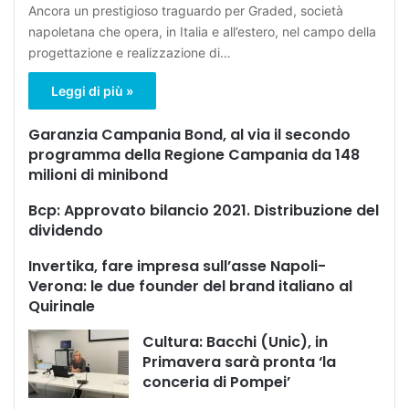
Ancora un prestigioso traguardo per Graded, società
napoletana che opera, in Italia e all’estero, nel campo della
progettazione e realizzazione di…
Leggi di più »
Garanzia Campania Bond, al via il secondo
programma della Regione Campania da 148
milioni di minibond
Bcp: Approvato bilancio 2021. Distribuzione del
dividendo
Invertika, fare impresa sull’asse Napoli-
Verona: le due founder del brand italiano al
Quirinale
Cultura: Bacchi (Unic), in
Primavera sarà pronta ‘la
conceria di Pompei’