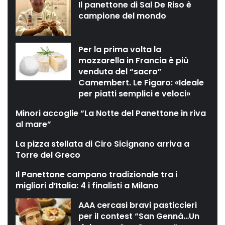
Il panettone di Sal De Riso è
campione del mondo
Per la prima volta la
mozzarella in Francia è più
venduta del “sacro”
Camembert. Le Figaro: «Ideale
per piatti semplici e veloci»
Minori accoglie “La Notte del Panettone in riva
al mare”
La pizza stellata di Ciro Sicignano arriva a
Torre del Greco
Il Panettone campano tradizionale tra i
migliori d’Italia: 4 i finalisti a Milano
AAA cercasi bravi pasticcieri
per il contest “San Gennà…Un