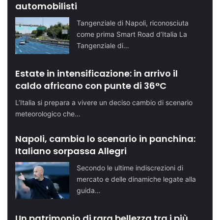
automobilisti
Tangenziale di Napoli, riconosciuta
come prima Smart Road d’Italia La
Tangenziale di…
Estate in intensificazione: in arrivo il
caldo africano con punte di 36°C
L’Italia si prepara a vivere un deciso cambio di scenario
meteorologico che…
Napoli, cambia lo scenario in panchina:
Italiano sorpassa Allegri
Secondo le ultime indiscrezioni di
mercato e delle dinamiche legate alla
guida…
Un patrimonio di rara bellezza tra i più