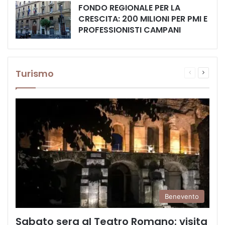
FONDO REGIONALE PER LA
CRESCITA: 200 MILIONI PER PMI E
PROFESSIONISTI CAMPANI
Turismo
Pagina
Prossi
precedente
pagina
Benevento
Sabato sera al Teatro Romano: visita