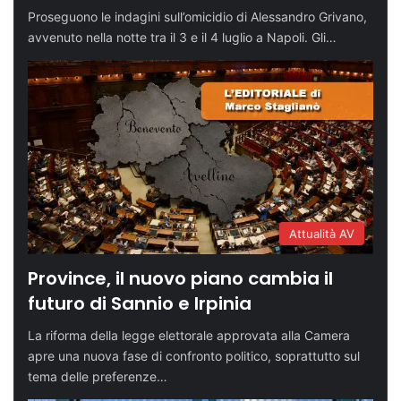
Proseguono le indagini sull’omicidio di Alessandro Grivano,
avvenuto nella notte tra il 3 e il 4 luglio a Napoli. Gli…
Attualità AV
Province, il nuovo piano cambia il
futuro di Sannio e Irpinia
La riforma della legge elettorale approvata alla Camera
apre una nuova fase di confronto politico, soprattutto sul
tema delle preferenze…