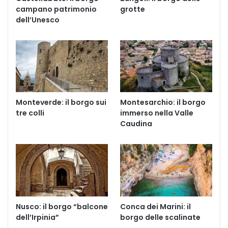
campano patrimonio
grotte
dell’Unesco
Monteverde: il borgo sui
Montesarchio: il borgo
tre colli
immerso nella Valle
Caudina
Nusco: il borgo “balcone
Conca dei Marini: il
dell’Irpinia”
borgo delle scalinate