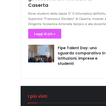
Caserta
Nove studenti della classe 5^ D Informatica dell’Istitu
Superiore “Francesco Giordani” di Caserta, insieme a
Dirigente Scolastica Antonella Serpico e alla docent
Leggi di più »
Fipe Talent Day: uno
sguardo comparativo tr
istituzioni, imprese e
studenti
I più visti