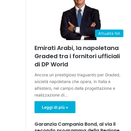
Attualità NA
Emirati Arabi, la napoletana
Graded tra i fornitori ufficiali
di DP World
Ancora un prestigioso traguardo per Graded,
società napoletana che opera, in Italia e
all’estero, nel campo della progettazione e
realizzazione di…
Leggi di più »
Garanzia Campania Bond, al via il
secondo programma della Regione