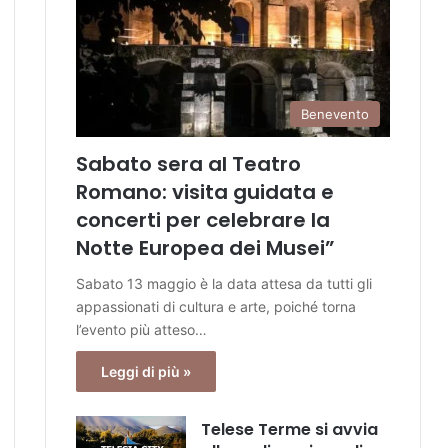
Benevento
Sabato sera al Teatro
Romano: visita guidata e
concerti per celebrare la
Notte Europea dei Musei”
Sabato 13 maggio è la data attesa da tutti gli
appassionati di cultura e arte, poiché torna
l’evento più atteso…
Leggi di più »
Telese Terme si avvia