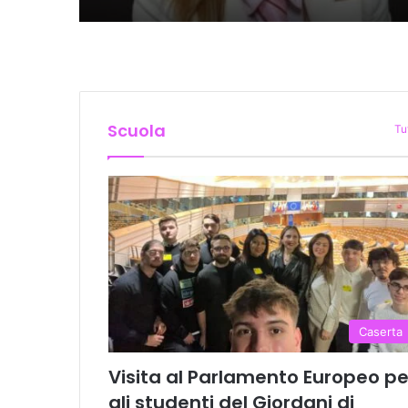
Scuola
Tu
Caserta
Visita al Parlamento Europeo pe
gli studenti del Giordani di