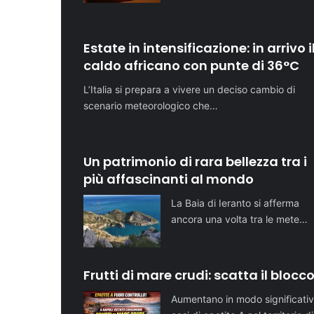
Estate in intensificazione: in arrivo i
caldo africano con punte di 36°C
L’Italia si prepara a vivere un deciso cambio di
scenario meteorologico che…
Un patrimonio di rara bellezza tra i
più affascinanti al mondo
La Baia di Ieranto si afferma
ancora una volta tra le mete…
Frutti di mare crudi: scatta il blocc
Aumentano in modo significativ