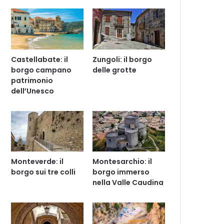
Castellabate: il
Zungoli: il borgo
borgo campano
delle grotte
patrimonio
dell’Unesco
Monteverde: il
Montesarchio: il
borgo sui tre colli
borgo immerso
nella Valle Caudina