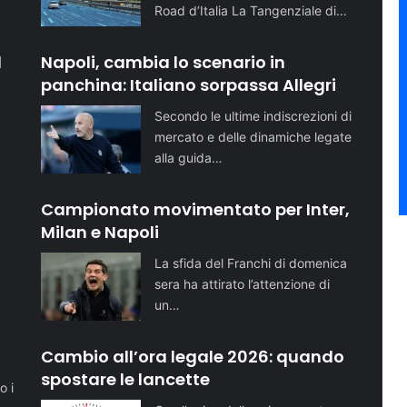
Road d’Italia La Tangenziale di…
l
Napoli, cambia lo scenario in
panchina: Italiano sorpassa Allegri
Secondo le ultime indiscrezioni di
mercato e delle dinamiche legate
alla guida…
Campionato movimentato per Inter,
Milan e Napoli
La sfida del Franchi di domenica
sera ha attirato l’attenzione di
un…
o
Cambio all’ora legale 2026: quando
spostare le lancette
o i