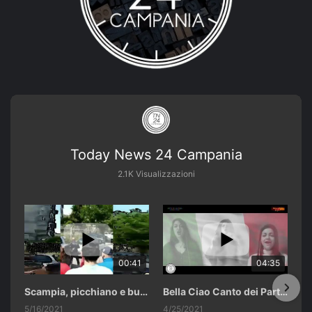
Today News 24 Campania
2.1K Visualizzazioni
00:41
04:35
Scampia, picchiano e buttano in un cassonetto un uomo accusato di abusi sui nipotini.
Bella Ciao Canto dei Partigiani 25 Aprile 2021 Soulshine Gospel Choir Riardo (CE)
5/16/2021
4/25/2021