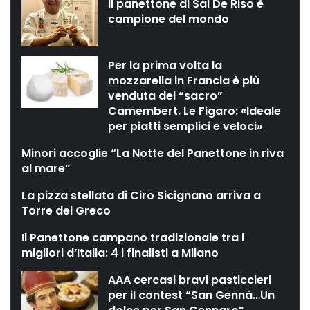
Il panettone di Sal De Riso è
campione del mondo
Per la prima volta la
mozzarella in Francia è più
venduta del “sacro”
Camembert. Le Figaro: «Ideale
per piatti semplici e veloci»
Minori accoglie “La Notte del Panettone in riva
al mare”
La pizza stellata di Ciro Sicignano arriva a
Torre del Greco
Il Panettone campano tradizionale tra i
migliori d’Italia: 4 i finalisti a Milano
AAA cercasi bravi pasticcieri
per il contest “San Gennà…Un