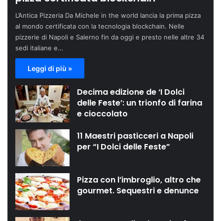
L’Antica Pizzeria Da Michele in the world lancia la prima pizza
al mondo certificata con la tecnologia blockchain. Nelle
pizzerie di Napoli e Salerno fin da oggi e presto nelle altre 34
sedi italiane e…
Leggi di più »
Decima edizione de ‘I Dolci
delle Feste’: un trionfo di farina
e cioccolato
11 Maestri pasticceri a Napoli
per “I Dolci delle Feste”
Pizza con l’imbroglio, altro che
gourmet. Sequestri e denunce