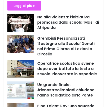
Leggi di più »
No alla violenza: l’iniziativa
promossa dalla scuola ‘Masi’ di
Atripalda
Grembiuli Personalizzati
‘Sostegno alla Scuola’ Donati
nel Primo Giorno di Lezioni a
Circello
Operatrice scolastica sviene
dopo aver battuto la testa a
scuola: ricoverata in ospedale
Un grande finale:
#lenostreolimpiadi chiudono
l’anno scolastico all’Ic Ponte
Fipe Talent Day: uno sguardo