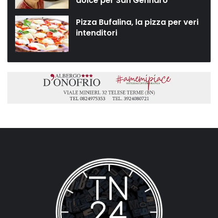
dolce per San Gennaro”
Pizza Bufalina, la pizza per veri
intenditori