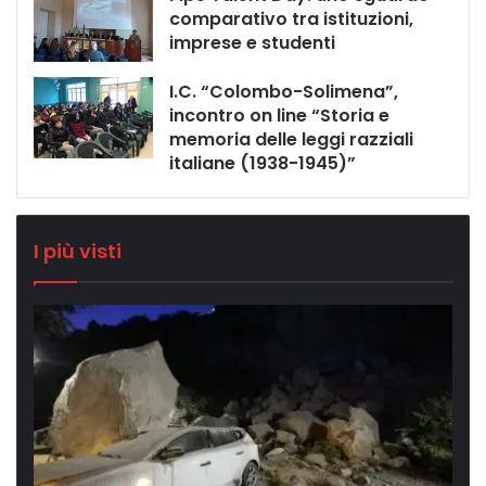
comparativo tra istituzioni,
imprese e studenti
I.C. “Colombo-Solimena”,
incontro on line “Storia e
memoria delle leggi razziali
italiane (1938-1945)”
I più visti