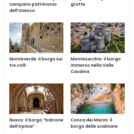
campano patrimonio
grotte
dell’Unesco
Monteverde: il borgo sui
Montesarchio: il borgo
tre colli
immerso nella Valle
Caudina
Nusco: il borgo “balcone
Conca dei Marini: il
dell’Irpinia”
borgo delle scalinate