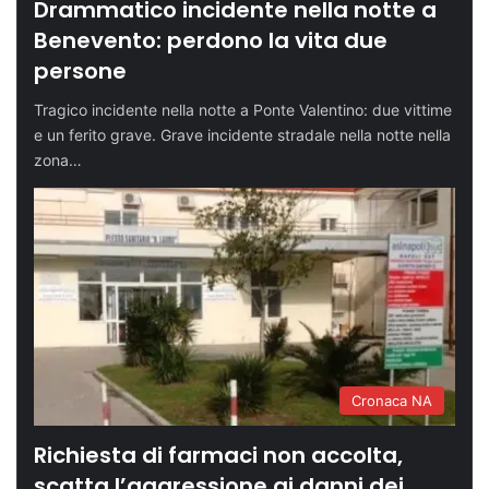
Drammatico incidente nella notte a
Benevento: perdono la vita due
persone
Tragico incidente nella notte a Ponte Valentino: due vittime
e un ferito grave. Grave incidente stradale nella notte nella
zona…
Cronaca NA
Richiesta di farmaci non accolta,
scatta l’aggressione ai danni dei