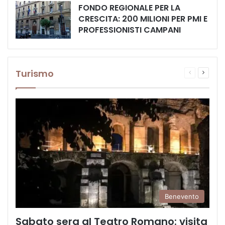
FONDO REGIONALE PER LA
CRESCITA: 200 MILIONI PER PMI E
PROFESSIONISTI CAMPANI
Turismo
Pagina
Prossi
precedente
pagina
Benevento
Sabato sera al Teatro Romano: visita