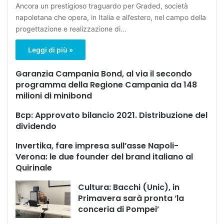
Ancora un prestigioso traguardo per Graded, società
napoletana che opera, in Italia e all’estero, nel campo della
progettazione e realizzazione di…
Leggi di più »
Garanzia Campania Bond, al via il secondo
programma della Regione Campania da 148
milioni di minibond
Bcp: Approvato bilancio 2021. Distribuzione del
dividendo
Invertika, fare impresa sull’asse Napoli-
Verona: le due founder del brand italiano al
Quirinale
Cultura: Bacchi (Unic), in
Primavera sarà pronta ‘la
conceria di Pompei’