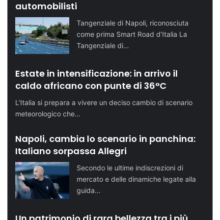
automobilisti
Tangenziale di Napoli, riconosciuta
come prima Smart Road d’Italia La
Tangenziale di…
Estate in intensificazione: in arrivo il
caldo africano con punte di 36°C
L’Italia si prepara a vivere un deciso cambio di scenario
meteorologico che…
Napoli, cambia lo scenario in panchina:
Italiano sorpassa Allegri
Secondo le ultime indiscrezioni di
mercato e delle dinamiche legate alla
guida…
Un patrimonio di rara bellezza tra i più