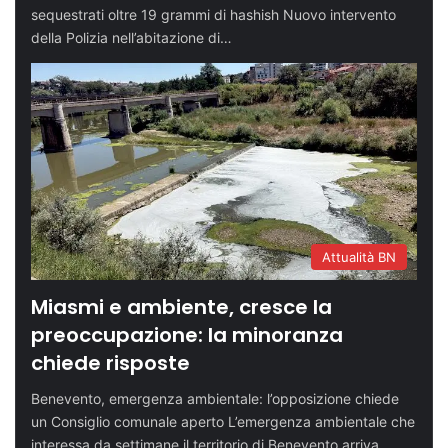
sequestrati oltre 19 grammi di hashish Nuovo intervento
della Polizia nell’abitazione di…
Attualità BN
Miasmi e ambiente, cresce la
preoccupazione: la minoranza
chiede risposte
Benevento, emergenza ambientale: l’opposizione chiede
un Consiglio comunale aperto L’emergenza ambientale che
interessa da settimane il territorio di Benevento arriva…