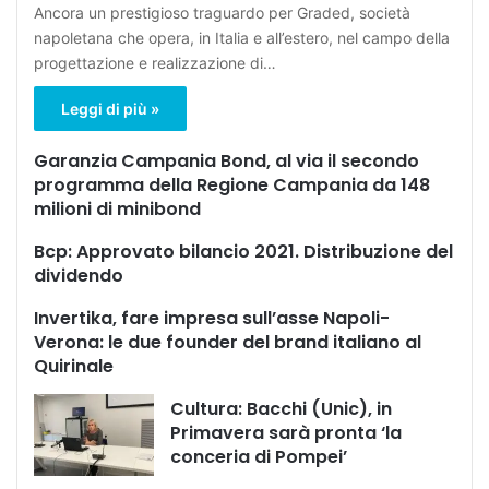
Ancora un prestigioso traguardo per Graded, società
napoletana che opera, in Italia e all’estero, nel campo della
progettazione e realizzazione di…
Leggi di più »
Garanzia Campania Bond, al via il secondo
programma della Regione Campania da 148
milioni di minibond
Bcp: Approvato bilancio 2021. Distribuzione del
dividendo
Invertika, fare impresa sull’asse Napoli-
Verona: le due founder del brand italiano al
Quirinale
Cultura: Bacchi (Unic), in
Primavera sarà pronta ‘la
conceria di Pompei’