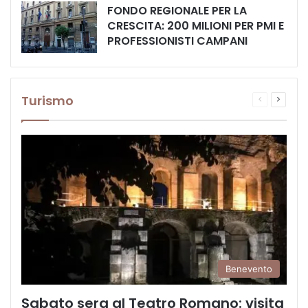
FONDO REGIONALE PER LA
CRESCITA: 200 MILIONI PER PMI E
PROFESSIONISTI CAMPANI
Turismo
Pagina
Prossi
precedente
pagina
Benevento
Sabato sera al Teatro Romano: visita