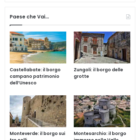
Paese che Vai…
Castellabate: il borgo
Zungoli: il borgo delle
campano patrimonio
grotte
dell’Unesco
Monteverde: il borgo sui
Montesarchio: il borgo