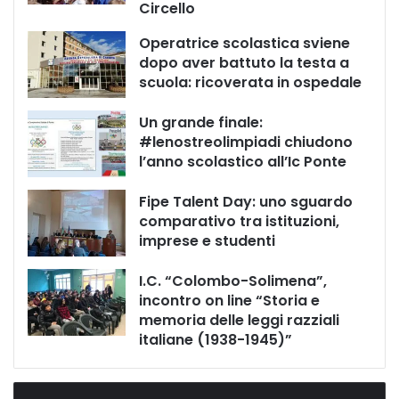
Circello
Operatrice scolastica sviene
dopo aver battuto la testa a
scuola: ricoverata in ospedale
Un grande finale:
#lenostreolimpiadi chiudono
l’anno scolastico all’Ic Ponte
Fipe Talent Day: uno sguardo
comparativo tra istituzioni,
imprese e studenti
I.C. “Colombo-Solimena”,
incontro on line “Storia e
memoria delle leggi razziali
italiane (1938-1945)”