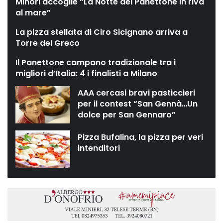
Minori accoglie “La Notte del Panettone in riva
al mare”
La pizza stellata di Ciro Sicignano arriva a
Torre del Greco
Il Panettone campano tradizionale tra i
migliori d’Italia: 4 i finalisti a Milano
AAA cercasi bravi pasticcieri
per il contest “San Gennà…Un
dolce per San Gennaro”
Pizza Bufalina, la pizza per veri
intenditori