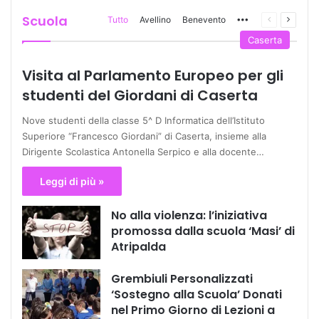
Scuola
Tutto
Avellino
Benevento
More
Pagina
Prossi
precedente
pagina
Caserta
Visita al Parlamento Europeo per gli
studenti del Giordani di Caserta
Nove studenti della classe 5^ D Informatica dell’Istituto
Superiore “Francesco Giordani” di Caserta, insieme alla
Dirigente Scolastica Antonella Serpico e alla docente…
Leggi di più »
No alla violenza: l’iniziativa
promossa dalla scuola ‘Masi’ di
Atripalda
Grembiuli Personalizzati
‘Sostegno alla Scuola’ Donati
nel Primo Giorno di Lezioni a