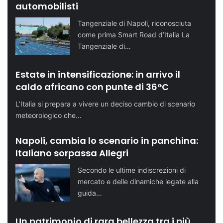
automobilisti
Tangenziale di Napoli, riconosciuta
come prima Smart Road d’Italia La
Tangenziale di…
Estate in intensificazione: in arrivo il
caldo africano con punte di 36°C
L’Italia si prepara a vivere un deciso cambio di scenario
meteorologico che…
Napoli, cambia lo scenario in panchina:
Italiano sorpassa Allegri
Secondo le ultime indiscrezioni di
mercato e delle dinamiche legate alla
guida…
Un patrimonio di rara bellezza tra i più