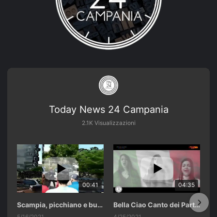
Today News 24 Campania
2.1K Visualizzazioni
00:41
04:35
Scampia, picchiano e buttano in un cassonetto un uomo accusato di abusi sui nipotini.
Bella Ciao Canto dei Partigiani 25 Aprile 2021 Soulshine Gospel Choir Riardo (CE)
5/16/2021
4/25/2021