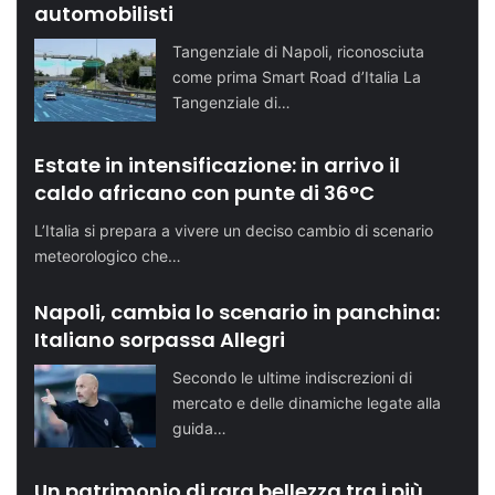
automobilisti
Tangenziale di Napoli, riconosciuta
come prima Smart Road d’Italia La
Tangenziale di…
Estate in intensificazione: in arrivo il
caldo africano con punte di 36°C
L’Italia si prepara a vivere un deciso cambio di scenario
meteorologico che…
Napoli, cambia lo scenario in panchina:
Italiano sorpassa Allegri
Secondo le ultime indiscrezioni di
mercato e delle dinamiche legate alla
guida…
Un patrimonio di rara bellezza tra i più