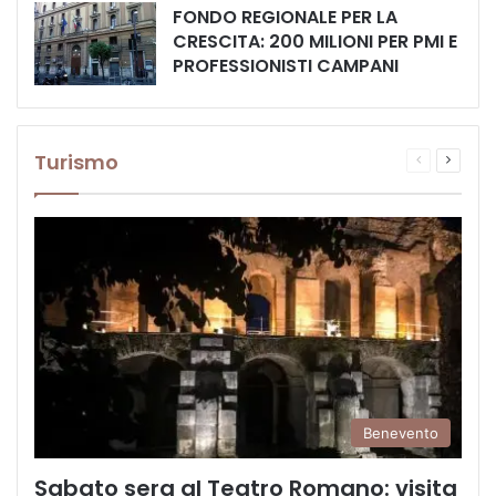
FONDO REGIONALE PER LA
CRESCITA: 200 MILIONI PER PMI E
PROFESSIONISTI CAMPANI
Turismo
Pagina
Prossi
precedente
pagina
Benevento
Sabato sera al Teatro Romano: visita