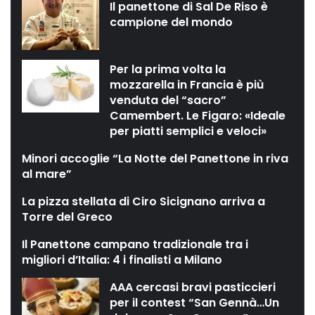
Il panettone di Sal De Riso è
campione del mondo
Per la prima volta la
mozzarella in Francia è più
venduta del “sacro”
Camembert. Le Figaro: «Ideale
per piatti semplici e veloci»
Minori accoglie “La Notte del Panettone in riva
al mare”
La pizza stellata di Ciro Sicignano arriva a
Torre del Greco
Il Panettone campano tradizionale tra i
migliori d’Italia: 4 i finalisti a Milano
AAA cercasi bravi pasticcieri
per il contest “San Gennà…Un