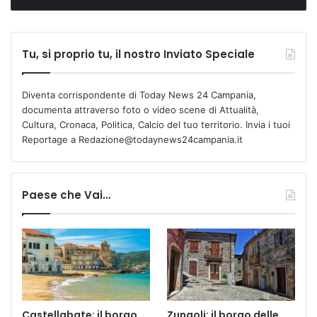
Tu, si proprio tu, il nostro Inviato Speciale
Diventa corrispondente di Today News 24 Campania,
documenta attraverso foto o video scene di Attualità,
Cultura, Cronaca, Politica, Calcio del tuo territorio. Invia i tuoi
Reportage a Redazione@todaynews24campania.it
Paese che Vai…
Castellabate: il borgo
Zungoli: il borgo delle