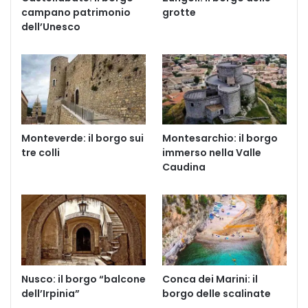
campano patrimonio
grotte
dell’Unesco
Monteverde: il borgo sui
Montesarchio: il borgo
tre colli
immerso nella Valle
Caudina
Nusco: il borgo “balcone
Conca dei Marini: il
dell’Irpinia”
borgo delle scalinate