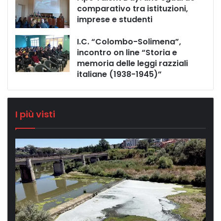
comparativo tra istituzioni,
imprese e studenti
I.C. “Colombo-Solimena”,
incontro on line “Storia e
memoria delle leggi razziali
italiane (1938-1945)”
I più visti