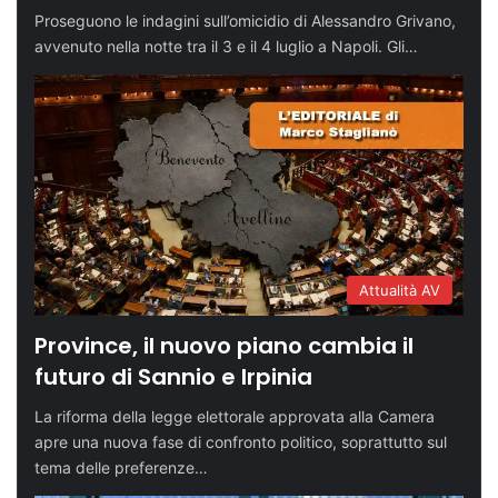
Proseguono le indagini sull’omicidio di Alessandro Grivano,
avvenuto nella notte tra il 3 e il 4 luglio a Napoli. Gli…
Attualità AV
Province, il nuovo piano cambia il
futuro di Sannio e Irpinia
La riforma della legge elettorale approvata alla Camera
apre una nuova fase di confronto politico, soprattutto sul
tema delle preferenze…