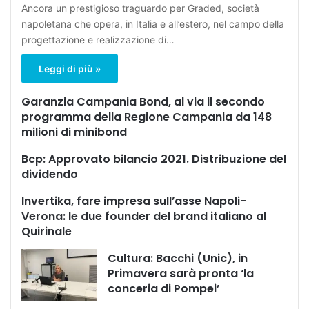
Ancora un prestigioso traguardo per Graded, società
napoletana che opera, in Italia e all’estero, nel campo della
progettazione e realizzazione di…
Leggi di più »
Garanzia Campania Bond, al via il secondo
programma della Regione Campania da 148
milioni di minibond
Bcp: Approvato bilancio 2021. Distribuzione del
dividendo
Invertika, fare impresa sull’asse Napoli-
Verona: le due founder del brand italiano al
Quirinale
Cultura: Bacchi (Unic), in
Primavera sarà pronta ‘la
conceria di Pompei’