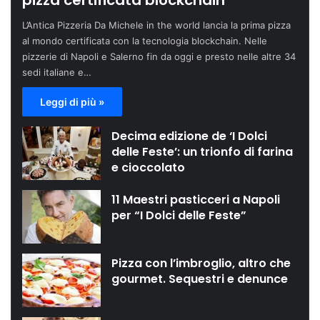
pizza certificata blockchain
L’Antica Pizzeria Da Michele in the world lancia la prima pizza
al mondo certificata con la tecnologia blockchain. Nelle
pizzerie di Napoli e Salerno fin da oggi e presto nelle altre 34
sedi italiane e…
Leggi di più »
Decima edizione de ‘I Dolci
delle Feste’: un trionfo di farina
e cioccolato
11 Maestri pasticceri a Napoli
per “I Dolci delle Feste”
Pizza con l’imbroglio, altro che
gourmet. Sequestri e denunce