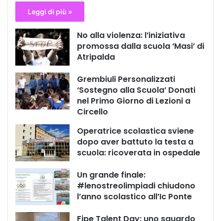
Leggi di più »
No alla violenza: l’iniziativa
promossa dalla scuola ‘Masi’ di
Atripalda
Grembiuli Personalizzati
‘Sostegno alla Scuola’ Donati
nel Primo Giorno di Lezioni a
Circello
Operatrice scolastica sviene
dopo aver battuto la testa a
scuola: ricoverata in ospedale
Un grande finale:
#lenostreolimpiadi chiudono
l’anno scolastico all’Ic Ponte
Fipe Talent Day: uno sguardo