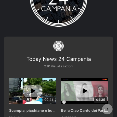
Today News 24 Campania
2.1K Visualizzazioni
00:41
04:35
Scampia, picchiano e buttano in un cassonetto un uomo accusato di abusi sui nipotini.
Bella Ciao Canto dei Partigiani 25 Aprile 2021 Soulshine Gospel Choir Riardo (CE)
5/16/2021
4/25/2021