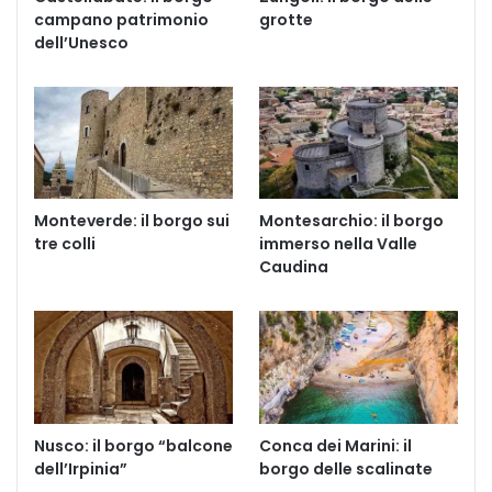
campano patrimonio
grotte
dell’Unesco
Monteverde: il borgo sui
Montesarchio: il borgo
tre colli
immerso nella Valle
Caudina
Nusco: il borgo “balcone
Conca dei Marini: il
dell’Irpinia”
borgo delle scalinate