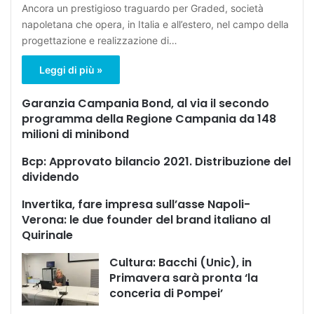
Ancora un prestigioso traguardo per Graded, società
napoletana che opera, in Italia e all’estero, nel campo della
progettazione e realizzazione di…
Leggi di più »
Garanzia Campania Bond, al via il secondo
programma della Regione Campania da 148
milioni di minibond
Bcp: Approvato bilancio 2021. Distribuzione del
dividendo
Invertika, fare impresa sull’asse Napoli-
Verona: le due founder del brand italiano al
Quirinale
Cultura: Bacchi (Unic), in
Primavera sarà pronta ‘la
conceria di Pompei’