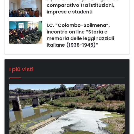
comparativo tra istituzioni,
imprese e studenti
I.C. “Colombo-Solimena”,
incontro on line “Storia e
memoria delle leggi razziali
italiane (1938-1945)”
I più visti