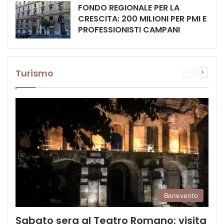
FONDO REGIONALE PER LA
CRESCITA: 200 MILIONI PER PMI E
PROFESSIONISTI CAMPANI
Turismo
Pagina
Prossi
precedente
pagina
Benevento
Sabato sera al Teatro Romano: visita