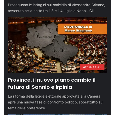
Proseguono le indagini sull’omicidio di Alessandro Grivano,
avvenuto nella notte tra il 3 e il 4 luglio a Napoli. Gli…
Attualità AV
Province, il nuovo piano cambia il
futuro di Sannio e Irpinia
La riforma della legge elettorale approvata alla Camera
apre una nuova fase di confronto politico, soprattutto sul
tema delle preferenze…