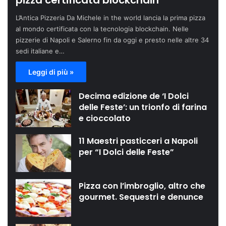
pizza certificata blockchain
L’Antica Pizzeria Da Michele in the world lancia la prima pizza
al mondo certificata con la tecnologia blockchain. Nelle
pizzerie di Napoli e Salerno fin da oggi e presto nelle altre 34
sedi italiane e…
Leggi di più »
Decima edizione de ‘I Dolci
delle Feste’: un trionfo di farina
e cioccolato
11 Maestri pasticceri a Napoli
per “I Dolci delle Feste”
Pizza con l’imbroglio, altro che
gourmet. Sequestri e denunce