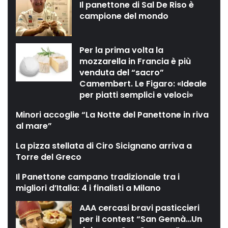
Il panettone di Sal De Riso è
campione del mondo
Per la prima volta la
mozzarella in Francia è più
venduta del “sacro”
Camembert. Le Figaro: «Ideale
per piatti semplici e veloci»
Minori accoglie “La Notte del Panettone in riva
al mare”
La pizza stellata di Ciro Sicignano arriva a
Torre del Greco
Il Panettone campano tradizionale tra i
migliori d’Italia: 4 i finalisti a Milano
AAA cercasi bravi pasticcieri
per il contest “San Gennà…Un