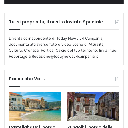
Tu, si proprio tu, il nostro Inviato Speciale
Diventa corrispondente di Today News 24 Campania,
documenta attraverso foto o video scene di Attualità,
Cultura, Cronaca, Politica, Calcio del tuo territorio. Invia i tuoi
Reportage a Redazione@todaynews24campania.it
Paese che Vai…
Castellabate: il borgo
Zungoli: il borgo delle