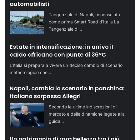
automobilisti
Tangenziale di Napoli, riconosciuta
come prima Smart Road d’Italia La
Tangenziale di…
Estate in intensificazione: in arrivo il
caldo africano con punte di 36°C
L’Italia si prepara a vivere un deciso cambio di scenario
meteorologico che…
Napoli, cambia lo scenario in panchina:
Italiano sorpassa Allegri
Secondo le ultime indiscrezioni di
mercato e delle dinamiche legate alla
guida…
Un patrimonio di rara bellezza tra i più