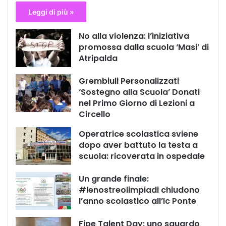
Leggi di più »
No alla violenza: l’iniziativa
promossa dalla scuola ‘Masi’ di
Atripalda
Grembiuli Personalizzati
‘Sostegno alla Scuola’ Donati
nel Primo Giorno di Lezioni a
Circello
Operatrice scolastica sviene
dopo aver battuto la testa a
scuola: ricoverata in ospedale
Un grande finale:
#lenostreolimpiadi chiudono
l’anno scolastico all’Ic Ponte
Fipe Talent Day: uno sguardo