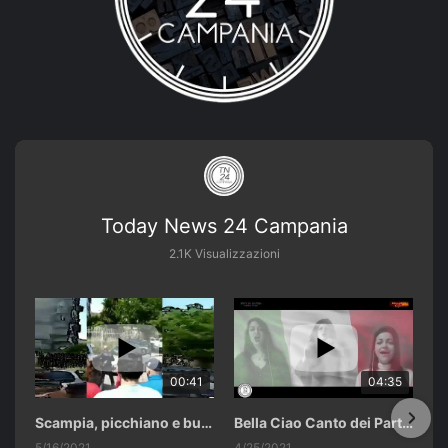
Today News 24 Campania
2.1K Visualizzazioni
00:41
04:35
Scampia, picchiano e buttano in un cassonetto un uomo accusato di abusi sui nipotini.
Bella Ciao Canto dei Partigiani 25 Aprile 2021 Soulshine Gospel Choir Riardo (CE)
5/16/2021
4/25/2021