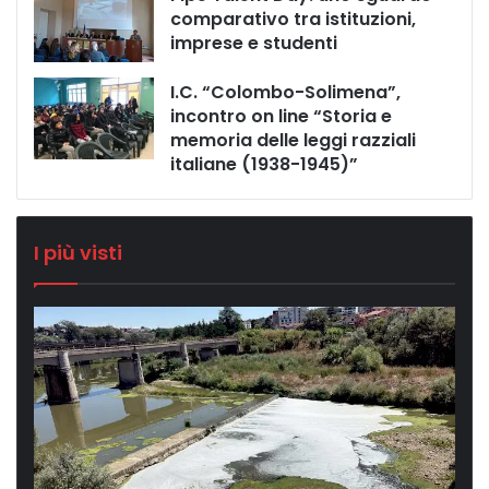
comparativo tra istituzioni,
imprese e studenti
I.C. “Colombo-Solimena”,
incontro on line “Storia e
memoria delle leggi razziali
italiane (1938-1945)”
I più visti