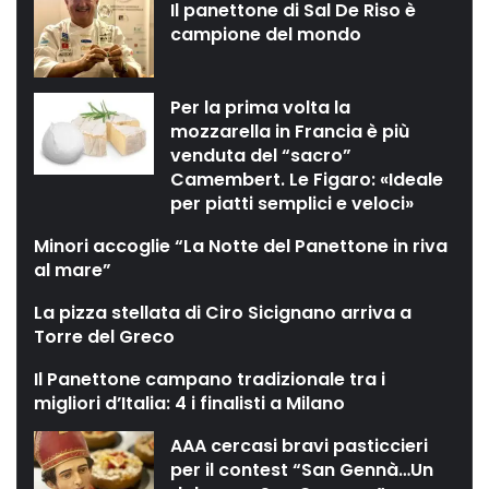
Il panettone di Sal De Riso è
campione del mondo
Per la prima volta la
mozzarella in Francia è più
venduta del “sacro”
Camembert. Le Figaro: «Ideale
per piatti semplici e veloci»
Minori accoglie “La Notte del Panettone in riva
al mare”
La pizza stellata di Ciro Sicignano arriva a
Torre del Greco
Il Panettone campano tradizionale tra i
migliori d’Italia: 4 i finalisti a Milano
AAA cercasi bravi pasticcieri
per il contest “San Gennà…Un