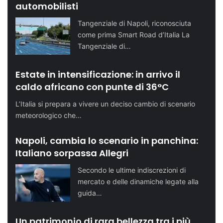
automobilisti
Tangenziale di Napoli, riconosciuta
come prima Smart Road d’Italia La
Tangenziale di…
Estate in intensificazione: in arrivo il
caldo africano con punte di 36°C
L’Italia si prepara a vivere un deciso cambio di scenario
meteorologico che…
Napoli, cambia lo scenario in panchina:
Italiano sorpassa Allegri
Secondo le ultime indiscrezioni di
mercato e delle dinamiche legate alla
guida…
Un patrimonio di rara bellezza tra i più