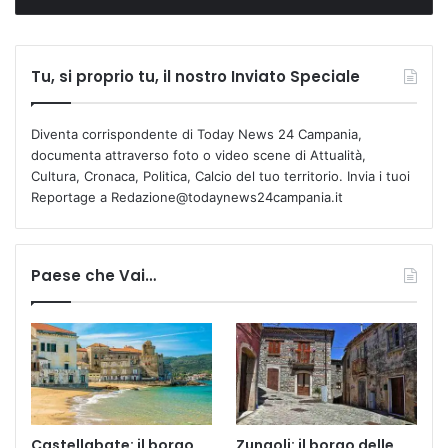
Tu, si proprio tu, il nostro Inviato Speciale
Diventa corrispondente di Today News 24 Campania,
documenta attraverso foto o video scene di Attualità,
Cultura, Cronaca, Politica, Calcio del tuo territorio. Invia i tuoi
Reportage a Redazione@todaynews24campania.it
Paese che Vai…
Castellabate: il borgo
Zungoli: il borgo delle