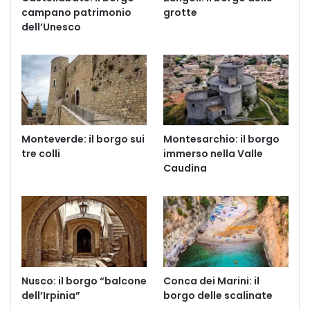
campano patrimonio
grotte
dell’Unesco
Monteverde: il borgo sui
Montesarchio: il borgo
tre colli
immerso nella Valle
Caudina
Nusco: il borgo “balcone
Conca dei Marini: il
dell’Irpinia”
borgo delle scalinate