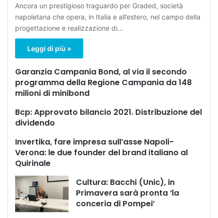
Ancora un prestigioso traguardo per Graded, società
napoletana che opera, in Italia e all’estero, nel campo della
progettazione e realizzazione di…
Leggi di più »
Garanzia Campania Bond, al via il secondo
programma della Regione Campania da 148
milioni di minibond
Bcp: Approvato bilancio 2021. Distribuzione del
dividendo
Invertika, fare impresa sull’asse Napoli-
Verona: le due founder del brand italiano al
Quirinale
Cultura: Bacchi (Unic), in
Primavera sarà pronta ‘la
conceria di Pompei’