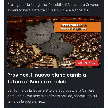
Proseguono le indagini sull’omicidio di Alessandro Grivano,
avvenuto nella notte tra il 3 e il 4 luglio a Napoli. Gli…
Attualità AV
Province, il nuovo piano cambia il
futuro di Sannio e Irpinia
La riforma della legge elettorale approvata alla Camera
apre una nuova fase di confronto politico, soprattutto sul
tema delle preferenze…