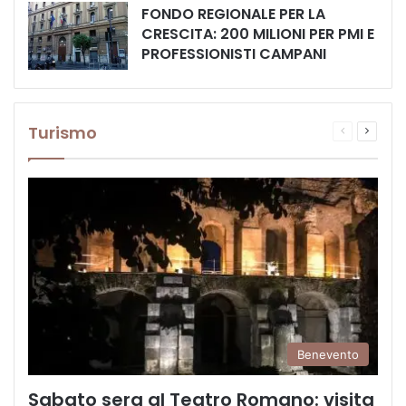
FONDO REGIONALE PER LA
CRESCITA: 200 MILIONI PER PMI E
PROFESSIONISTI CAMPANI
Turismo
Pagina
Prossi
precedente
pagina
Benevento
Sabato sera al Teatro Romano: visita