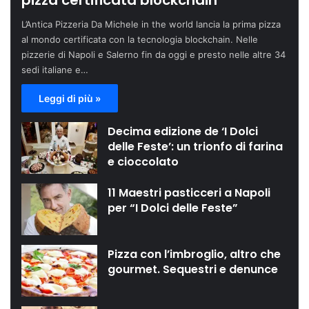
pizza certificata blockchain
L’Antica Pizzeria Da Michele in the world lancia la prima pizza
al mondo certificata con la tecnologia blockchain. Nelle
pizzerie di Napoli e Salerno fin da oggi e presto nelle altre 34
sedi italiane e…
Leggi di più »
Decima edizione de ‘I Dolci
delle Feste’: un trionfo di farina
e cioccolato
11 Maestri pasticceri a Napoli
per “I Dolci delle Feste”
Pizza con l’imbroglio, altro che
gourmet. Sequestri e denunce