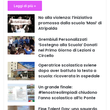
Leggi di più »
No alla violenza: l’iniziativa
promossa dalla scuola ‘Masi’ di
Atripalda
Grembiuli Personalizzati
‘Sostegno alla Scuola’ Donati
nel Primo Giorno di Lezioni a
Circello
Operatrice scolastica sviene
dopo aver battuto la testa a
scuola: ricoverata in ospedale
Un grande finale:
#lenostreolimpiadi chiudono
l’anno scolastico all’Ic Ponte
Fipe Talent Day: uno sguardo