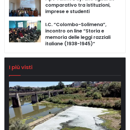
comparativo tra istituzioni,
imprese e studenti
I.C. “Colombo-Solimena”,
incontro on line “Storia e
memoria delle leggi razziali
italiane (1938-1945)”
I più visti