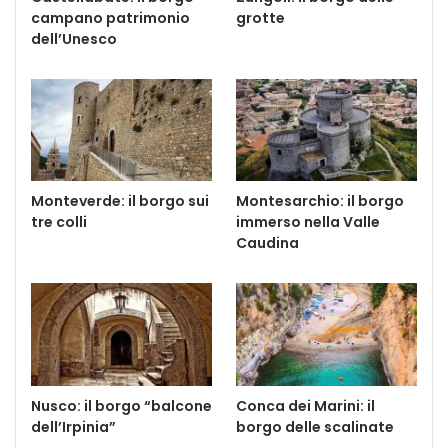
campano patrimonio
grotte
dell’Unesco
Monteverde: il borgo sui
Montesarchio: il borgo
tre colli
immerso nella Valle
Caudina
Nusco: il borgo “balcone
Conca dei Marini: il
dell’Irpinia”
borgo delle scalinate