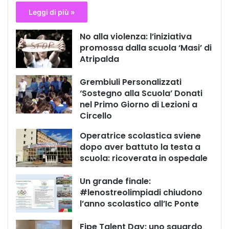
Leggi di più »
No alla violenza: l’iniziativa
promossa dalla scuola ‘Masi’ di
Atripalda
Grembiuli Personalizzati
‘Sostegno alla Scuola’ Donati
nel Primo Giorno di Lezioni a
Circello
Operatrice scolastica sviene
dopo aver battuto la testa a
scuola: ricoverata in ospedale
Un grande finale:
#lenostreolimpiadi chiudono
l’anno scolastico all’Ic Ponte
Fipe Talent Day: uno sguardo