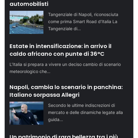
automobilisti
Tangenziale di Napoli, riconosciuta
come prima Smart Road d’Italia La
Tangenziale di…
Estate in intensificazione: in arrivo il
caldo africano con punte di 36°C
L’Italia si prepara a vivere un deciso cambio di scenario
meteorologico che…
Napoli, cambia lo scenario in panchina:
Italiano sorpassa Allegri
Secondo le ultime indiscrezioni di
mercato e delle dinamiche legate alla
guida…
Un patrimonio di rara bellezza tra i più