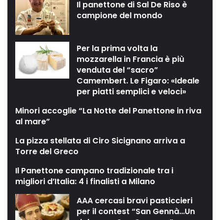
Il panettone di Sal De Riso è
campione del mondo
Per la prima volta la
mozzarella in Francia è più
venduta del “sacro”
Camembert. Le Figaro: «Ideale
per piatti semplici e veloci»
Minori accoglie “La Notte del Panettone in riva
al mare”
La pizza stellata di Ciro Sicignano arriva a
Torre del Greco
Il Panettone campano tradizionale tra i
migliori d’Italia: 4 i finalisti a Milano
AAA cercasi bravi pasticcieri
per il contest “San Gennà…Un