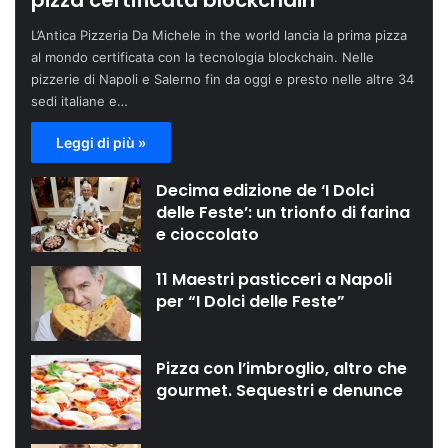
pizza certificata blockchain
L’Antica Pizzeria Da Michele in the world lancia la prima pizza
al mondo certificata con la tecnologia blockchain. Nelle
pizzerie di Napoli e Salerno fin da oggi e presto nelle altre 34
sedi italiane e…
Leggi di più »
Decima edizione de ‘I Dolci
delle Feste’: un trionfo di farina
e cioccolato
11 Maestri pasticceri a Napoli
per “I Dolci delle Feste”
Pizza con l’imbroglio, altro che
gourmet. Sequestri e denunce