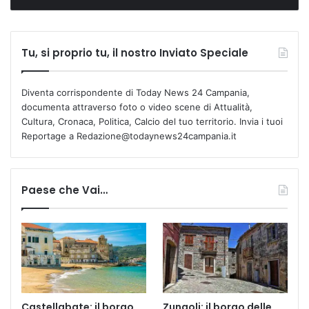
Tu, si proprio tu, il nostro Inviato Speciale
Diventa corrispondente di Today News 24 Campania,
documenta attraverso foto o video scene di Attualità,
Cultura, Cronaca, Politica, Calcio del tuo territorio. Invia i tuoi
Reportage a Redazione@todaynews24campania.it
Paese che Vai…
Castellabate: il borgo
Zungoli: il borgo delle