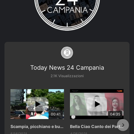
Today News 24 Campania
2.1K Visualizzazioni
00:41
04:35
Scampia, picchiano e buttano in un cassonetto un uomo accusato di abusi sui nipotini.
Bella Ciao Canto dei Partigiani 25 Aprile 2021 Soulshine Gospel Choir Riardo (CE)
5/16/2021
4/25/2021