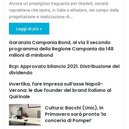
Ancora un prestigioso traguardo per Graded, società
napoletana che opera, in Italia e all’estero, nel campo della
progettazione e realizzazione di…
Leggi di più »
Garanzia Campania Bond, al via il secondo
programma della Regione Campania da 148
milioni di minibond
Bcp: Approvato bilancio 2021. Distribuzione del
dividendo
Invertika, fare impresa sull’asse Napoli-
Verona: le due founder del brand italiano al
Quirinale
Cultura: Bacchi (Unic), in
Primavera sarà pronta ‘la
conceria di Pompei’