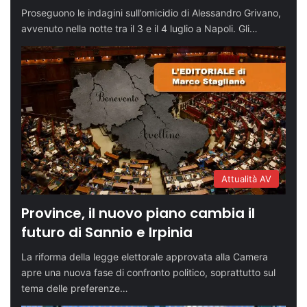
Proseguono le indagini sull’omicidio di Alessandro Grivano,
avvenuto nella notte tra il 3 e il 4 luglio a Napoli. Gli…
Attualità AV
Province, il nuovo piano cambia il
futuro di Sannio e Irpinia
La riforma della legge elettorale approvata alla Camera
apre una nuova fase di confronto politico, soprattutto sul
tema delle preferenze…