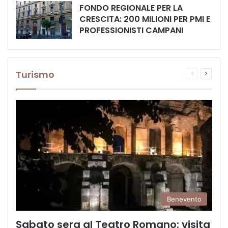
FONDO REGIONALE PER LA
CRESCITA: 200 MILIONI PER PMI E
PROFESSIONISTI CAMPANI
Turismo
Pagina
Prossi
precedente
pagina
Benevento
Sabato sera al Teatro Romano: visita