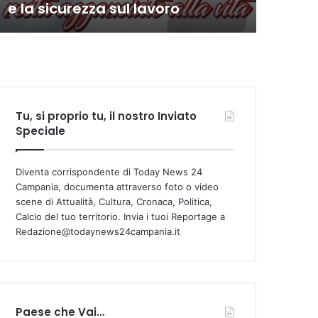
e la sicurezza sul lavoro
com
Tu, si proprio tu, il nostro Inviato
Speciale
Diventa corrispondente di Today News 24
Campania, documenta attraverso foto o video
scene di Attualità, Cultura, Cronaca, Politica,
Calcio del tuo territorio. Invia i tuoi Reportage a
Redazione@todaynews24campania.it
Paese che Vai…