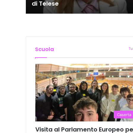
di Telese
Scuola
Tu
Caserta
Visita al Parlamento Europeo pe