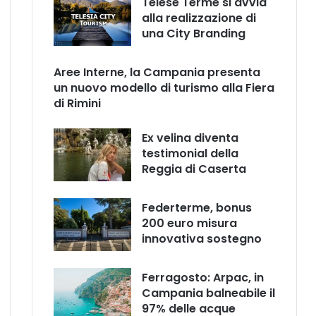
Telese Terme si avvia
alla realizzazione di
una City Branding
Aree Interne, la Campania presenta
un nuovo modello di turismo alla Fiera
di Rimini
Ex velina diventa
testimonial della
Reggia di Caserta
Federterme, bonus
200 euro misura
innovativa sostegno
Ferragosto: Arpac, in
Campania balneabile il
97% delle acque