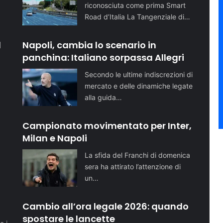
riconosciuta come prima Smart
Road d’Italia La Tangenziale di…
l
Napoli, cambia lo scenario in
panchina: Italiano sorpassa Allegri
Secondo le ultime indiscrezioni di
mercato e delle dinamiche legate
alla guida…
Campionato movimentato per Inter,
Milan e Napoli
La sfida del Franchi di domenica
sera ha attirato l’attenzione di
un…
o
Cambio all’ora legale 2026: quando
spostare le lancette