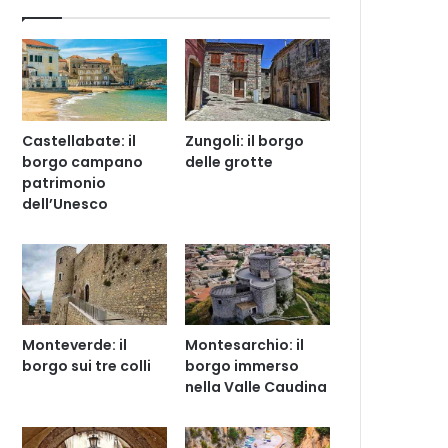
Castellabate: il
Zungoli: il borgo
borgo campano
delle grotte
patrimonio
dell’Unesco
Monteverde: il
Montesarchio: il
borgo sui tre colli
borgo immerso
nella Valle Caudina