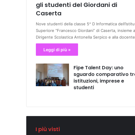
gli studenti del Giordani di
Caserta
Nove studenti della classe 5^ D Informatica dell’Istitu
Superiore “Francesco Giordani” di Caserta, insieme a
Dirigente Scolastica Antonella Serpico e alla docent
Leggi di più »
Fipe Talent Day: uno
sguardo comparativo tr
istituzioni, imprese e
studenti
I più visti