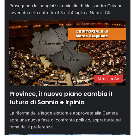
Proseguono le indagini sull’omicidio di Alessandro Grivano,
avvenuto nella notte tra il 3 e il 4 luglio a Napoli. Gli…
Attualità AV
Province, il nuovo piano cambia il
futuro di Sannio e Irpinia
La riforma della legge elettorale approvata alla Camera
apre una nuova fase di confronto politico, soprattutto sul
tema delle preferenze…