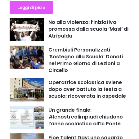
Leggi di più »
No alla violenza: l’iniziativa
promossa dalla scuola ‘Masi’ di
Atripalda
Grembiuli Personalizzati
‘Sostegno alla Scuola’ Donati
nel Primo Giorno di Lezioni a
Circello
Operatrice scolastica sviene
dopo aver battuto la testa a
scuola: ricoverata in ospedale
Un grande finale:
#lenostreolimpiadi chiudono
l’anno scolastico all’Ic Ponte
Fipe Talent Day: uno sguardo