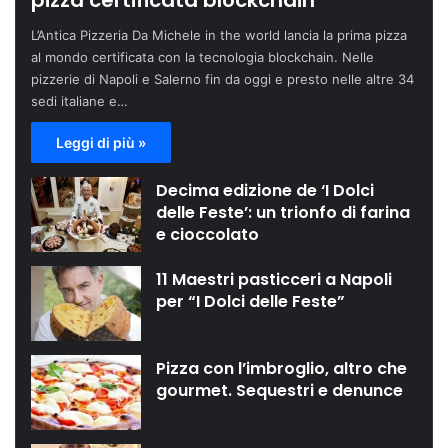
pizza certificata blockchain
L’Antica Pizzeria Da Michele in the world lancia la prima pizza
al mondo certificata con la tecnologia blockchain. Nelle
pizzerie di Napoli e Salerno fin da oggi e presto nelle altre 34
sedi italiane e…
Leggi di più »
Decima edizione de ‘I Dolci
delle Feste’: un trionfo di farina
e cioccolato
11 Maestri pasticceri a Napoli
per “I Dolci delle Feste”
Pizza con l’imbroglio, altro che
gourmet. Sequestri e denunce