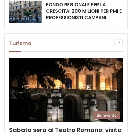
FONDO REGIONALE PER LA
CRESCITA: 200 MILIONI PER PMI E
PROFESSIONISTI CAMPANI
Turismo
Pagina
Prossi
precedente
pagina
Benevento
Sabato sera al Teatro Romano: visita