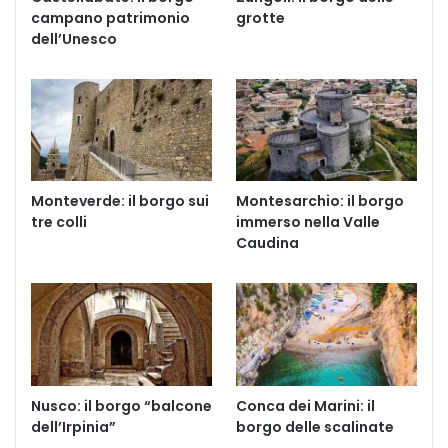
campano patrimonio
grotte
dell’Unesco
Monteverde: il borgo sui
Montesarchio: il borgo
tre colli
immerso nella Valle
Caudina
Nusco: il borgo “balcone
Conca dei Marini: il
dell’Irpinia”
borgo delle scalinate