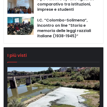
comparativo tra istituzioni,
imprese e studenti
I.C. “Colombo-Solimena”,
incontro on line “Storia e
memoria delle leggi razziali
italiane (1938-1945)”
I più visti