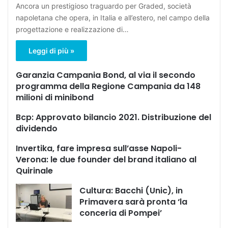
Ancora un prestigioso traguardo per Graded, società
napoletana che opera, in Italia e all’estero, nel campo della
progettazione e realizzazione di…
Leggi di più »
Garanzia Campania Bond, al via il secondo
programma della Regione Campania da 148
milioni di minibond
Bcp: Approvato bilancio 2021. Distribuzione del
dividendo
Invertika, fare impresa sull’asse Napoli-
Verona: le due founder del brand italiano al
Quirinale
Cultura: Bacchi (Unic), in
Primavera sarà pronta ‘la
conceria di Pompei’