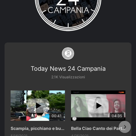
Today News 24 Campania
2.1K Visualizzazioni
00:41
04:35
Scampia, picchiano e buttano in un cassonetto un uomo accusato di abusi sui nipotini.
Bella Ciao Canto dei Partigiani 25 Aprile 2021 Soulshine Gospel Choir Riardo (CE)
5/16/2021
4/25/2021