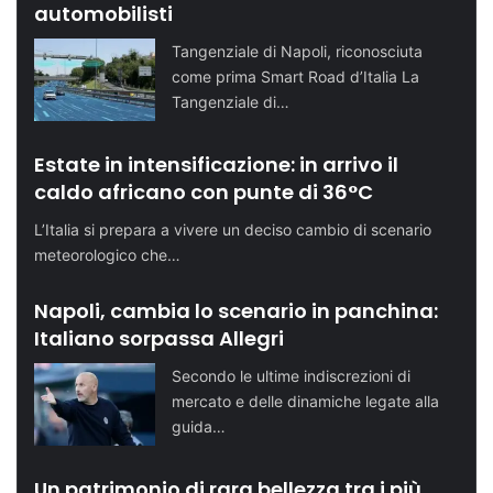
automobilisti
Tangenziale di Napoli, riconosciuta
come prima Smart Road d’Italia La
Tangenziale di…
Estate in intensificazione: in arrivo il
caldo africano con punte di 36°C
L’Italia si prepara a vivere un deciso cambio di scenario
meteorologico che…
Napoli, cambia lo scenario in panchina:
Italiano sorpassa Allegri
Secondo le ultime indiscrezioni di
mercato e delle dinamiche legate alla
guida…
Un patrimonio di rara bellezza tra i più