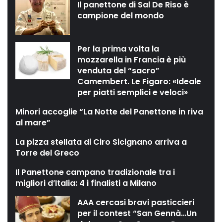
Il panettone di Sal De Riso è
campione del mondo
Per la prima volta la
mozzarella in Francia è più
venduta del “sacro”
Camembert. Le Figaro: «Ideale
per piatti semplici e veloci»
Minori accoglie “La Notte del Panettone in riva
al mare”
La pizza stellata di Ciro Sicignano arriva a
Torre del Greco
Il Panettone campano tradizionale tra i
migliori d’Italia: 4 i finalisti a Milano
AAA cercasi bravi pasticcieri
per il contest “San Gennà…Un