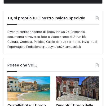
Tu, si proprio tu, il nostro Inviato Speciale
Diventa corrispondente di Today News 24 Campania,
documenta attraverso foto o video scene di Attualità,
Cultura, Cronaca, Politica, Calcio del tuo territorio. Invia i tuoi
Reportage a Redazione@todaynews24campania.it
Paese che Vai…
Castellabate: il borgo
Zungoli: il borgo delle