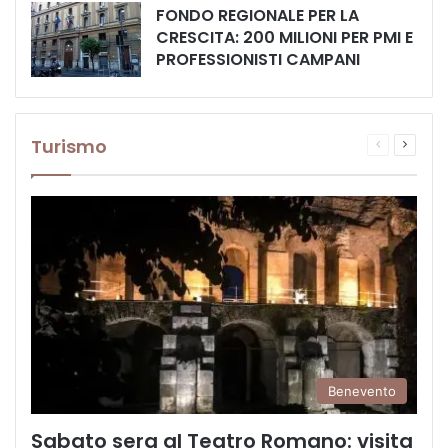
FONDO REGIONALE PER LA
CRESCITA: 200 MILIONI PER PMI E
PROFESSIONISTI CAMPANI
Turismo
Pagina
Prossi
precedente
pagina
Benevento
Sabato sera al Teatro Romano: visita