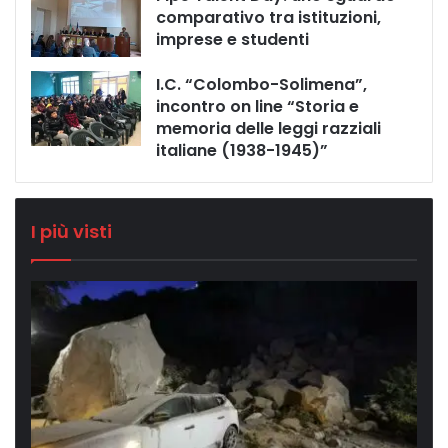
comparativo tra istituzioni,
imprese e studenti
I.C. “Colombo-Solimena”,
incontro on line “Storia e
memoria delle leggi razziali
italiane (1938-1945)”
I più visti