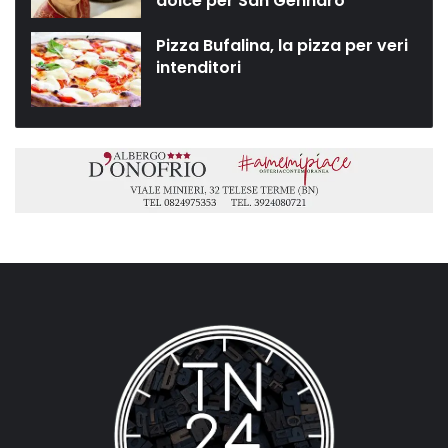
dolce per San Gennaro”
Pizza Bufalina, la pizza per veri
intenditori