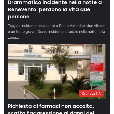
Drammatico incidente nella notte a
Benevento: perdono la vita due
persone
Tragico incidente nella notte a Ponte Valentino: due vittime
e un ferito grave. Grave incidente stradale nella notte nella
zona…
Cronaca NA
Richiesta di farmaci non accolta,
scatta l’aggressione ai danni dei