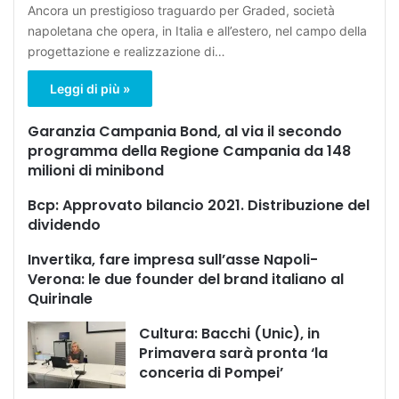
Ancora un prestigioso traguardo per Graded, società
napoletana che opera, in Italia e all’estero, nel campo della
progettazione e realizzazione di…
Leggi di più »
Garanzia Campania Bond, al via il secondo
programma della Regione Campania da 148
milioni di minibond
Bcp: Approvato bilancio 2021. Distribuzione del
dividendo
Invertika, fare impresa sull’asse Napoli-
Verona: le due founder del brand italiano al
Quirinale
Cultura: Bacchi (Unic), in
Primavera sarà pronta ‘la
conceria di Pompei’