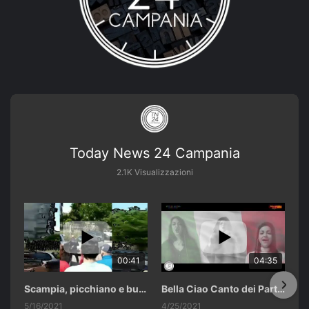
Today News 24 Campania
2.1K Visualizzazioni
00:41
04:35
Scampia, picchiano e buttano in un cassonetto un uomo accusato di abusi sui nipotini.
Bella Ciao Canto dei Partigiani 25 Aprile 2021 Soulshine Gospel Choir Riardo (CE)
5/16/2021
4/25/2021