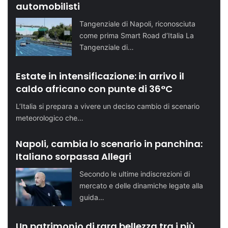
automobilisti
Tangenziale di Napoli, riconosciuta
come prima Smart Road d’Italia La
Tangenziale di…
Estate in intensificazione: in arrivo il
caldo africano con punte di 36°C
L’Italia si prepara a vivere un deciso cambio di scenario
meteorologico che…
Napoli, cambia lo scenario in panchina:
Italiano sorpassa Allegri
Secondo le ultime indiscrezioni di
mercato e delle dinamiche legate alla
guida…
Un patrimonio di rara bellezza tra i più