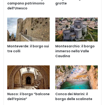
campano patrimonio
grotte
dell’Unesco
Monteverde: il borgo sui
Montesarchio: il borgo
tre colli
immerso nella Valle
Caudina
Nusco: il borgo “balcone
Conca dei Marini: il
dell’Irpinia”
borgo delle scalinate