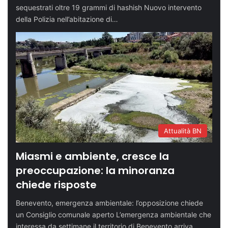
sequestrati oltre 19 grammi di hashish Nuovo intervento
della Polizia nell’abitazione di…
Attualità BN
Miasmi e ambiente, cresce la
preoccupazione: la minoranza
chiede risposte
Benevento, emergenza ambientale: l’opposizione chiede
un Consiglio comunale aperto L’emergenza ambientale che
interessa da settimane il territorio di Benevento arriva…