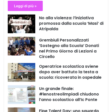
Leggi di più »
No alla violenza: l’iniziativa
promossa dalla scuola ‘Masi’ di
Atripalda
Grembiuli Personalizzati
‘Sostegno alla Scuola’ Donati
nel Primo Giorno di Lezioni a
Circello
Operatrice scolastica sviene
dopo aver battuto la testa a
scuola: ricoverata in ospedale
Un grande finale:
#lenostreolimpiadi chiudono
l’anno scolastico all’Ic Ponte
Fipe Talent Day: uno sguardo