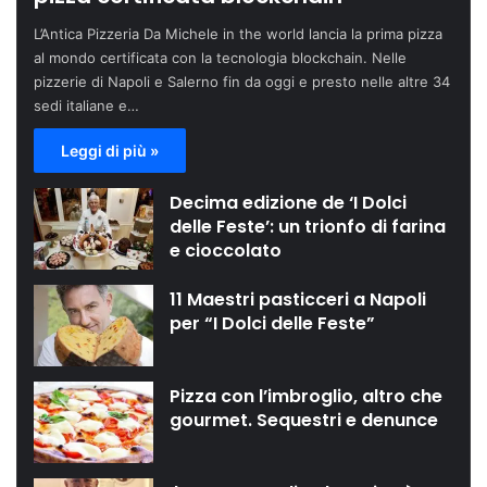
L’Antica Pizzeria Da Michele in the world lancia la prima pizza
al mondo certificata con la tecnologia blockchain. Nelle
pizzerie di Napoli e Salerno fin da oggi e presto nelle altre 34
sedi italiane e…
Leggi di più »
Decima edizione de ‘I Dolci
delle Feste’: un trionfo di farina
e cioccolato
11 Maestri pasticceri a Napoli
per “I Dolci delle Feste”
Pizza con l’imbroglio, altro che
gourmet. Sequestri e denunce