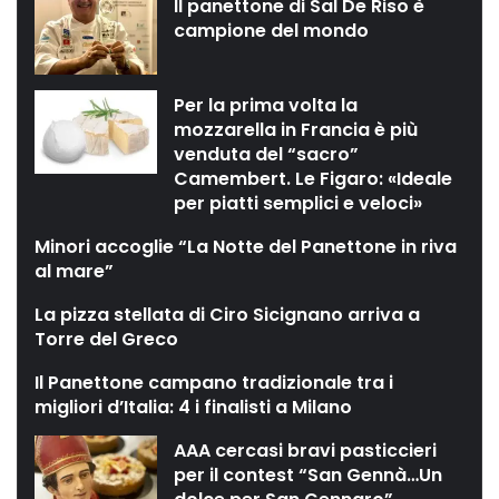
Il panettone di Sal De Riso è
campione del mondo
Per la prima volta la
mozzarella in Francia è più
venduta del “sacro”
Camembert. Le Figaro: «Ideale
per piatti semplici e veloci»
Minori accoglie “La Notte del Panettone in riva
al mare”
La pizza stellata di Ciro Sicignano arriva a
Torre del Greco
Il Panettone campano tradizionale tra i
migliori d’Italia: 4 i finalisti a Milano
AAA cercasi bravi pasticcieri
per il contest “San Gennà…Un