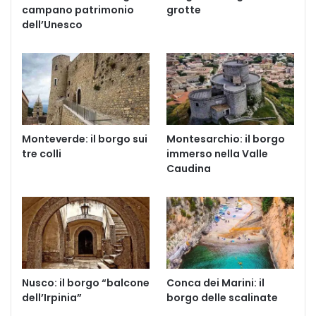
campano patrimonio
grotte
dell’Unesco
Monteverde: il borgo sui
Montesarchio: il borgo
tre colli
immerso nella Valle
Caudina
Nusco: il borgo “balcone
Conca dei Marini: il
dell’Irpinia”
borgo delle scalinate