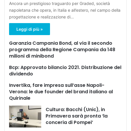
Ancora un prestigioso traguardo per Graded, società
napoletana che opera, in Italia e all’estero, nel campo della
progettazione e realizzazione di…
Leggi di più »
Garanzia Campania Bond, al via il secondo
programma della Regione Campania da 148
milioni di minibond
Bcp: Approvato bilancio 2021. Distribuzione del
dividendo
Invertika, fare impresa sull’asse Napoli-
Verona: le due founder del brand italiano al
Quirinale
Cultura: Bacchi (Unic), in
Primavera sarà pronta ‘la
conceria di Pompei’