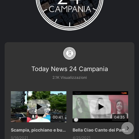
Today News 24 Campania
2.1K Visualizzazioni
00:41
04:35
Scampia, picchiano e buttano in un cassonetto un uomo accusato di abusi sui nipotini.
Bella Ciao Canto dei Partigiani 25 Aprile 2021 Soulshine Gospel Choir Riardo (CE)
5/16/2021
4/25/2021