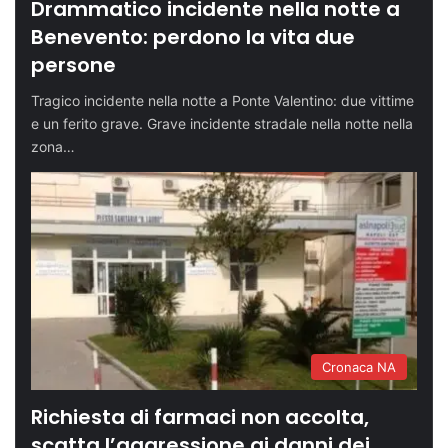
Drammatico incidente nella notte a
Benevento: perdono la vita due
persone
Tragico incidente nella notte a Ponte Valentino: due vittime
e un ferito grave. Grave incidente stradale nella notte nella
zona…
Cronaca NA
Richiesta di farmaci non accolta,
scatta l’aggressione ai danni dei