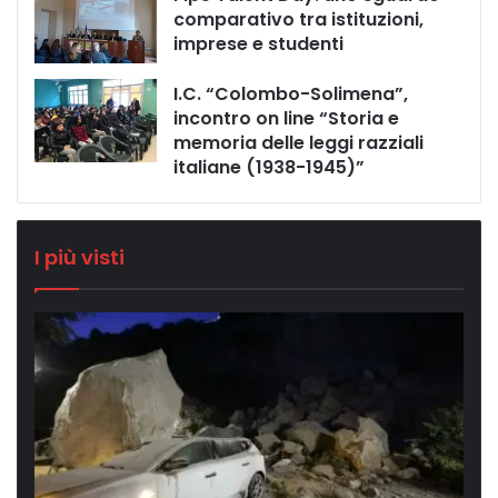
comparativo tra istituzioni,
imprese e studenti
I.C. “Colombo-Solimena”,
incontro on line “Storia e
memoria delle leggi razziali
italiane (1938-1945)”
I più visti