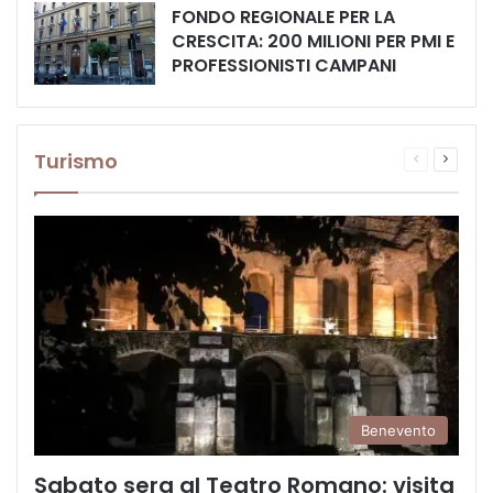
FONDO REGIONALE PER LA
CRESCITA: 200 MILIONI PER PMI E
PROFESSIONISTI CAMPANI
Turismo
Pagina
Prossi
precedente
pagina
Benevento
Sabato sera al Teatro Romano: visita