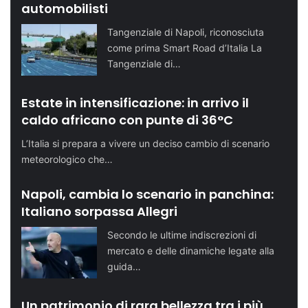
automobilisti
Tangenziale di Napoli, riconosciuta
come prima Smart Road d’Italia La
Tangenziale di…
Estate in intensificazione: in arrivo il
caldo africano con punte di 36°C
L’Italia si prepara a vivere un deciso cambio di scenario
meteorologico che…
Napoli, cambia lo scenario in panchina:
Italiano sorpassa Allegri
Secondo le ultime indiscrezioni di
mercato e delle dinamiche legate alla
guida…
Un patrimonio di rara bellezza tra i più