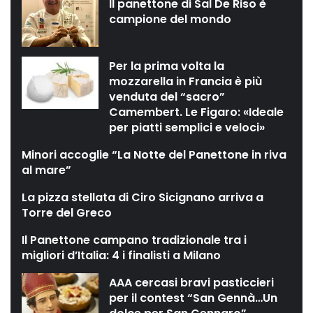
Il panettone di Sal De Riso è
campione del mondo
Per la prima volta la
mozzarella in Francia è più
venduta del “sacro”
Camembert. Le Figaro: «Ideale
per piatti semplici e veloci»
Minori accoglie “La Notte del Panettone in riva
al mare”
La pizza stellata di Ciro Sicignano arriva a
Torre del Greco
Il Panettone campano tradizionale tra i
migliori d’Italia: 4 i finalisti a Milano
AAA cercasi bravi pasticcieri
per il contest “San Gennà…Un