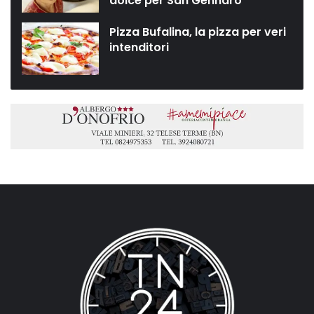
dolce per San Gennaro”
Pizza Bufalina, la pizza per veri
intenditori