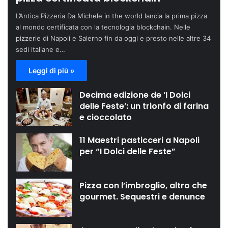
L’Antica Pizzeria Da Michele in the world lancia la prima pizza
al mondo certificata con la tecnologia blockchain. Nelle
pizzerie di Napoli e Salerno fin da oggi e presto nelle altre 34
sedi italiane e…
Leggi di più »
Decima edizione de ‘I Dolci
delle Feste’: un trionfo di farina
e cioccolato
11 Maestri pasticceri a Napoli
per “I Dolci delle Feste”
Pizza con l’imbroglio, altro che
gourmet. Sequestri e denunce