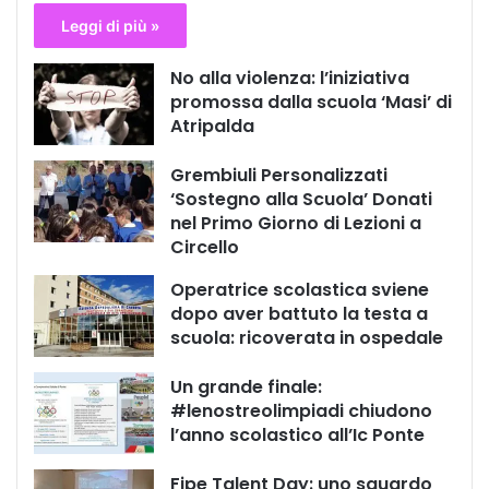
Leggi di più »
No alla violenza: l’iniziativa
promossa dalla scuola ‘Masi’ di
Atripalda
Grembiuli Personalizzati
‘Sostegno alla Scuola’ Donati
nel Primo Giorno di Lezioni a
Circello
Operatrice scolastica sviene
dopo aver battuto la testa a
scuola: ricoverata in ospedale
Un grande finale:
#lenostreolimpiadi chiudono
l’anno scolastico all’Ic Ponte
Fipe Talent Day: uno sguardo