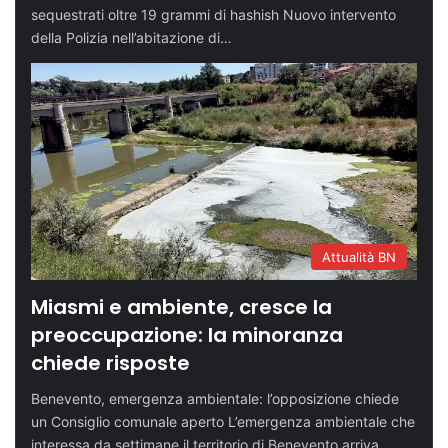
sequestrati oltre 19 grammi di hashish Nuovo intervento
della Polizia nell’abitazione di…
Attualità BN
Miasmi e ambiente, cresce la
preoccupazione: la minoranza
chiede risposte
Benevento, emergenza ambientale: l’opposizione chiede
un Consiglio comunale aperto L’emergenza ambientale che
interessa da settimane il territorio di Benevento arriva…