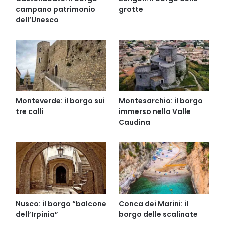
campano patrimonio
grotte
dell’Unesco
Monteverde: il borgo sui
Montesarchio: il borgo
tre colli
immerso nella Valle
Caudina
Nusco: il borgo “balcone
Conca dei Marini: il
dell’Irpinia”
borgo delle scalinate