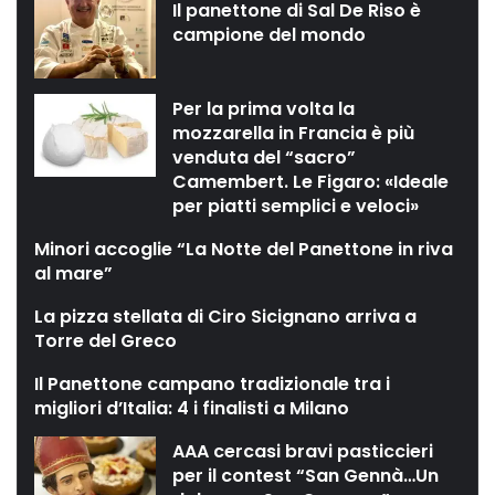
Il panettone di Sal De Riso è
campione del mondo
Per la prima volta la
mozzarella in Francia è più
venduta del “sacro”
Camembert. Le Figaro: «Ideale
per piatti semplici e veloci»
Minori accoglie “La Notte del Panettone in riva
al mare”
La pizza stellata di Ciro Sicignano arriva a
Torre del Greco
Il Panettone campano tradizionale tra i
migliori d’Italia: 4 i finalisti a Milano
AAA cercasi bravi pasticcieri
per il contest “San Gennà…Un