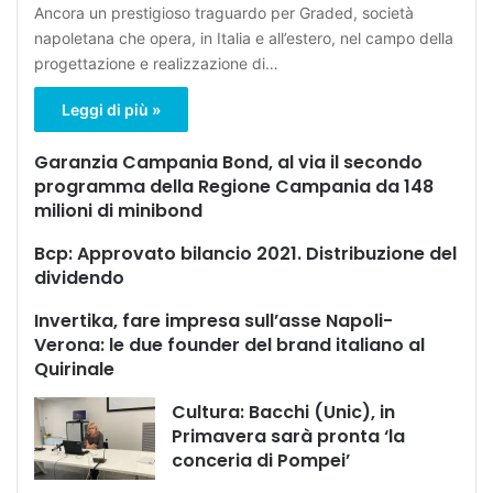
Ancora un prestigioso traguardo per Graded, società
napoletana che opera, in Italia e all’estero, nel campo della
progettazione e realizzazione di…
Leggi di più »
Garanzia Campania Bond, al via il secondo
programma della Regione Campania da 148
milioni di minibond
Bcp: Approvato bilancio 2021. Distribuzione del
dividendo
Invertika, fare impresa sull’asse Napoli-
Verona: le due founder del brand italiano al
Quirinale
Cultura: Bacchi (Unic), in
Primavera sarà pronta ‘la
conceria di Pompei’