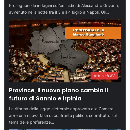
Proseguono le indagini sull’omicidio di Alessandro Grivano,
avvenuto nella notte tra il 3 e il 4 luglio a Napoli. Gli…
Attualità AV
Province, il nuovo piano cambia il
futuro di Sannio e Irpinia
La riforma della legge elettorale approvata alla Camera
apre una nuova fase di confronto politico, soprattutto sul
tema delle preferenze…