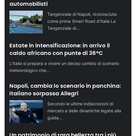
automobilisti
Tangenziale di Napoli, riconosciuta
come prima Smart Road d’Italia La
Tangenziale di…
Estate in intensificazione: in arrivo il
caldo africano con punte di 36°C
L’Italia si prepara a vivere un deciso cambio di scenario
meteorologico che…
Napoli, cambia lo scenario in panchina:
Italiano sorpassa Allegri
Secondo le ultime indiscrezioni di
mercato e delle dinamiche legate alla
guida…
Un patrimonio di rara bellezza tra i più