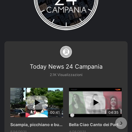
Today News 24 Campania
2.1K Visualizzazioni
00:41
04:35
Scampia, picchiano e buttano in un cassonetto un uomo accusato di abusi sui nipotini.
Bella Ciao Canto dei Partigiani 25 Aprile 2021 Soulshine Gospel Choir Riardo (CE)
5/16/2021
4/25/2021