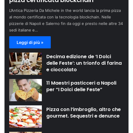
pizza certificata blockchain
L’Antica Pizzeria Da Michele in the world lancia la prima pizza
al mondo certificata con la tecnologia blockchain. Nelle
pizzerie di Napoli e Salerno fin da oggi e presto nelle altre 34
sedi italiane e…
Leggi di più »
Decima edizione de ‘I Dolci
delle Feste’: un trionfo di farina
e cioccolato
11 Maestri pasticceri a Napoli
per “I Dolci delle Feste”
Pizza con l’imbroglio, altro che
gourmet. Sequestri e denunce