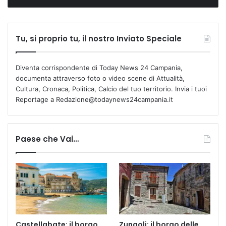
Tu, si proprio tu, il nostro Inviato Speciale
Diventa corrispondente di Today News 24 Campania,
documenta attraverso foto o video scene di Attualità,
Cultura, Cronaca, Politica, Calcio del tuo territorio. Invia i tuoi
Reportage a Redazione@todaynews24campania.it
Paese che Vai…
Castellabate: il borgo
Zungoli: il borgo delle