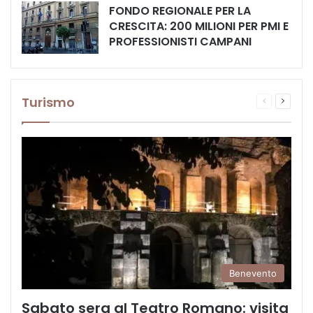
FONDO REGIONALE PER LA
CRESCITA: 200 MILIONI PER PMI E
PROFESSIONISTI CAMPANI
Turismo
Pagina
Prossi
precedente
pagina
Benevento
Sabato sera al Teatro Romano: visita