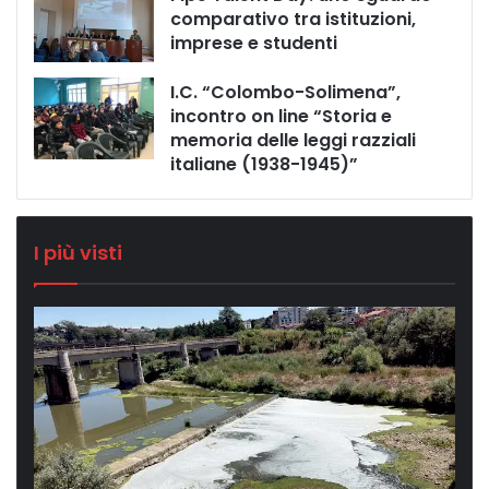
comparativo tra istituzioni,
imprese e studenti
I.C. “Colombo-Solimena”,
incontro on line “Storia e
memoria delle leggi razziali
italiane (1938-1945)”
I più visti