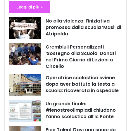
Leggi di più »
No alla violenza: l’iniziativa
promossa dalla scuola ‘Masi’ di
Atripalda
Grembiuli Personalizzati
‘Sostegno alla Scuola’ Donati
nel Primo Giorno di Lezioni a
Circello
Operatrice scolastica sviene
dopo aver battuto la testa a
scuola: ricoverata in ospedale
Un grande finale:
#lenostreolimpiadi chiudono
l’anno scolastico all’Ic Ponte
Fipe Talent Day: uno sguardo