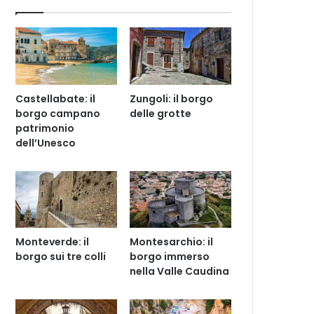
Castellabate: il
Zungoli: il borgo
borgo campano
delle grotte
patrimonio
dell’Unesco
Monteverde: il
Montesarchio: il
borgo sui tre colli
borgo immerso
nella Valle Caudina