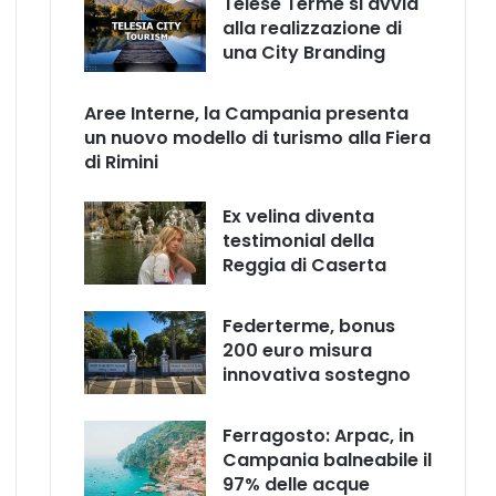
Telese Terme si avvia
alla realizzazione di
una City Branding
Aree Interne, la Campania presenta
un nuovo modello di turismo alla Fiera
di Rimini
Ex velina diventa
testimonial della
Reggia di Caserta
Federterme, bonus
200 euro misura
innovativa sostegno
Ferragosto: Arpac, in
Campania balneabile il
97% delle acque