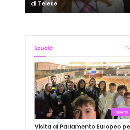
di Telese
Scuola
Tu
Caserta
Visita al Parlamento Europeo pe