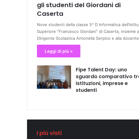
gli studenti del Giordani di
Caserta
Nove studenti della classe 5^ D Informatica dell’Istitu
Superiore “Francesco Giordani” di Caserta, insieme a
Dirigente Scolastica Antonella Serpico e alla docent
Leggi di più »
Fipe Talent Day: uno
sguardo comparativo tr
istituzioni, imprese e
studenti
I più visti