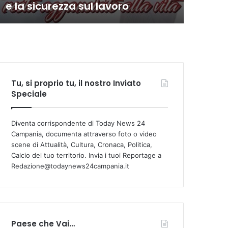
e la sicurezza sul lavoro
com
Tu, si proprio tu, il nostro Inviato
Speciale
Diventa corrispondente di Today News 24
Campania, documenta attraverso foto o video
scene di Attualità, Cultura, Cronaca, Politica,
Calcio del tuo territorio. Invia i tuoi Reportage a
Redazione@todaynews24campania.it
Paese che Vai…