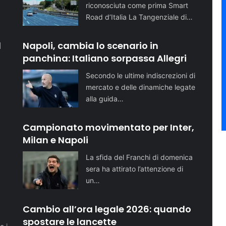
riconosciuta come prima Smart
Road d’Italia La Tangenziale di…
l
Napoli, cambia lo scenario in
panchina: Italiano sorpassa Allegri
Secondo le ultime indiscrezioni di
mercato e delle dinamiche legate
alla guida…
Campionato movimentato per Inter,
Milan e Napoli
La sfida del Franchi di domenica
sera ha attirato l’attenzione di
un…
o
Cambio all’ora legale 2026: quando
spostare le lancette