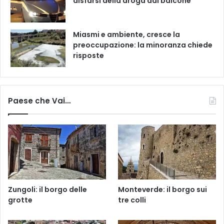
disfarsi della droga dal balcone
Miasmi e ambiente, cresce la
preoccupazione: la minoranza chiede
risposte
Paese che Vai…
Zungoli: il borgo delle
Monteverde: il borgo sui
grotte
tre colli