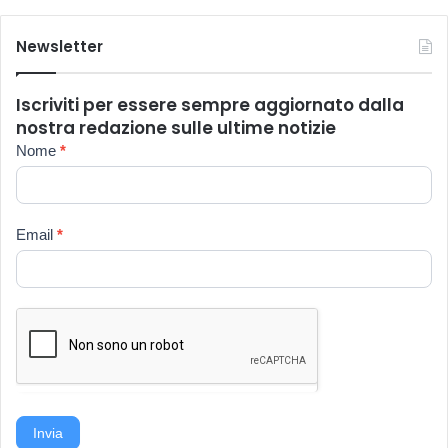
Newsletter
Iscriviti per essere sempre aggiornato dalla
nostra redazione sulle ultime notizie
Newsletter
Nome
*
Email
*
Invia