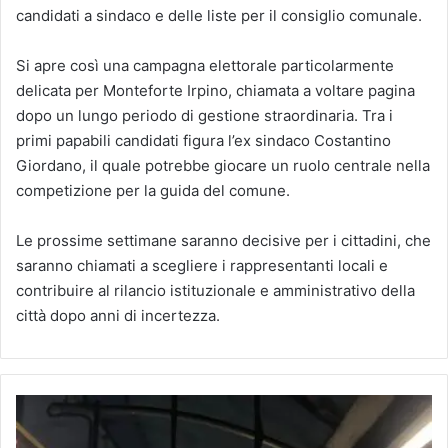
candidati a sindaco e delle liste per il consiglio comunale.
Si apre così una campagna elettorale particolarmente
delicata per Monteforte Irpino, chiamata a voltare pagina
dopo un lungo periodo di gestione straordinaria. Tra i
primi papabili candidati figura l’ex sindaco Costantino
Giordano, il quale potrebbe giocare un ruolo centrale nella
competizione per la guida del comune.
Le prossime settimane saranno decisive per i cittadini, che
saranno chiamati a scegliere i rappresentanti locali e
contribuire al rilancio istituzionale e amministrativo della
città dopo anni di incertezza.
Dopo
la
gara