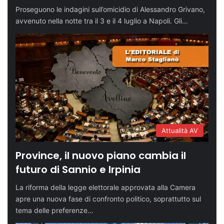
Proseguono le indagini sull’omicidio di Alessandro Grivano,
avvenuto nella notte tra il 3 e il 4 luglio a Napoli. Gli…
Attualità AV
Province, il nuovo piano cambia il
futuro di Sannio e Irpinia
La riforma della legge elettorale approvata alla Camera
apre una nuova fase di confronto politico, soprattutto sul
tema delle preferenze…