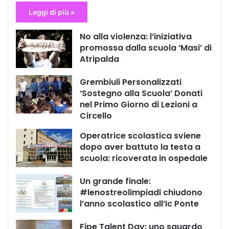
Leggi di più »
No alla violenza: l’iniziativa
promossa dalla scuola ‘Masi’ di
Atripalda
Grembiuli Personalizzati
‘Sostegno alla Scuola’ Donati
nel Primo Giorno di Lezioni a
Circello
Operatrice scolastica sviene
dopo aver battuto la testa a
scuola: ricoverata in ospedale
Un grande finale:
#lenostreolimpiadi chiudono
l’anno scolastico all’Ic Ponte
Fipe Talent Day: uno sguardo