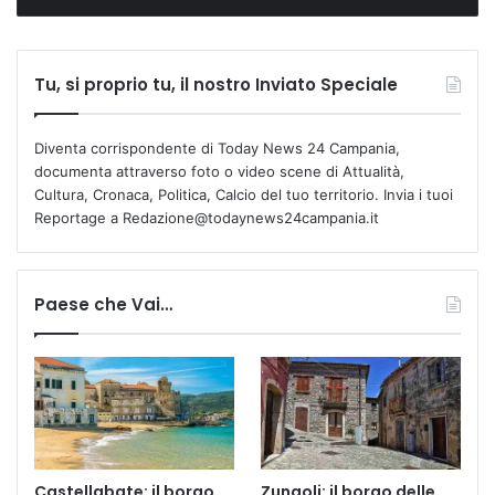
Tu, si proprio tu, il nostro Inviato Speciale
Diventa corrispondente di Today News 24 Campania,
documenta attraverso foto o video scene di Attualità,
Cultura, Cronaca, Politica, Calcio del tuo territorio. Invia i tuoi
Reportage a Redazione@todaynews24campania.it
Paese che Vai…
Castellabate: il borgo
Zungoli: il borgo delle