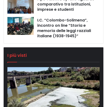
comparativo tra istituzioni,
imprese e studenti
I.C. “Colombo-Solimena”,
incontro on line “Storia e
memoria delle leggi razziali
italiane (1938-1945)”
I più visti