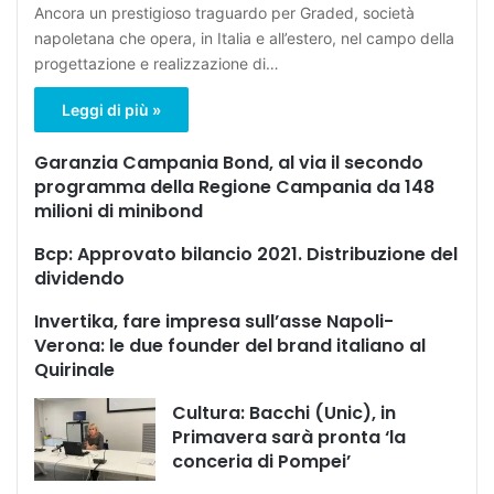
Ancora un prestigioso traguardo per Graded, società
napoletana che opera, in Italia e all’estero, nel campo della
progettazione e realizzazione di…
Leggi di più »
Garanzia Campania Bond, al via il secondo
programma della Regione Campania da 148
milioni di minibond
Bcp: Approvato bilancio 2021. Distribuzione del
dividendo
Invertika, fare impresa sull’asse Napoli-
Verona: le due founder del brand italiano al
Quirinale
Cultura: Bacchi (Unic), in
Primavera sarà pronta ‘la
conceria di Pompei’