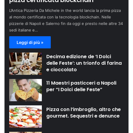
pizza certificata blockchain
L’Antica Pizzeria Da Michele in the world lancia la prima pizza
al mondo certificata con la tecnologia blockchain. Nelle
pizzerie di Napoli e Salerno fin da oggi e presto nelle altre 34
sedi italiane e…
Leggi di più »
Decima edizione de ‘I Dolci
delle Feste’: un trionfo di farina
e cioccolato
11 Maestri pasticceri a Napoli
per “I Dolci delle Feste”
Pizza con l’imbroglio, altro che
gourmet. Sequestri e denunce