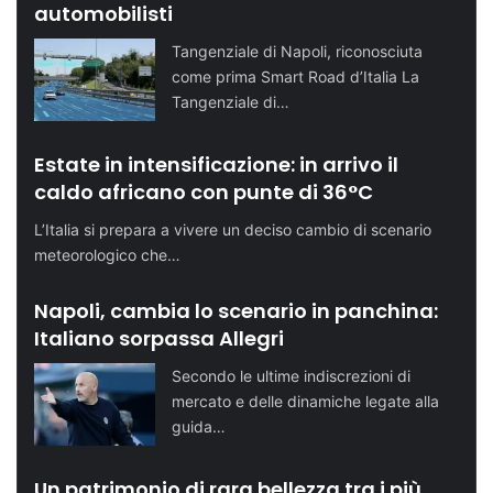
automobilisti
Tangenziale di Napoli, riconosciuta
come prima Smart Road d’Italia La
Tangenziale di…
Estate in intensificazione: in arrivo il
caldo africano con punte di 36°C
L’Italia si prepara a vivere un deciso cambio di scenario
meteorologico che…
Napoli, cambia lo scenario in panchina:
Italiano sorpassa Allegri
Secondo le ultime indiscrezioni di
mercato e delle dinamiche legate alla
guida…
Un patrimonio di rara bellezza tra i più