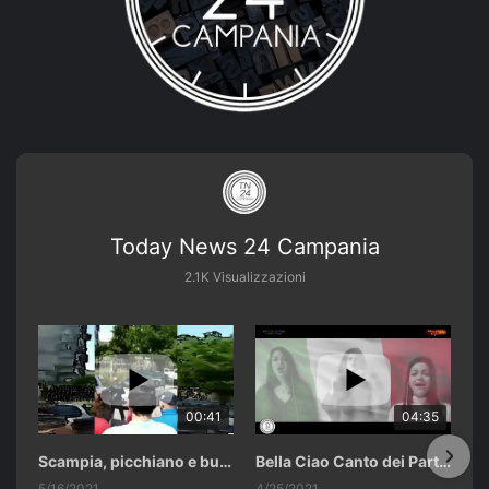
Today News 24 Campania
2.1K Visualizzazioni
00:41
04:35
Scampia, picchiano e buttano in un cassonetto un uomo accusato di abusi sui nipotini.
Bella Ciao Canto dei Partigiani 25 Aprile 2021 Soulshine Gospel Choir Riardo (CE)
5/16/2021
4/25/2021