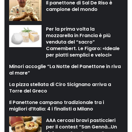
Il panettone di Sal De Riso è
campione del mondo
Per la prima volta la
mozzarella in Francia è più
venduta del “sacro”
Camembert. Le Figaro: «Ideale
per piatti semplici e veloci»
Minori accoglie “La Notte del Panettone in riva
al mare”
La pizza stellata di Ciro Sicignano arriva a
Torre del Greco
Il Panettone campano tradizionale tra i
migliori d’Italia: 4 i finalisti a Milano
AAA cercasi bravi pasticcieri
per il contest “San Gennà…Un