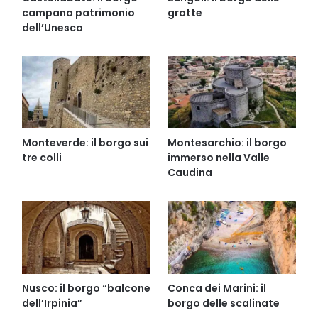
campano patrimonio
grotte
dell’Unesco
Monteverde: il borgo sui
Montesarchio: il borgo
tre colli
immerso nella Valle
Caudina
Nusco: il borgo “balcone
Conca dei Marini: il
dell’Irpinia”
borgo delle scalinate