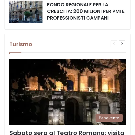
FONDO REGIONALE PER LA
CRESCITA: 200 MILIONI PER PMI E
PROFESSIONISTI CAMPANI
Turismo
Pagina
Prossi
precedente
pagina
Benevento
Sabato sera al Teatro Romano: visita