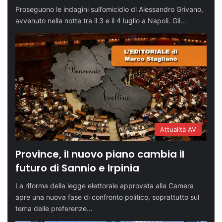
Proseguono le indagini sull’omicidio di Alessandro Grivano,
avvenuto nella notte tra il 3 e il 4 luglio a Napoli. Gli…
Attualità AV
Province, il nuovo piano cambia il
futuro di Sannio e Irpinia
La riforma della legge elettorale approvata alla Camera
apre una nuova fase di confronto politico, soprattutto sul
tema delle preferenze…