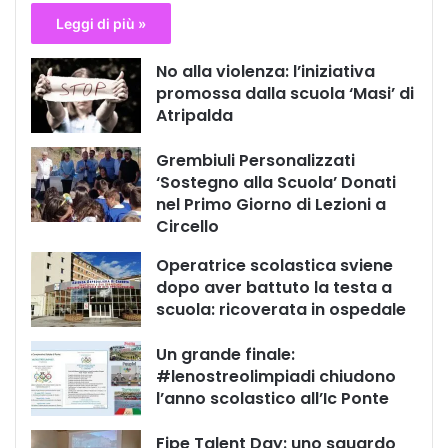
Leggi di più »
No alla violenza: l’iniziativa
promossa dalla scuola ‘Masi’ di
Atripalda
Grembiuli Personalizzati
‘Sostegno alla Scuola’ Donati
nel Primo Giorno di Lezioni a
Circello
Operatrice scolastica sviene
dopo aver battuto la testa a
scuola: ricoverata in ospedale
Un grande finale:
#lenostreolimpiadi chiudono
l’anno scolastico all’Ic Ponte
Fipe Talent Day: uno sguardo