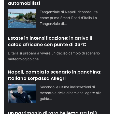
automobilisti
Tangenziale di Napoli, riconosciuta
come prima Smart Road d’Italia La
Tangenziale di…
Estate in intensificazione: in arrivo il
caldo africano con punte di 36°C
L’Italia si prepara a vivere un deciso cambio di scenario
meteorologico che…
Napoli, cambia lo scenario in panchina:
Italiano sorpassa Allegri
Secondo le ultime indiscrezioni di
mercato e delle dinamiche legate alla
guida…
Un patrimonio di rara bellezza tra i più