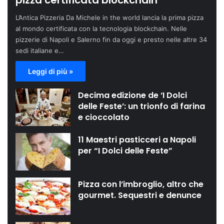
pizza certificata blockchain
L’Antica Pizzeria Da Michele in the world lancia la prima pizza
al mondo certificata con la tecnologia blockchain. Nelle
pizzerie di Napoli e Salerno fin da oggi e presto nelle altre 34
sedi italiane e…
Leggi di più »
Decima edizione de ‘I Dolci
delle Feste’: un trionfo di farina
e cioccolato
11 Maestri pasticceri a Napoli
per “I Dolci delle Feste”
Pizza con l’imbroglio, altro che
gourmet. Sequestri e denunce