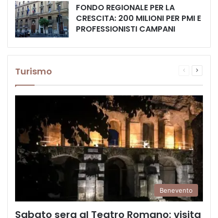
FONDO REGIONALE PER LA
CRESCITA: 200 MILIONI PER PMI E
PROFESSIONISTI CAMPANI
Turismo
Pagina
Prossi
precedente
pagina
Benevento
Sabato sera al Teatro Romano: visita