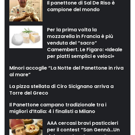
Il panettone di Sal De Riso è
campione del mondo
Per la prima volta la
mozzarella in Francia è più
venduta del “sacro”
Camembert. Le Figaro: «Ideale
per piatti semplici e veloci»
Minori accoglie “La Notte del Panettone in riva
al mare”
La pizza stellata di Ciro Sicignano arriva a
Torre del Greco
Il Panettone campano tradizionale tra i
migliori d’Italia: 4 i finalisti a Milano
AAA cercasi bravi pasticcieri
per il contest “San Gennà…Un