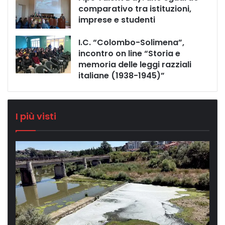
comparativo tra istituzioni,
imprese e studenti
I.C. “Colombo-Solimena”,
incontro on line “Storia e
memoria delle leggi razziali
italiane (1938-1945)”
I più visti