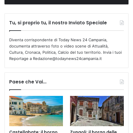
Tu, si proprio tu, il nostro Inviato Speciale
Diventa corrispondente di Today News 24 Campania,
documenta attraverso foto o video scene di Attualità,
Cultura, Cronaca, Politica, Calcio del tuo territorio. Invia i tuoi
Reportage a Redazione@todaynews24campania.it
Paese che Vai…
Castellabate: il borgo
Zungoli: il borgo delle