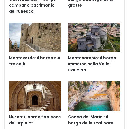
campano patrimonio
grotte
dell’Unesco
Monteverde: il borgo sui
Montesarchio: il borgo
tre colli
immerso nella Valle
Caudina
Nusco: il borgo “balcone
Conca dei Marini: il
dell’Irpinia”
borgo delle scalinate