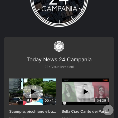
Today News 24 Campania
2.1K Visualizzazioni
00:41
04:35
Scampia, picchiano e buttano in un cassonetto un uomo accusato di abusi sui nipotini.
Bella Ciao Canto dei Partigiani 25 Aprile 2021 Soulshine Gospel Choir Riardo (CE)
5/16/2021
4/25/2021