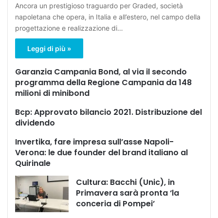
Ancora un prestigioso traguardo per Graded, società
napoletana che opera, in Italia e all’estero, nel campo della
progettazione e realizzazione di…
Leggi di più »
Garanzia Campania Bond, al via il secondo
programma della Regione Campania da 148
milioni di minibond
Bcp: Approvato bilancio 2021. Distribuzione del
dividendo
Invertika, fare impresa sull’asse Napoli-
Verona: le due founder del brand italiano al
Quirinale
Cultura: Bacchi (Unic), in
Primavera sarà pronta ‘la
conceria di Pompei’