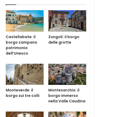
Castellabate: il
Zungoli: il borgo
borgo campano
delle grotte
patrimonio
dell’Unesco
Monteverde: il
Montesarchio: il
borgo sui tre colli
borgo immerso
nella Valle Caudina