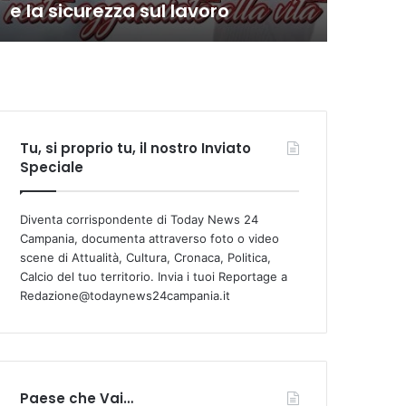
e la sicurezza sul lavoro
com
Tu, si proprio tu, il nostro Inviato
Speciale
Diventa corrispondente di Today News 24
Campania, documenta attraverso foto o video
scene di Attualità, Cultura, Cronaca, Politica,
Calcio del tuo territorio. Invia i tuoi Reportage a
Redazione@todaynews24campania.it
Paese che Vai…