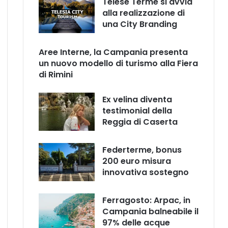
Telese Terme si avvia
alla realizzazione di
una City Branding
Aree Interne, la Campania presenta
un nuovo modello di turismo alla Fiera
di Rimini
Ex velina diventa
testimonial della
Reggia di Caserta
Federterme, bonus
200 euro misura
innovativa sostegno
Ferragosto: Arpac, in
Campania balneabile il
97% delle acque