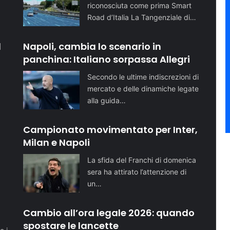
riconosciuta come prima Smart
Road d’Italia La Tangenziale di…
l
Napoli, cambia lo scenario in
panchina: Italiano sorpassa Allegri
Secondo le ultime indiscrezioni di
mercato e delle dinamiche legate
alla guida…
Campionato movimentato per Inter,
Milan e Napoli
La sfida del Franchi di domenica
sera ha attirato l’attenzione di
un…
o
Cambio all’ora legale 2026: quando
spostare le lancette