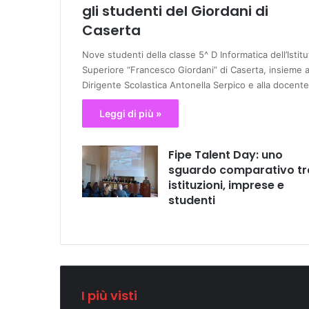
gli studenti del Giordani di
Caserta
Nove studenti della classe 5^ D Informatica dell’Istitu
Superiore “Francesco Giordani” di Caserta, insieme a
Dirigente Scolastica Antonella Serpico e alla docent
Leggi di più »
Fipe Talent Day: uno
sguardo comparativo tr
istituzioni, imprese e
studenti
I più visti