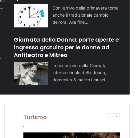
o i
i…
Con l’arrivo della primavera torna
anche il tradizionale cambio
dell’ora. Alla fine…
Giornata della Donna: porte aperte e
ingresso gratuito per le donne ad
Anfiteatro e Mitreo
o
In occasione della Giornata
internazionale della donna,
domenica 8 marzo i musei…
Turismo
sima
Pagina
Prossima
te
na
precedente
pagina