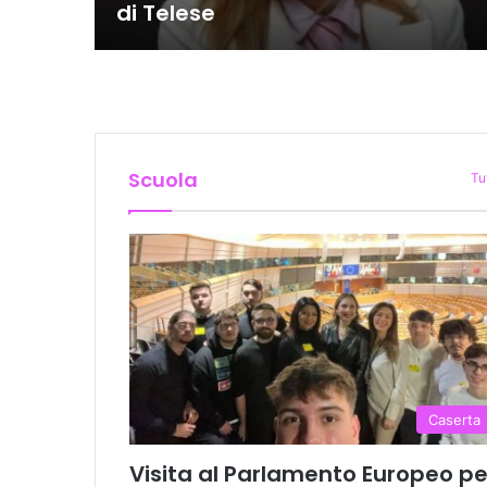
di Telese
Scuola
Tu
Caserta
Visita al Parlamento Europeo pe