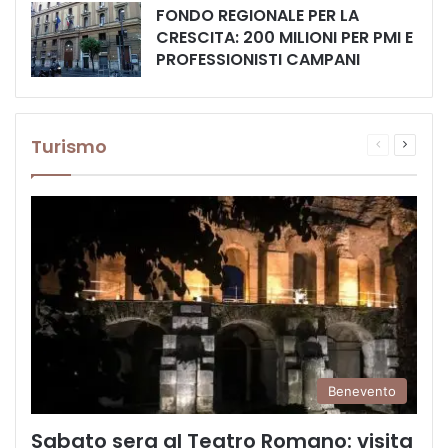
FONDO REGIONALE PER LA
CRESCITA: 200 MILIONI PER PMI E
PROFESSIONISTI CAMPANI
Turismo
Pagina
Prossi
precedente
pagina
Benevento
Sabato sera al Teatro Romano: visita