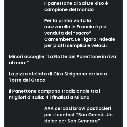
Il panettone di Sal De Riso è
campione del mondo
Per la prima volta la
mozzarella in Francia è più
venduta del “sacro”
Camembert. Le Figaro: «Ideale
per piatti semplici e veloci»
Minori accoglie “La Notte del Panettone in riva
al mare”
La pizza stellata di Ciro Sicignano arriva a
Torre del Greco
Il Panettone campano tradizionale tra i
migliori d’Italia: 4 i finalisti a Milano
AAA cercasi bravi pasticcieri
per il contest “San Gennà…Un
dolce per San Gennaro”