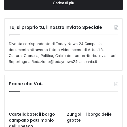
Carica di più
Tu, si proprio tu, il nostro Inviato Speciale
Diventa corrispondente di Today News 24 Campania,
documenta attraverso foto o video scene di Attualità,
Cultura, Cronaca, Politica, Calcio del tuo territorio. Invia i tuoi
Reportage a Redazione@todaynews24campania.it
Paese che Vai…
Castellabate: il borgo
Zungoli: il borgo delle
campano patrimonio
grotte
dell’Unesco