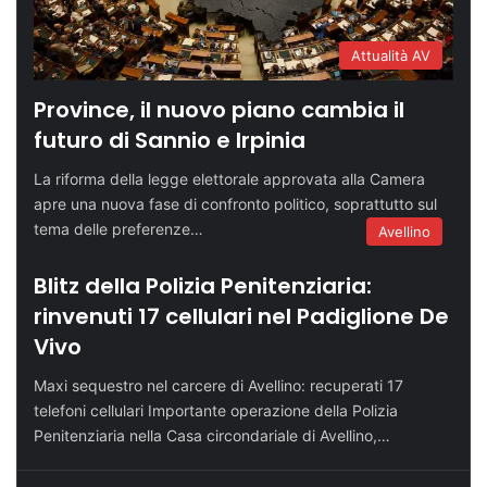
Attualità AV
Province, il nuovo piano cambia il
futuro di Sannio e Irpinia
La riforma della legge elettorale approvata alla Camera
apre una nuova fase di confronto politico, soprattutto sul
tema delle preferenze…
Avellino
Blitz della Polizia Penitenziaria:
rinvenuti 17 cellulari nel Padiglione De
Vivo
Maxi sequestro nel carcere di Avellino: recuperati 17
telefoni cellulari Importante operazione della Polizia
Penitenziaria nella Casa circondariale di Avellino,…