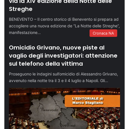
via la XIV edizione della Notte delle
Streghe
BENEVENTO – Il centro storico di Benevento si prepara ad
accogliere una nuova edizione de “La Notte delle Streghe”,
manifestazione…
Cronaca NA
Omicidio Grivano, nuove piste al
vaglio degli investigatori: attenzione
sul telefono della vittima
Proseguono le indagini sull’omicidio di Alessandro Grivano,
avvenuto nella notte tra il 3 e il 4 luglio a Napoli. Gli…