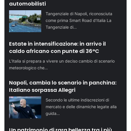
automobilisti
Tangenziale di Napoli, riconosciuta
come prima Smart Road d’Italia La
Tangenziale di…
Estate in intensificazione: in arrivo il
caldo africano con punte di 36°C
L’Italia si prepara a vivere un deciso cambio di scenario
meteorologico che…
Napoli, cambia lo scenario in panchina:
Italiano sorpassa Allegri
Secondo le ultime indiscrezioni di
mercato e delle dinamiche legate alla
guida…
Un patrimonio di rara bellezza tra i più