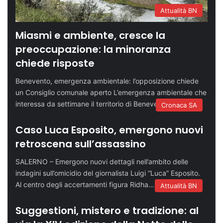
Attualità BN
Miasmi e ambiente, cresce la
preoccupazione: la minoranza
chiede risposte
Benevento, emergenza ambientale: l’opposizione chiede
un Consiglio comunale aperto L’emergenza ambientale che
interessa da settimane il territorio di Benevento arriva…
Cronaca SA
Caso Luca Esposito, emergono nuovi
retroscena sull’assassino
SALERNO – Emergono nuovi dettagli nell’ambito delle
indagini sull’omicidio del giornalista Luigi “Luca” Esposito.
Al centro degli accertamenti figura Ridha…
Attualità BN
Suggestioni, mistero e tradizione: al