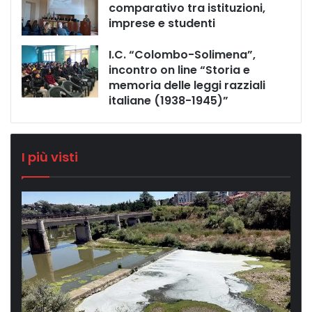
comparativo tra istituzioni,
imprese e studenti
I.C. “Colombo-Solimena”,
incontro on line “Storia e
memoria delle leggi razziali
italiane (1938-1945)”
I più visti