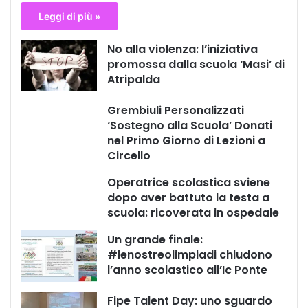
Leggi di più »
No alla violenza: l’iniziativa
promossa dalla scuola ‘Masi’ di
Atripalda
Grembiuli Personalizzati
‘Sostegno alla Scuola’ Donati
nel Primo Giorno di Lezioni a
Circello
Operatrice scolastica sviene
dopo aver battuto la testa a
scuola: ricoverata in ospedale
Un grande finale:
#lenostreolimpiadi chiudono
l’anno scolastico all’Ic Ponte
Fipe Talent Day: uno sguardo