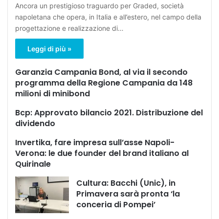
Ancora un prestigioso traguardo per Graded, società
napoletana che opera, in Italia e all’estero, nel campo della
progettazione e realizzazione di…
Leggi di più »
Garanzia Campania Bond, al via il secondo
programma della Regione Campania da 148
milioni di minibond
Bcp: Approvato bilancio 2021. Distribuzione del
dividendo
Invertika, fare impresa sull’asse Napoli-
Verona: le due founder del brand italiano al
Quirinale
Cultura: Bacchi (Unic), in
Primavera sarà pronta ‘la
conceria di Pompei’