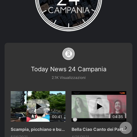
Today News 24 Campania
2.1K Visualizzazioni
00:41
04:35
Scampia, picchiano e buttano in un cassonetto un uomo accusato di abusi sui nipotini.
Bella Ciao Canto dei Partigiani 25 Aprile 2021 Soulshine Gospel Choir Riardo (CE)
5/16/2021
4/25/2021