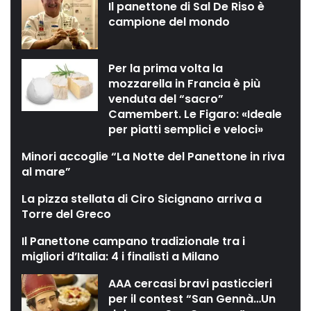
Il panettone di Sal De Riso è
campione del mondo
Per la prima volta la
mozzarella in Francia è più
venduta del “sacro”
Camembert. Le Figaro: «Ideale
per piatti semplici e veloci»
Minori accoglie “La Notte del Panettone in riva
al mare”
La pizza stellata di Ciro Sicignano arriva a
Torre del Greco
Il Panettone campano tradizionale tra i
migliori d’Italia: 4 i finalisti a Milano
AAA cercasi bravi pasticcieri
per il contest “San Gennà…Un