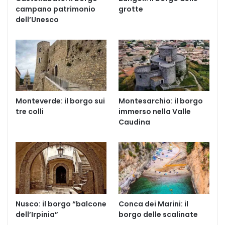
campano patrimonio
grotte
dell’Unesco
Monteverde: il borgo sui
Montesarchio: il borgo
tre colli
immerso nella Valle
Caudina
Nusco: il borgo “balcone
Conca dei Marini: il
dell’Irpinia”
borgo delle scalinate