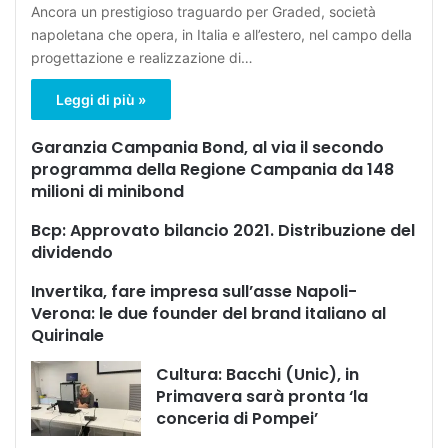
Ancora un prestigioso traguardo per Graded, società
napoletana che opera, in Italia e all’estero, nel campo della
progettazione e realizzazione di…
Leggi di più »
Garanzia Campania Bond, al via il secondo
programma della Regione Campania da 148
milioni di minibond
Bcp: Approvato bilancio 2021. Distribuzione del
dividendo
Invertika, fare impresa sull’asse Napoli-
Verona: le due founder del brand italiano al
Quirinale
Cultura: Bacchi (Unic), in
Primavera sarà pronta ‘la
conceria di Pompei’