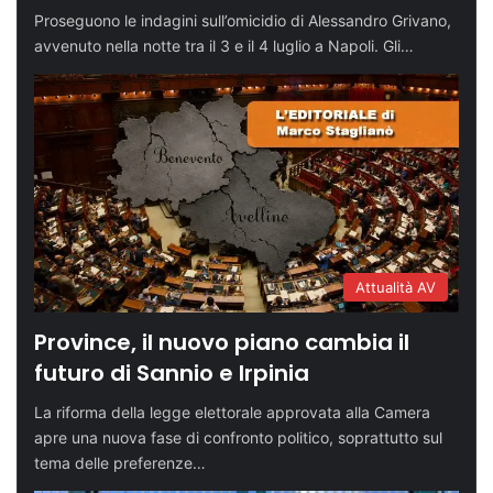
Proseguono le indagini sull’omicidio di Alessandro Grivano,
avvenuto nella notte tra il 3 e il 4 luglio a Napoli. Gli…
Attualità AV
Province, il nuovo piano cambia il
futuro di Sannio e Irpinia
La riforma della legge elettorale approvata alla Camera
apre una nuova fase di confronto politico, soprattutto sul
tema delle preferenze…