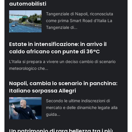
automobilisti
Tangenziale di Napoli, riconosciuta
come prima Smart Road d’Italia La
Tangenziale di…
Estate in intensificazione: in arrivo il
caldo africano con punte di 36°C
L’Italia si prepara a vivere un deciso cambio di scenario
meteorologico che…
Napoli, cambia lo scenario in panchina:
Italiano sorpassa Allegri
Secondo le ultime indiscrezioni di
mercato e delle dinamiche legate alla
guida…
Un patrimonio di rara bellezza tra i più