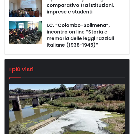
comparativo tra istituzioni,
imprese e studenti
I.C. “Colombo-Solimena”,
incontro on line “Storia e
memoria delle leggi razziali
italiane (1938-1945)”
I più visti