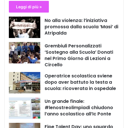
Leggi di più »
No alla violenza: l’iniziativa
promossa dalla scuola ‘Masi’ di
Atripalda
Grembiuli Personalizzati
‘Sostegno alla Scuola’ Donati
nel Primo Giorno di Lezioni a
Circello
Operatrice scolastica sviene
dopo aver battuto la testa a
scuola: ricoverata in ospedale
Un grande finale:
#lenostreolimpiadi chiudono
l’anno scolastico all’Ic Ponte
Fipe Talent Day: uno sguardo