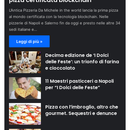
pizza certificata blockchain
L’Antica Pizzeria Da Michele in the world lancia la prima pizza
al mondo certificata con la tecnologia blockchain. Nelle
pizzerie di Napoli e Salerno fin da oggi e presto nelle altre 34
sedi italiane e…
Leggi di più »
Decima edizione de ‘I Dolci
delle Feste’: un trionfo di farina
e cioccolato
11 Maestri pasticceri a Napoli
per “I Dolci delle Feste”
Pizza con l’imbroglio, altro che
gourmet. Sequestri e denunce