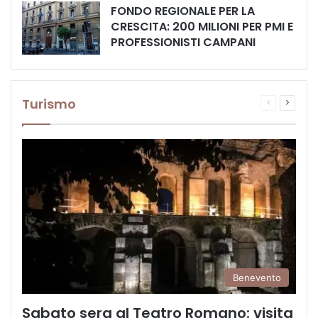
FONDO REGIONALE PER LA
CRESCITA: 200 MILIONI PER PMI E
PROFESSIONISTI CAMPANI
Turismo
Pagina
Prossi
precedente
pagina
Benevento
Sabato sera al Teatro Romano: visita