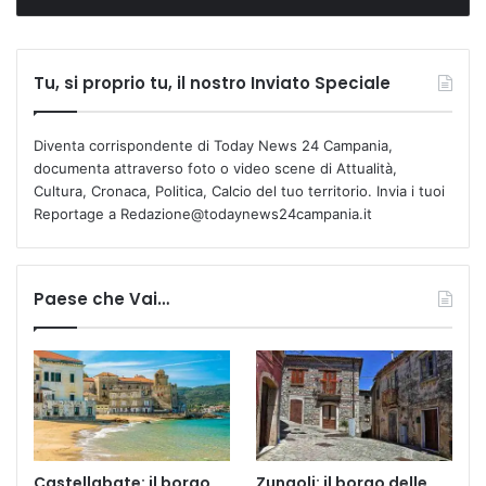
Tu, si proprio tu, il nostro Inviato Speciale
Diventa corrispondente di Today News 24 Campania,
documenta attraverso foto o video scene di Attualità,
Cultura, Cronaca, Politica, Calcio del tuo territorio. Invia i tuoi
Reportage a Redazione@todaynews24campania.it
Paese che Vai…
Castellabate: il borgo
Zungoli: il borgo delle