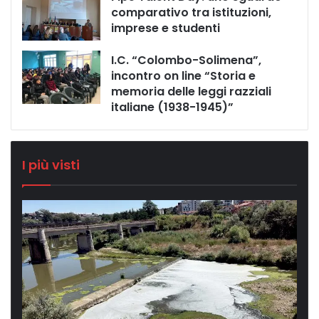
comparativo tra istituzioni,
imprese e studenti
I.C. “Colombo-Solimena”,
incontro on line “Storia e
memoria delle leggi razziali
italiane (1938-1945)”
I più visti