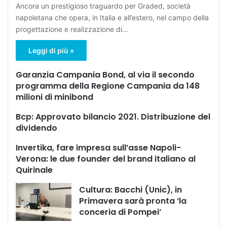
Ancora un prestigioso traguardo per Graded, società
napoletana che opera, in Italia e all’estero, nel campo della
progettazione e realizzazione di…
Leggi di più »
Garanzia Campania Bond, al via il secondo
programma della Regione Campania da 148
milioni di minibond
Bcp: Approvato bilancio 2021. Distribuzione del
dividendo
Invertika, fare impresa sull’asse Napoli-
Verona: le due founder del brand italiano al
Quirinale
Cultura: Bacchi (Unic), in
Primavera sarà pronta ‘la
conceria di Pompei’