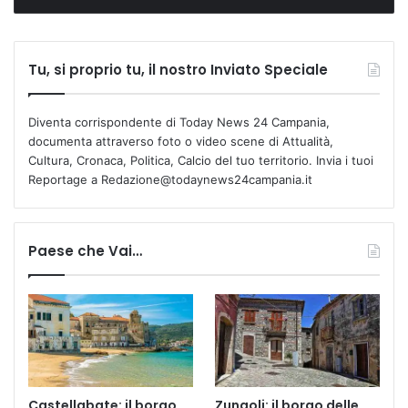
Tu, si proprio tu, il nostro Inviato Speciale
Diventa corrispondente di Today News 24 Campania,
documenta attraverso foto o video scene di Attualità,
Cultura, Cronaca, Politica, Calcio del tuo territorio. Invia i tuoi
Reportage a Redazione@todaynews24campania.it
Paese che Vai…
Castellabate: il borgo
Zungoli: il borgo delle