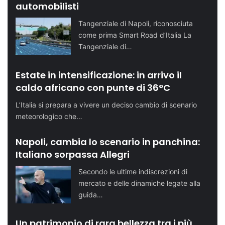
automobilisti
Tangenziale di Napoli, riconosciuta
come prima Smart Road d’Italia La
Tangenziale di…
Estate in intensificazione: in arrivo il
caldo africano con punte di 36°C
L’Italia si prepara a vivere un deciso cambio di scenario
meteorologico che…
Napoli, cambia lo scenario in panchina:
Italiano sorpassa Allegri
Secondo le ultime indiscrezioni di
mercato e delle dinamiche legate alla
guida…
Un patrimonio di rara bellezza tra i più