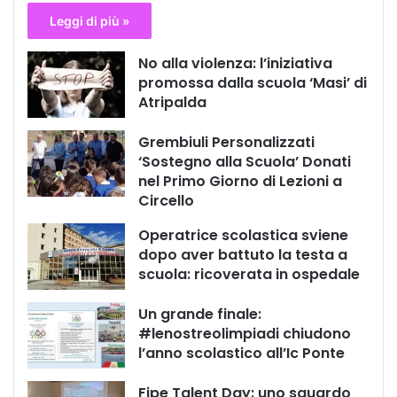
Leggi di più »
No alla violenza: l’iniziativa
promossa dalla scuola ‘Masi’ di
Atripalda
Grembiuli Personalizzati
‘Sostegno alla Scuola’ Donati
nel Primo Giorno di Lezioni a
Circello
Operatrice scolastica sviene
dopo aver battuto la testa a
scuola: ricoverata in ospedale
Un grande finale:
#lenostreolimpiadi chiudono
l’anno scolastico all’Ic Ponte
Fipe Talent Day: uno sguardo