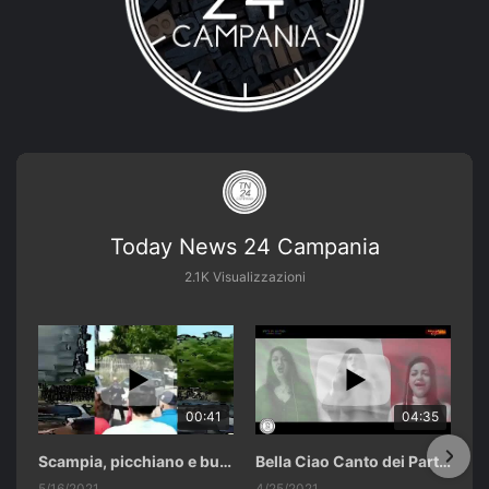
Today News 24 Campania
2.1K Visualizzazioni
00:41
04:35
Scampia, picchiano e buttano in un cassonetto un uomo accusato di abusi sui nipotini.
Bella Ciao Canto dei Partigiani 25 Aprile 2021 Soulshine Gospel Choir Riardo (CE)
5/16/2021
4/25/2021