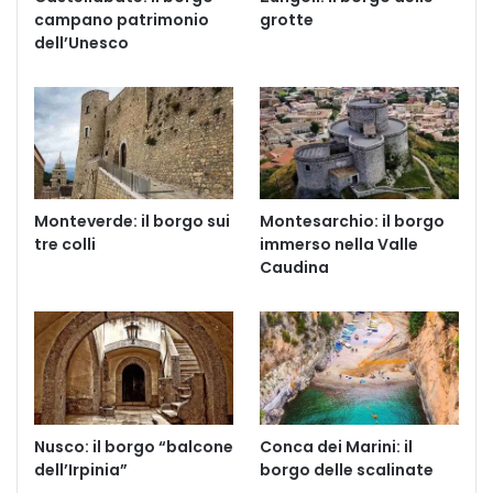
campano patrimonio
grotte
dell’Unesco
Monteverde: il borgo sui
Montesarchio: il borgo
tre colli
immerso nella Valle
Caudina
Nusco: il borgo “balcone
Conca dei Marini: il
dell’Irpinia”
borgo delle scalinate