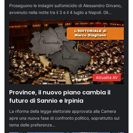
Proseguono le indagini sull’omicidio di Alessandro Grivano,
avvenuto nella notte tra il 3 e il 4 luglio a Napoli. Gli…
Attualità AV
Province, il nuovo piano cambia il
futuro di Sannio e Irpinia
La riforma della legge elettorale approvata alla Camera
apre una nuova fase di confronto politico, soprattutto sul
tema delle preferenze…