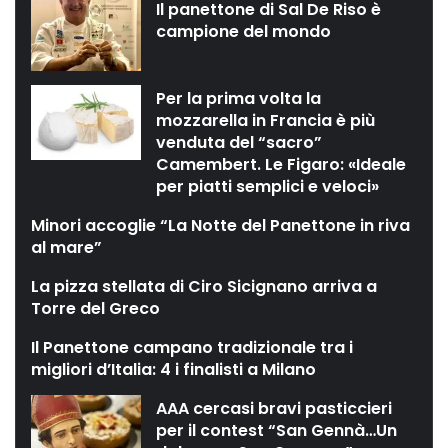
Il panettone di Sal De Riso è
campione del mondo
Per la prima volta la
mozzarella in Francia è più
venduta del “sacro”
Camembert. Le Figaro: «Ideale
per piatti semplici e veloci»
Minori accoglie “La Notte del Panettone in riva
al mare”
La pizza stellata di Ciro Sicignano arriva a
Torre del Greco
Il Panettone campano tradizionale tra i
migliori d’Italia: 4 i finalisti a Milano
AAA cercasi bravi pasticcieri
per il contest “San Gennà…Un