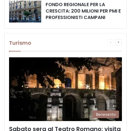
FONDO REGIONALE PER LA
CRESCITA: 200 MILIONI PER PMI E
PROFESSIONISTI CAMPANI
Turismo
Pagina
Prossi
precedente
pagina
Benevento
Sabato sera al Teatro Romano: visita