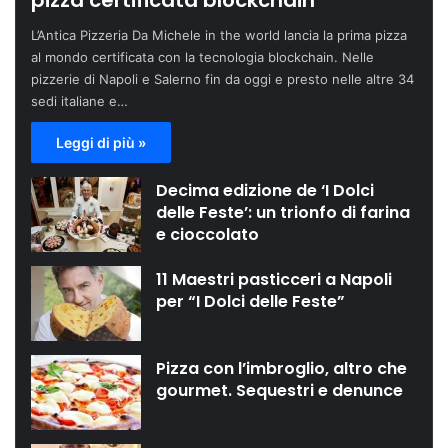
pizza certificata blockchain
L’Antica Pizzeria Da Michele in the world lancia la prima pizza
al mondo certificata con la tecnologia blockchain. Nelle
pizzerie di Napoli e Salerno fin da oggi e presto nelle altre 34
sedi italiane e…
Leggi di più »
Decima edizione de ‘I Dolci
delle Feste’: un trionfo di farina
e cioccolato
11 Maestri pasticceri a Napoli
per “I Dolci delle Feste”
Pizza con l’imbroglio, altro che
gourmet. Sequestri e denunce