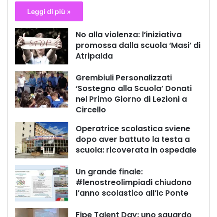
Leggi di più »
No alla violenza: l’iniziativa
promossa dalla scuola ‘Masi’ di
Atripalda
Grembiuli Personalizzati
‘Sostegno alla Scuola’ Donati
nel Primo Giorno di Lezioni a
Circello
Operatrice scolastica sviene
dopo aver battuto la testa a
scuola: ricoverata in ospedale
Un grande finale:
#lenostreolimpiadi chiudono
l’anno scolastico all’Ic Ponte
Fipe Talent Day: uno sguardo