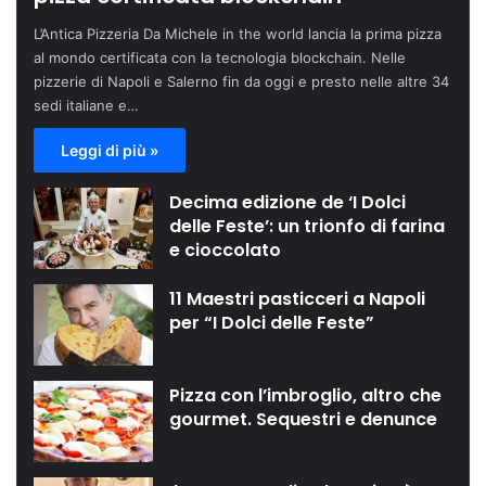
L’Antica Pizzeria Da Michele in the world lancia la prima pizza
al mondo certificata con la tecnologia blockchain. Nelle
pizzerie di Napoli e Salerno fin da oggi e presto nelle altre 34
sedi italiane e…
Leggi di più »
Decima edizione de ‘I Dolci
delle Feste’: un trionfo di farina
e cioccolato
11 Maestri pasticceri a Napoli
per “I Dolci delle Feste”
Pizza con l’imbroglio, altro che
gourmet. Sequestri e denunce