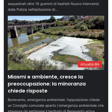
sequestrati oltre 19 grammi di hashish Nuovo intervento
della Polizia nell’abitazione di…
Attualità BN
Miasmi e ambiente, cresce la
preoccupazione: la minoranza
chiede risposte
Benevento, emergenza ambientale: l’opposizione chiede
un Consiglio comunale aperto L’emergenza ambientale che
interessa da settimane il territorio di Benevento arriva…