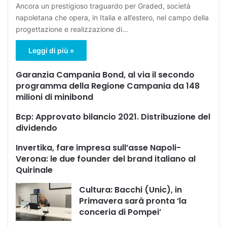
Ancora un prestigioso traguardo per Graded, società
napoletana che opera, in Italia e all’estero, nel campo della
progettazione e realizzazione di…
Leggi di più »
Garanzia Campania Bond, al via il secondo
programma della Regione Campania da 148
milioni di minibond
Bcp: Approvato bilancio 2021. Distribuzione del
dividendo
Invertika, fare impresa sull’asse Napoli-
Verona: le due founder del brand italiano al
Quirinale
Cultura: Bacchi (Unic), in
Primavera sarà pronta ‘la
conceria di Pompei’