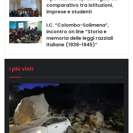
comparativo tra istituzioni,
imprese e studenti
I.C. “Colombo-Solimena”,
incontro on line “Storia e
memoria delle leggi razziali
italiane (1938-1945)”
I più visti