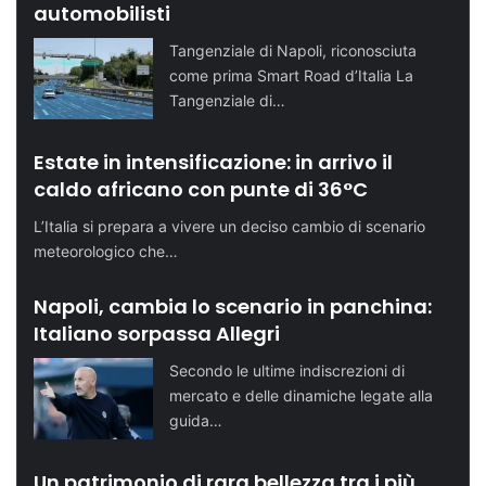
automobilisti
Tangenziale di Napoli, riconosciuta
come prima Smart Road d’Italia La
Tangenziale di…
Estate in intensificazione: in arrivo il
caldo africano con punte di 36°C
L’Italia si prepara a vivere un deciso cambio di scenario
meteorologico che…
Napoli, cambia lo scenario in panchina:
Italiano sorpassa Allegri
Secondo le ultime indiscrezioni di
mercato e delle dinamiche legate alla
guida…
Un patrimonio di rara bellezza tra i più