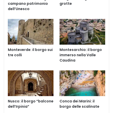
campano patrimonio
grotte
dell’Unesco
Monteverde: il borgo sui
Montesarchio: il borgo
tre colli
immerso nella Valle
Caudina
Nusco: il borgo “balcone
Conca dei Marini: il
dell’Irpinia”
borgo delle scalinate