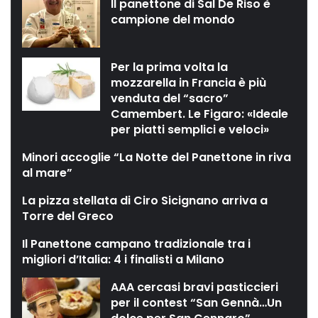
Il panettone di Sal De Riso è
campione del mondo
Per la prima volta la
mozzarella in Francia è più
venduta del “sacro”
Camembert. Le Figaro: «Ideale
per piatti semplici e veloci»
Minori accoglie “La Notte del Panettone in riva
al mare”
La pizza stellata di Ciro Sicignano arriva a
Torre del Greco
Il Panettone campano tradizionale tra i
migliori d’Italia: 4 i finalisti a Milano
AAA cercasi bravi pasticcieri
per il contest “San Gennà…Un