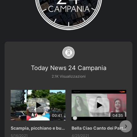
Today News 24 Campania
2.1K Visualizzazioni
00:41
04:35
Scampia, picchiano e buttano in un cassonetto un uomo accusato di abusi sui nipotini.
Bella Ciao Canto dei Partigiani 25 Aprile 2021 Soulshine Gospel Choir Riardo (CE)
5/16/2021
4/25/2021