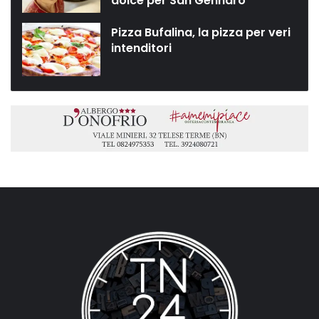
dolce per San Gennaro”
Pizza Bufalina, la pizza per veri
intenditori