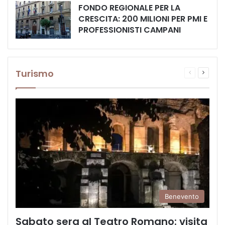
FONDO REGIONALE PER LA
CRESCITA: 200 MILIONI PER PMI E
PROFESSIONISTI CAMPANI
Turismo
Pagina
Prossi
precedente
pagina
Benevento
Sabato sera al Teatro Romano: visita