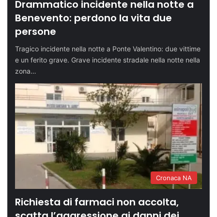
Drammatico incidente nella notte a
Benevento: perdono la vita due
persone
Tragico incidente nella notte a Ponte Valentino: due vittime
e un ferito grave. Grave incidente stradale nella notte nella
zona…
Cronaca NA
Richiesta di farmaci non accolta,
scatta l’aggressione ai danni dei