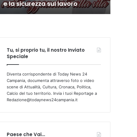
e la sicurezza sul lavoro
com
Tu, si proprio tu, il nostro Inviato
Speciale
Diventa corrispondente di Today News 24
Campania, documenta attraverso foto o video
scene di Attualità, Cultura, Cronaca, Politica,
Calcio del tuo territorio. Invia i tuoi Reportage a
Redazione@todaynews24campania.it
Paese che Vai…