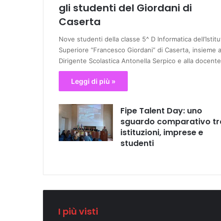
gli studenti del Giordani di
Caserta
Nove studenti della classe 5^ D Informatica dell’Istitu
Superiore “Francesco Giordani” di Caserta, insieme a
Dirigente Scolastica Antonella Serpico e alla docent
Leggi di più »
Fipe Talent Day: uno
sguardo comparativo tr
istituzioni, imprese e
studenti
I più visti