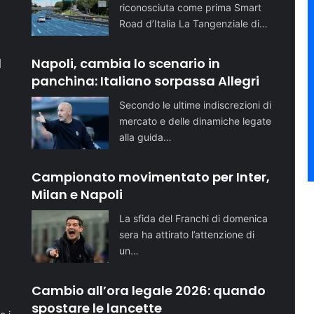
riconosciuta come prima Smart
Road d’Italia La Tangenziale di…
l
Napoli, cambia lo scenario in
panchina: Italiano sorpassa Allegri
Secondo le ultime indiscrezioni di
mercato e delle dinamiche legate
alla guida…
Campionato movimentato per Inter,
Milan e Napoli
La sfida del Franchi di domenica
sera ha attirato l’attenzione di
un…
o
Cambio all’ora legale 2026: quando
spostare le lancette