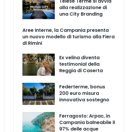
Telese Terme si avvia
alla realizzazione di
una City Branding
Aree Interne, la Campania presenta
un nuovo modello di turismo alla Fiera
di Rimini
Ex velina diventa
testimonial della
Reggia di Caserta
Federterme, bonus
200 euro misura
innovativa sostegno
Ferragosto: Arpac, in
Campania balneabile il
97% delle acque