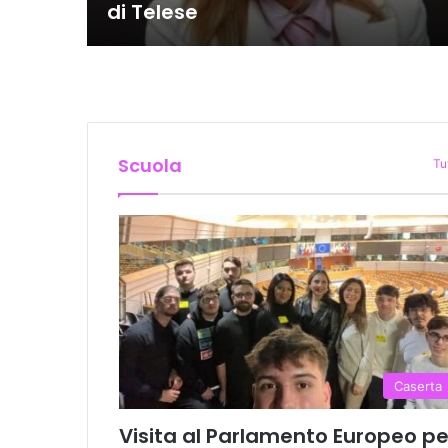
di Telese
Scuola
Tu
Caserta
Visita al Parlamento Europeo pe