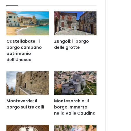
Castellabate: il
Zungoli: il borgo
borgo campano
delle grotte
patrimonio
dell’Unesco
Monteverde: il
Montesarchio: il
borgo sui tre colli
borgo immerso
nella Valle Caudina