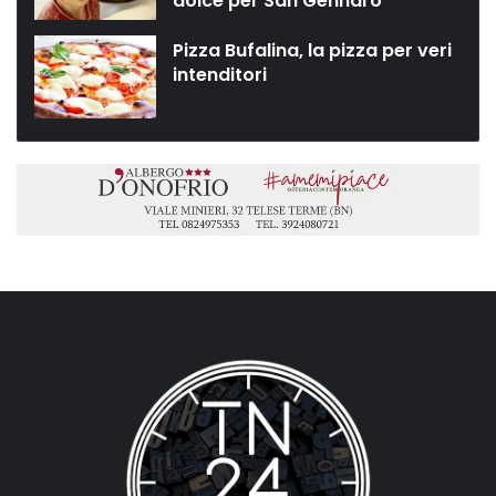
dolce per San Gennaro”
Pizza Bufalina, la pizza per veri
intenditori