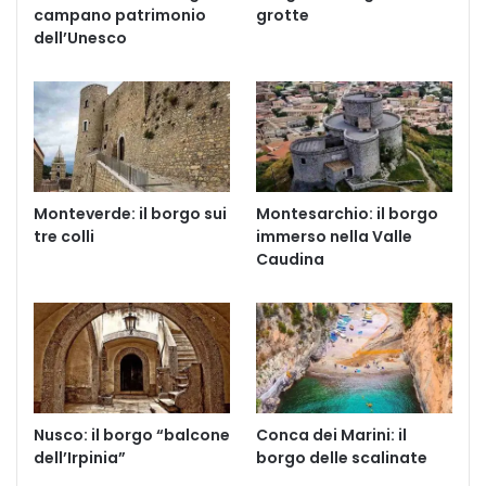
campano patrimonio
grotte
dell’Unesco
Monteverde: il borgo sui
Montesarchio: il borgo
tre colli
immerso nella Valle
Caudina
Nusco: il borgo “balcone
Conca dei Marini: il
dell’Irpinia”
borgo delle scalinate