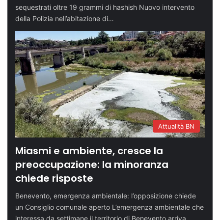
sequestrati oltre 19 grammi di hashish Nuovo intervento
della Polizia nell’abitazione di…
Attualità BN
Miasmi e ambiente, cresce la
preoccupazione: la minoranza
chiede risposte
Benevento, emergenza ambientale: l’opposizione chiede
un Consiglio comunale aperto L’emergenza ambientale che
interessa da settimane il territorio di Benevento arriva…