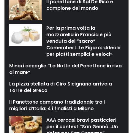
Il panettone di Sal De Riso è
campione del mondo
Per la prima volta la
mozzarella in Francia è più
venduta del “sacro”
Camembert. Le Figaro: «Ideale
per piatti semplici e veloci»
Minori accoglie “La Notte del Panettone in riva
al mare”
La pizza stellata di Ciro Sicignano arriva a
Torre del Greco
Il Panettone campano tradizionale tra i
migliori d’Italia: 4 i finalisti a Milano
AAA cercasi bravi pasticcieri
per il contest “San Gennà…Un