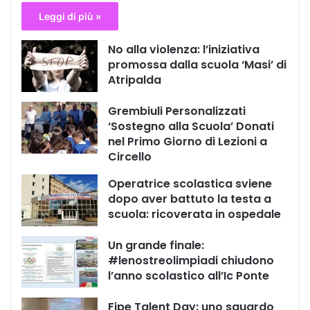
Leggi di più »
No alla violenza: l’iniziativa
promossa dalla scuola ‘Masi’ di
Atripalda
Grembiuli Personalizzati
‘Sostegno alla Scuola’ Donati
nel Primo Giorno di Lezioni a
Circello
Operatrice scolastica sviene
dopo aver battuto la testa a
scuola: ricoverata in ospedale
Un grande finale:
#lenostreolimpiadi chiudono
l’anno scolastico all’Ic Ponte
Fipe Talent Day: uno sguardo