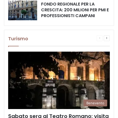
FONDO REGIONALE PER LA
CRESCITA: 200 MILIONI PER PMI E
PROFESSIONISTI CAMPANI
Turismo
Pagina
Prossi
precedente
pagina
Benevento
Sabato sera al Teatro Romano: visita