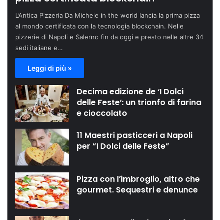
L’Antica Pizzeria Da Michele in the world lancia la prima pizza
al mondo certificata con la tecnologia blockchain. Nelle
pizzerie di Napoli e Salerno fin da oggi e presto nelle altre 34
sedi italiane e…
Leggi di più »
Decima edizione de ‘I Dolci
delle Feste’: un trionfo di farina
e cioccolato
11 Maestri pasticceri a Napoli
per “I Dolci delle Feste”
Pizza con l’imbroglio, altro che
gourmet. Sequestri e denunce