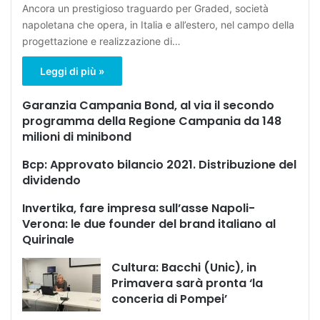
Ancora un prestigioso traguardo per Graded, società
napoletana che opera, in Italia e all’estero, nel campo della
progettazione e realizzazione di…
Leggi di più »
Garanzia Campania Bond, al via il secondo
programma della Regione Campania da 148
milioni di minibond
Bcp: Approvato bilancio 2021. Distribuzione del
dividendo
Invertika, fare impresa sull’asse Napoli-
Verona: le due founder del brand italiano al
Quirinale
Cultura: Bacchi (Unic), in
Primavera sarà pronta ‘la
conceria di Pompei’