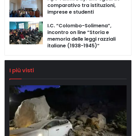
comparativo tra istituzioni,
imprese e studenti
I.C. “Colombo-Solimena”,
incontro on line “Storia e
memoria delle leggi razziali
italiane (1938-1945)”
I più visti