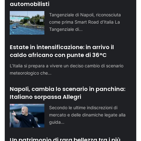
automobilisti
Tangenziale di Napoli, riconosciuta
come prima Smart Road d’Italia La
Tangenziale di…
Estate in intensificazione: in arrivo il
caldo africano con punte di 36°C
L’Italia si prepara a vivere un deciso cambio di scenario
meteorologico che…
Napoli, cambia lo scenario in panchina:
Italiano sorpassa Allegri
Secondo le ultime indiscrezioni di
mercato e delle dinamiche legate alla
guida…
Un patrimonio di rara bellezza tra i più