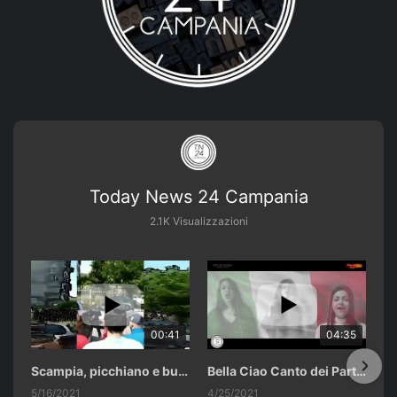
Today News 24 Campania
2.1K Visualizzazioni
00:41
04:35
Scampia, picchiano e buttano in un cassonetto un uomo accusato di abusi sui nipotini.
Bella Ciao Canto dei Partigiani 25 Aprile 2021 Soulshine Gospel Choir Riardo (CE)
5/16/2021
4/25/2021