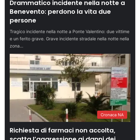
Drammatico incidente nella notte a
Benevento: perdono la vita due
persone
Tragico incidente nella notte a Ponte Valentino: due vittime
e un ferito grave. Grave incidente stradale nella notte nella
zona…
Cronaca NA
Richiesta di farmaci non accolta,
scatta l’aggressione ai danni dei